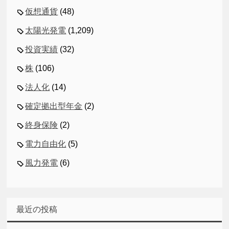
仮想通貨
(48)
太陽光発電
(1,209)
投資実績
(32)
株
(106)
法人化
(14)
確定拠出型年金
(2)
終身保険
(2)
電力自由化
(5)
風力発電
(6)
最近の投稿