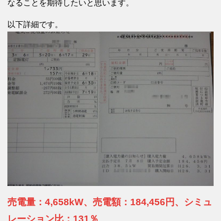
なることを期待したいと思います。
以下詳細です。
売電量：4,658kW、売電額：184,456円、シミュ
レーション比：131％