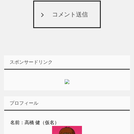
コメント送信
スポンサードリンク
プロフィール
名前：高橋 健（仮名）