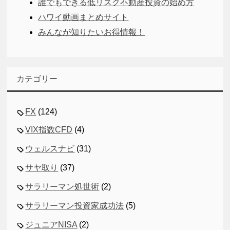
誰でもできる低リスク不動産投資の始め方
ハワイ動画まとめサイト
みんなが知りたいお得情報！
カテゴリー
FX
(124)
VIX指数CFD
(4)
ウェルスナビ
(31)
サヤ取り
(37)
サラリーマン処世術
(2)
サラリーマン投資家成功法
(5)
ジュニアNISA
(2)