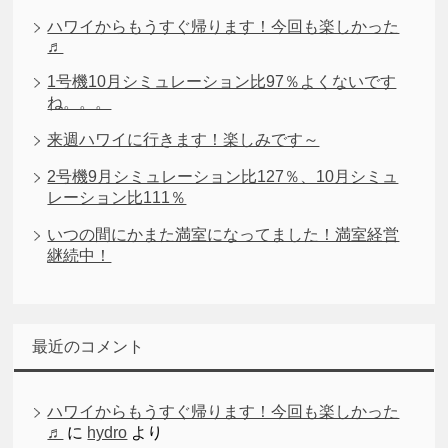
ハワイからもうすぐ帰ります！今回も楽しかった
♬
1号機10月シミュレーション比97％よくないです
ね。。。
来週ハワイに行きます！楽しみです～
2号機9月シミュレーション比127％、10月シミュ
レーション比111％
いつの間にかまた満室になってました！満室経営
継続中！
最近のコメント
ハワイからもうすぐ帰ります！今回も楽しかった
♬
に
hydro
より