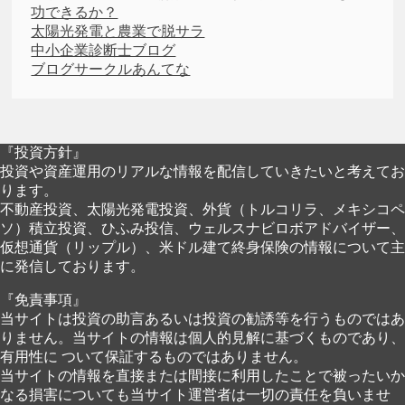
功できるか？
太陽光発電と農業で脱サラ
中小企業診断士ブログ
ブログサークルあんてな
『投資方針』
投資や資産運用のリアルな情報を配信していきたいと考えてお
ります。
不動産投資、太陽光発電投資、外貨（トルコリラ、メキシコペ
ソ）積立投資、ひふみ投信、ウェルスナビロボアドバイザー、
仮想通貨（リップル）、米ドル建て終身保険の情報について主
に発信しております。
『免責事項』
当サイトは投資の助言あるいは投資の勧誘等を行うものではあ
りません。当サイトの情報は個人的見解に基づくものであり、
有用性に ついて保証するものではありません。
当サイトの情報を直接または間接に利用したことで被ったいか
なる損害についても当サイト運営者は一切の責任を負いませ