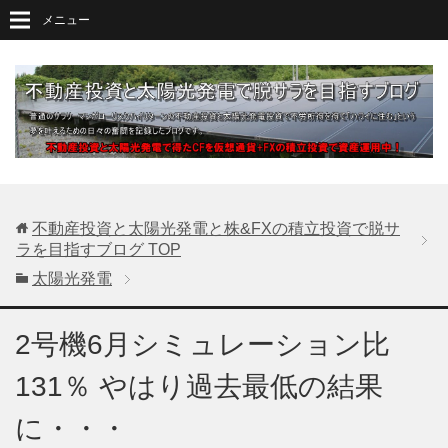
メニュー
不動産投資と太陽光発電と株&FXの積立投資で脱サ
ラを目指すブログ
TOP
太陽光発電
2号機6月シミュレーション比
131％ やはり過去最低の結果
に・・・