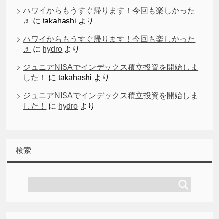
ハワイからもうすぐ帰ります！今回も楽しかった
♬
に
takahashi
より
ハワイからもうすぐ帰ります！今回も楽しかった
♬
に
hydro
より
ジュニアNISAでインデックス積立投資を開始しま
した！
に
takahashi
より
ジュニアNISAでインデックス積立投資を開始しま
した！
に
hydro
より
検索