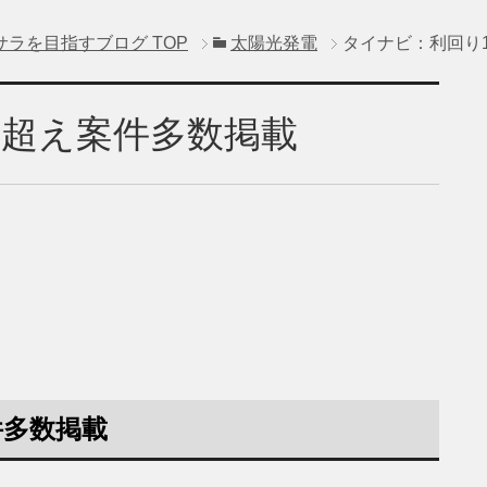
サラを目指すブログ
TOP
太陽光発電
タイナビ：利回り1
％超え案件多数掲載
件多数掲載