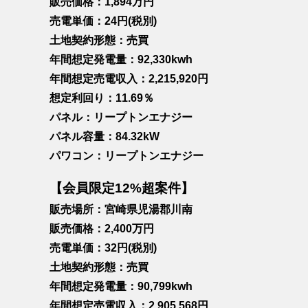
販売価格：1,894万円
売電単価：24円(税別)
土地契約形態：売買
年間想定発電量：92,330kwh
年間想定売電収入：2,215,920円
想定利回り：11.69％
パネル：リープトンエナジー
パネル容量：84.32kW
パワコン：リープトンエナジー
【会員限定12%超案件】
販売場所：宮崎県児湯郡川南
販売価格：2,400万円
売電単価：32円(税別)
土地契約形態：売買
年間想定発電量：90,799kwh
年間想定売電収入：2,905,568円