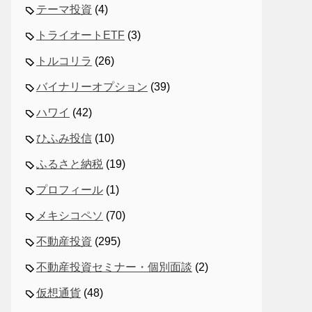
テーマ投資
(4)
トライオートETF
(3)
トルコリラ
(26)
バイナリーオプション
(39)
ハワイ
(42)
ひふみ投信
(10)
ふるさと納税
(19)
プロフィール
(1)
メキシコペソ
(70)
不動産投資
(295)
不動産投資セミナー・個別面談
(2)
仮想通貨
(48)