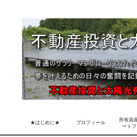
所有資産
★はじめに★
プロフィール
ートフ