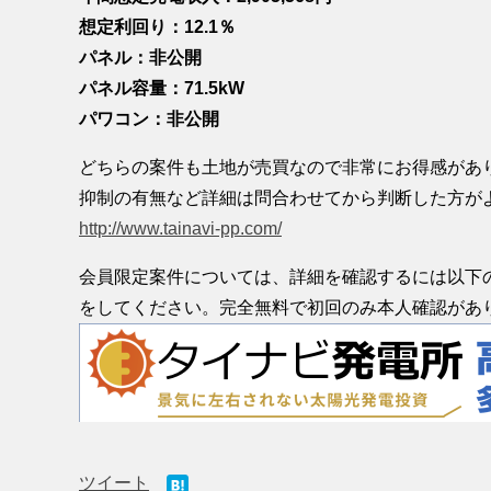
想定利回り：12.1％
パネル：非公開
パネル容量：71.5kW
パワコン：非公開
どちらの案件も土地が売買なので非常にお得感があ
抑制の有無など詳細は問合わせてから判断した方が
http://www.tainavi-pp.com/
会員限定案件については、詳細を確認するには以下
をしてください。完全無料で初回のみ本人確認があ
ツイート