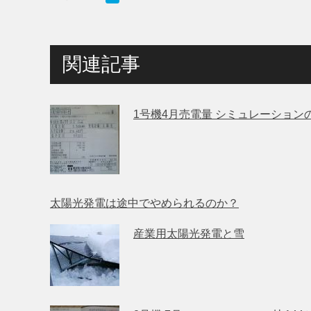
関連記事
1号機4月売電量 シミュレーション
太陽光発電は途中でやめられるのか？
産業用太陽光発電と雪