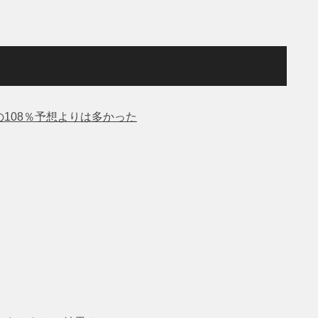
の108％予想よりは多かった