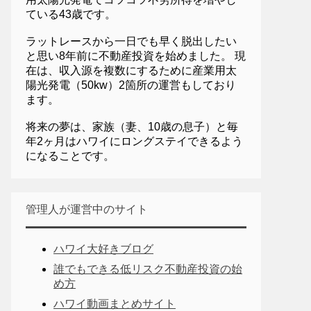
ている43歳です。
ラットレースから一日でも早く脱出したい
と思い8年前に不動産投資を始めました。 現
在は、収入源を複数にするために産業用太
陽光発電（50kw）2箇所の運営もしており
ます。
将来の夢は、家族（妻、10歳の息子）と毎
年2ヶ月はハワイにロングステイできるよう
になることです。
管理人が運営中のサイト
ハワイ大好きブログ
誰でもできる低リスク不動産投資の始
め方
ハワイ動画まとめサイト