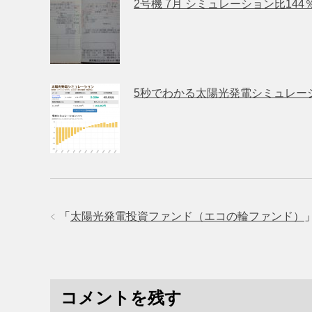
2号機 7月 シミュレーション比14
5秒でわかる太陽光発電シミュレー
「
太陽光発電投資ファンド（エコの輪ファンド）
コメントを残す