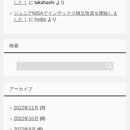
した！
に
takahashi
より
ジュニアNISAでインデックス積立投資を開始しま
した！
に
hydro
より
検索
アーカイブ
2022年11月
(3)
2022年10月
(8)
2022年9月
(6)