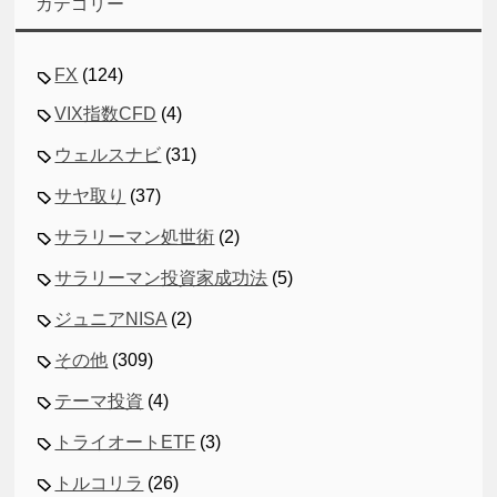
カテゴリー
FX
(124)
VIX指数CFD
(4)
ウェルスナビ
(31)
サヤ取り
(37)
サラリーマン処世術
(2)
サラリーマン投資家成功法
(5)
ジュニアNISA
(2)
その他
(309)
テーマ投資
(4)
トライオートETF
(3)
トルコリラ
(26)