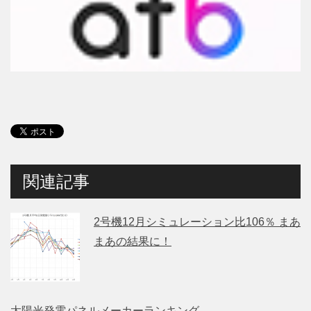
関連記事
2号機12月シミュレーション比106％ まあ
まあの結果に！
太陽光発電パネルメーカーランキング