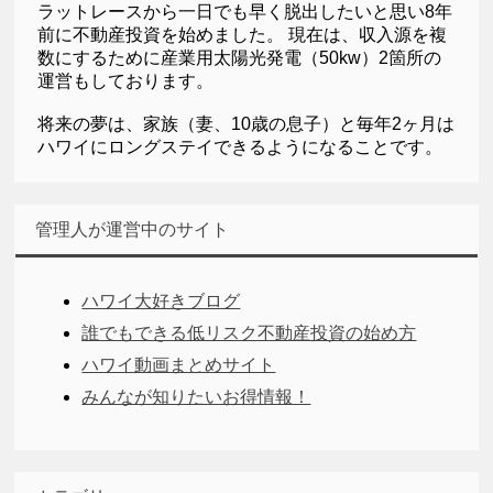
ラットレースから一日でも早く脱出したいと思い8年
前に不動産投資を始めました。 現在は、収入源を複
数にするために産業用太陽光発電（50kw）2箇所の
運営もしております。
将来の夢は、家族（妻、10歳の息子）と毎年2ヶ月は
ハワイにロングステイできるようになることです。
管理人が運営中のサイト
ハワイ大好きブログ
誰でもできる低リスク不動産投資の始め方
ハワイ動画まとめサイト
みんなが知りたいお得情報！