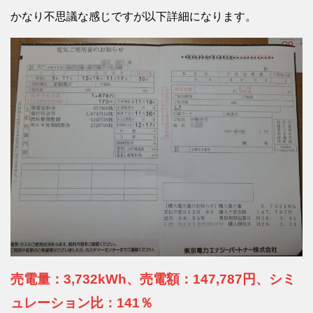
かなり不思議な感じですが以下詳細になります。
売電量：3,732kWh、売電額：147,787円、シミ
ュレーション比：141％