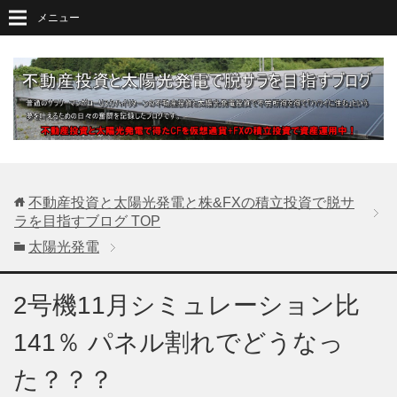
メニュー
不動産投資と太陽光発電と株&FXの積立投資で脱サ
ラを目指すブログ
TOP
太陽光発電
2号機11月シミュレーション比
141％ パネル割れでどうなっ
た？？？