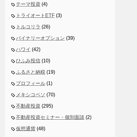
テーマ投資
(4)
トライオートETF
(3)
トルコリラ
(26)
バイナリーオプション
(39)
ハワイ
(42)
ひふみ投信
(10)
ふるさと納税
(19)
プロフィール
(1)
メキシコペソ
(70)
不動産投資
(295)
不動産投資セミナー・個別面談
(2)
仮想通貨
(48)