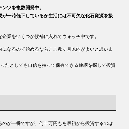
テンツを複数開発中。
要が一時低下しているが生活には不可欠な化石資源を扱
な企業をいくつか候補に入れてウォッチ中です。
向になるので始めるならここ数ヶ月以内がよいと思いま
あったとしても自信を持って保有できる銘柄を探して投資
るのが一番ですが、何十万円もを最初から投資するのは