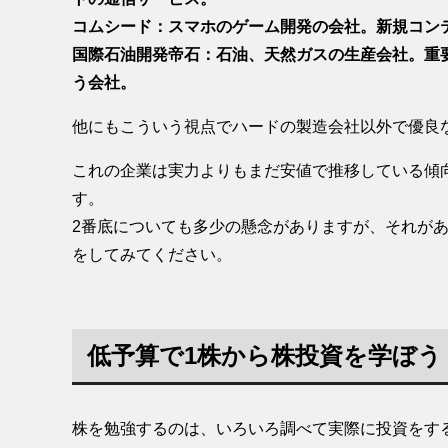
コムシード：スマホのゲーム開発の会社。新規コン
国際石油開発帝石：石油、天然ガスの生産会社。重
う会社。
他にもこういう視点でハードの製造会社以外で優良
これの企業は実力よりもまだ安値で推移している傾
す。
2番底についても多少の懸念がありますが、それが
をしてみてください。
低予算で1株から株投資を学ぼう
株を勉強するのは、いろいろ調べて実際に投資をす