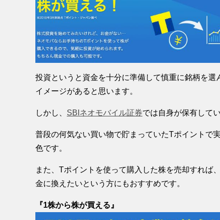
投資というと資金を十分に準備して慎重に銘柄を選
イメージがあると思います。
しかし、
SBIネオモバイル証券
では自身が保有してい
普段の何気ない買い物で貯まっていたTポイントで実
色です。
また、Tポイントを使って購入した株を売却すれば、
金に換えたいという方にもおすすめです。
『1株から株が買える』