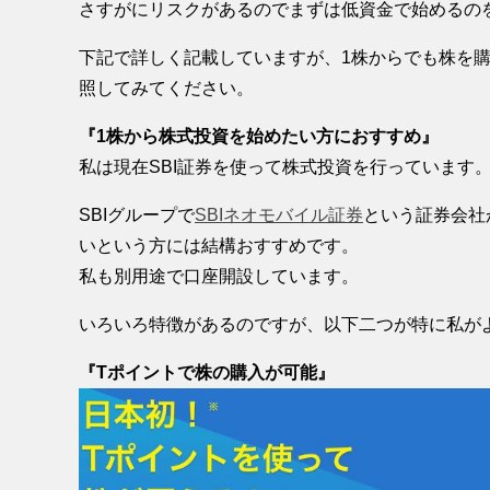
さすがにリスクがあるのでまずは低資金で始めるの
下記で詳しく記載していますが、1株からでも株を
照してみてください。
『1株から株式投資を始めたい方におすすめ』
私は現在SBI証券を使って株式投資を行っています
SBIグループで
SBIネオモバイル証券
という証券会社
いという方には結構おすすめです。
私も別用途で口座開設しています。
いろいろ特徴があるのですが、以下二つが特に私が
『Tポイントで株の購入が可能』