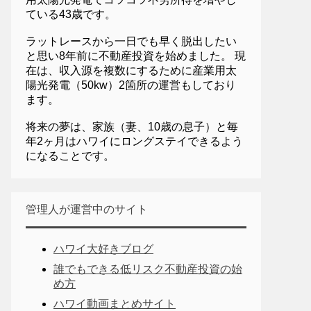
ている43歳です。
ラットレースから一日でも早く脱出したい
と思い8年前に不動産投資を始めました。 現
在は、収入源を複数にするために産業用太
陽光発電（50kw）2箇所の運営もしており
ます。
将来の夢は、家族（妻、10歳の息子）と毎
年2ヶ月はハワイにロングステイできるよう
になることです。
管理人が運営中のサイト
ハワイ大好きブログ
誰でもできる低リスク不動産投資の始
め方
ハワイ動画まとめサイト