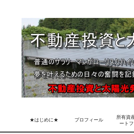
所有資産
★はじめに★
プロフィール
ートフ