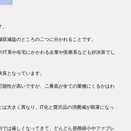
す。
減収減益のところの二つに分かれることです。
のIT系や在宅にかかわる企業や医療系なども好決算でし
決算となっています。
可能性が高いですが、二番底が全ての業種にくるかはわ
は大きく異なり、IT化と贅沢品の消費減が顕著になっ
内では厳しくなってきて、どんどん規模縮小やファブレ