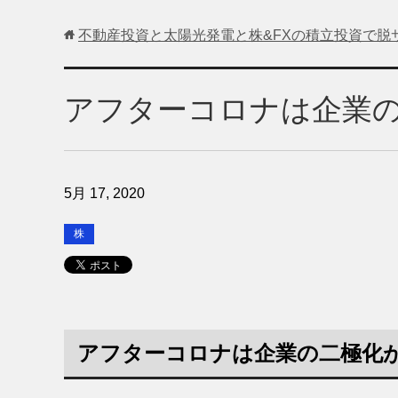
不動産投資と太陽光発電と株&FXの積立投資で脱
アフターコロナは企業
5月 17, 2020
株
アフターコロナは企業の二極化