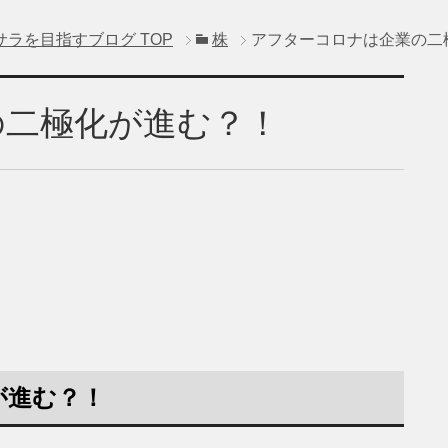
サラを目指すブログ
TOP
株
アフターコロナは企業の二
の二極化が進む？！
が進む？！