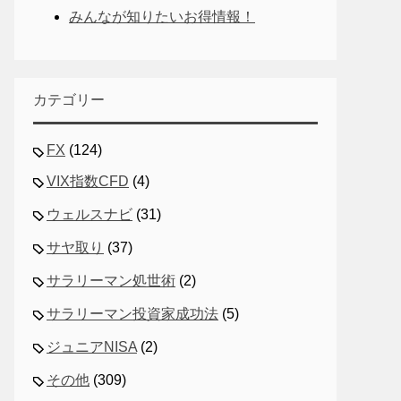
みんなが知りたいお得情報！
カテゴリー
FX
(124)
VIX指数CFD
(4)
ウェルスナビ
(31)
サヤ取り
(37)
サラリーマン処世術
(2)
サラリーマン投資家成功法
(5)
ジュニアNISA
(2)
その他
(309)