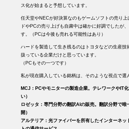
ス化が始まると予想しています。
任天堂やNECが好決算なのもゲームソフトの売り上
ドやPCの売り上げも自粛中は確かに好調でしたが
す。（PCは今後も売れる可能性はあり）
ハードを製造して生き残るのはトヨタなどの生産技術
扱っている企業だけと思っています。
（PCもその一つです）
私が現在購入している銘柄は、そのような視点で選
MCJ：PCやモニターの製造企業。テレワークやIT
い）
ロゼッタ：専門分野の翻訳AIの販売。翻訳分野で唯
開）
アルテリア：光ファイバーを所有したインターネッ
トの通信サービス。