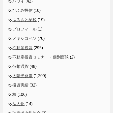
ハワイ
(42)
ひふみ投信
(10)
ふるさと納税
(19)
プロフィール
(1)
メキシコペソ
(70)
不動産投資
(295)
不動産投資セミナー・個別面談
(2)
仮想通貨
(48)
太陽光発電
(1,209)
投資実績
(32)
株
(106)
法人化
(14)