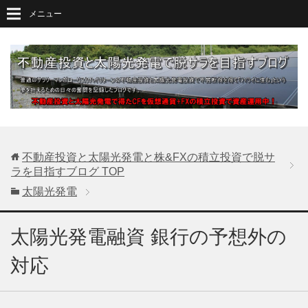
メニュー
不動産投資と太陽光発電と株&FXの積立投資で脱サ
ラを目指すブログ
TOP
太陽光発電
太陽光発電融資 銀行の予想外の
対応