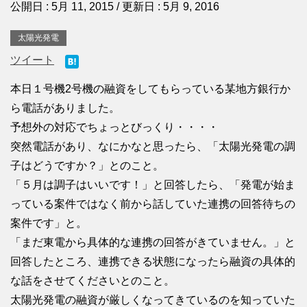
公開日 :
5月 11, 2015
/ 更新日 :
5月 9, 2016
太陽光発電
ツイート
本日１号機2号機の融資をしてもらっている某地方銀行か
ら電話がありました。
予想外の対応でちょっとびっくり・・・・
突然電話があり、なにかなと思ったら、「太陽光発電の調
子はどうですか？」とのこと。
「５月は調子はいいです！」と回答したら、「発電が始ま
っている案件ではなく前から話していた連携の回答待ちの
案件です」と。
「まだ東電から具体的な連携の回答がきていません。」と
回答したところ、連携できる状態になったら融資の具体的
な話をさせてくださいとのこと。
太陽光発電の融資が厳しくなってきているのを知っていた