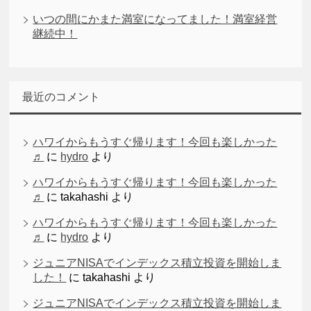
いつの間にかまた満室になってました！満室経営
継続中！
最近のコメント
ハワイからもうすぐ帰ります！今回も楽しかった
♬
に
hydro
より
ハワイからもうすぐ帰ります！今回も楽しかった
♬
に
takahashi
より
ハワイからもうすぐ帰ります！今回も楽しかった
♬
に
hydro
より
ジュニアNISAでインデックス積立投資を開始しま
した！
に
takahashi
より
ジュニアNISAでインデックス積立投資を開始しま