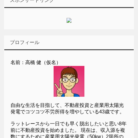
スポンサードリンク
プロフィール
名前：高橋 健（仮名）
自由な生活を目指して、不動産投資と産業用太陽光
発電でコツコツ不労所得を増やしている43歳です。
ラットレースから一日でも早く脱出したいと思い8年
前に不動産投資を始めました。 現在は、収入源を複
数にするために産業用太陽光発電（50kw）2箇所の