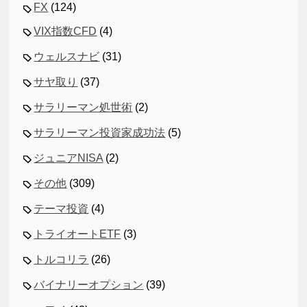
FX
(124)
VIX指数CFD
(4)
ウェルスナビ
(31)
サヤ取り
(37)
サラリーマン処世術
(2)
サラリーマン投資家成功法
(5)
ジュニアNISA
(2)
その他
(309)
テーマ投資
(4)
トライオートETF
(3)
トルコリラ
(26)
バイナリーオプション
(39)