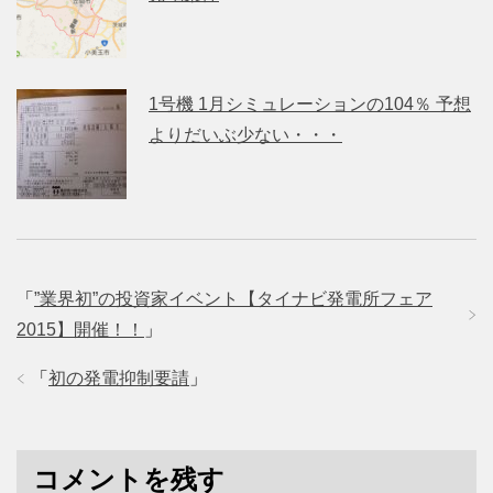
1号機 1月シミュレーションの104％ 予想
よりだいぶ少ない・・・
「
”業界初”の投資家イベント【タイナビ発電所フェア
2015】開催！！
」
「
初の発電抑制要請
」
コメントを残す