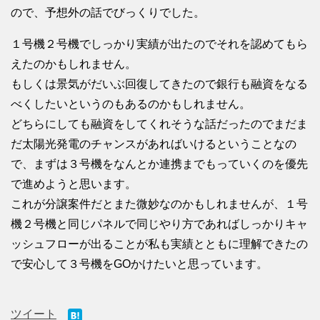
ので、予想外の話でびっくりでした。
１号機２号機でしっかり実績が出たのでそれを認めてもら
えたのかもしれません。
もしくは景気がだいぶ回復してきたので銀行も融資をなる
べくしたいというのもあるのかもしれません。
どちらにしても融資をしてくれそうな話だったのでまだま
だ太陽光発電のチャンスがあればいけるということなの
で、まずは３号機をなんとか連携までもっていくのを優先
で進めようと思います。
これが分譲案件だとまた微妙なのかもしれませんが、１号
機２号機と同じパネルで同じやり方であればしっかりキャ
ッシュフローが出ることが私も実績とともに理解できたの
で安心して３号機をGOかけたいと思っています。
ツイート