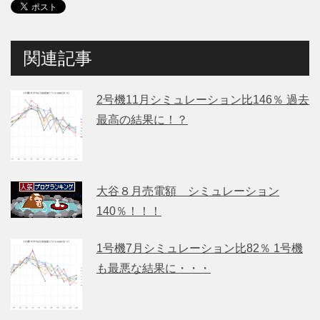
関連記事
2号機11月シミュレーション比146％ 過去
最高の結果に！？
大谷８月売電額 シミュレーション
140％！！！
1号機7月シミュレーション比82％ 1号機
も最悪な結果に・・・