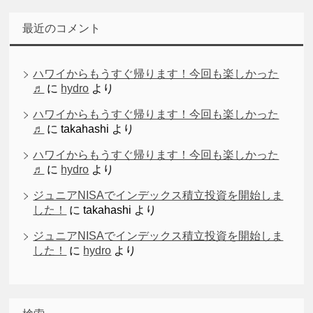
最近のコメント
ハワイからもうすぐ帰ります！今回も楽しかった
♬
に
hydro
より
ハワイからもうすぐ帰ります！今回も楽しかった
♬
に
takahashi
より
ハワイからもうすぐ帰ります！今回も楽しかった
♬
に
hydro
より
ジュニアNISAでインデックス積立投資を開始しま
した！
に
takahashi
より
ジュニアNISAでインデックス積立投資を開始しま
した！
に
hydro
より