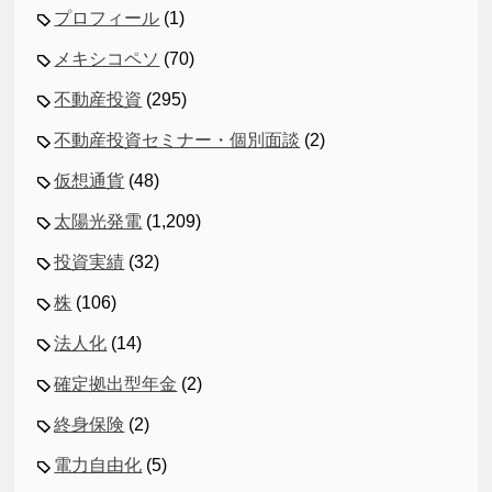
プロフィール
(1)
メキシコペソ
(70)
不動産投資
(295)
不動産投資セミナー・個別面談
(2)
仮想通貨
(48)
太陽光発電
(1,209)
投資実績
(32)
株
(106)
法人化
(14)
確定拠出型年金
(2)
終身保険
(2)
電力自由化
(5)