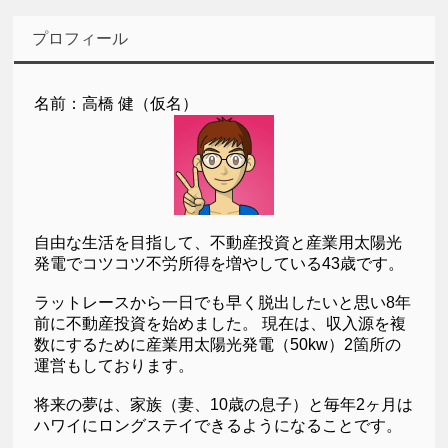
プロフィール
名前：高橋 健（仮名）
自由な生活を目指して、不動産投資と産業用太陽光
発電でコツコツ不労所得を増やしている43歳です。
ラットレースから一日でも早く脱出したいと思い8年
前に不動産投資を始めました。 現在は、収入源を複
数にするために産業用太陽光発電（50kw）2箇所の
運営もしております。
将来の夢は、家族（妻、10歳の息子）と毎年2ヶ月は
ハワイにロングステイできるようになることです。