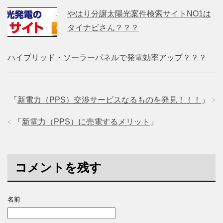
やはり分譲太陽光案件検索サイトNO1は
タイナビさん？？？
ハイブリッド・ソーラーパネルで発電効率アップ？？？
「
新電力（PPS）交渉サービスなるものを発見！！！
」
「
新電力（PPS）に売電するメリット
」
コメントを残す
名前