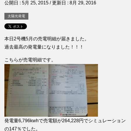
公開日 :
5月 25, 2015
/ 更新日 :
8月 29, 2016
太陽光発電
本日2号機5月の売電明細が届きました。
過去最高の発電量になりました！！！
こちらが売電明細です。
発電量6,796kwhで売電額が264,228円でシミュレーション
の147％でした。