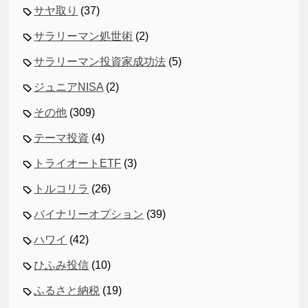
サヤ取り
(37)
サラリーマン処世術
(2)
サラリーマン投資家成功法
(5)
ジュニアNISA
(2)
その他
(309)
テーマ投資
(4)
トライオートETF
(3)
トルコリラ
(26)
バイナリーオプション
(39)
ハワイ
(42)
ひふみ投信
(10)
ふるさと納税
(19)