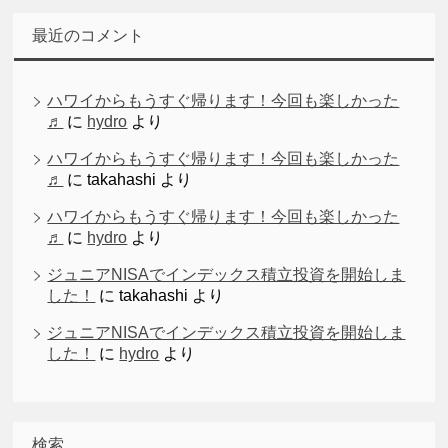
最近のコメント
ハワイからもうすぐ帰ります！今回も楽しかった
♬
に
hydro
より
ハワイからもうすぐ帰ります！今回も楽しかった
♬
に
takahashi
より
ハワイからもうすぐ帰ります！今回も楽しかった
♬
に
hydro
より
ジュニアNISAでインデックス積立投資を開始しま
した！
に
takahashi
より
ジュニアNISAでインデックス積立投資を開始しま
した！
に
hydro
より
検索