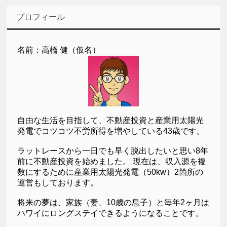
プロフィール
名前：高橋 健（仮名）
自由な生活を目指して、不動産投資と産業用太陽光
発電でコツコツ不労所得を増やしている43歳です。
ラットレースから一日でも早く脱出したいと思い8年
前に不動産投資を始めました。 現在は、収入源を複
数にするために産業用太陽光発電（50kw）2箇所の
運営もしております。
将来の夢は、家族（妻、10歳の息子）と毎年2ヶ月は
ハワイにロングステイできるようになることです。