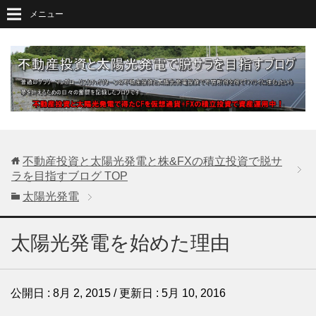
メニュー
不動産投資と太陽光発電と株&FXの積立投資で脱サ
ラを目指すブログ
TOP
太陽光発電
太陽光発電を始めた理由
公開日 :
8月 2, 2015
/ 更新日 :
5月 10, 2016