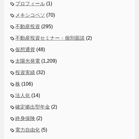
プロフィール
(1)
メキシコペソ
(70)
不動産投資
(295)
不動産投資セミナー・個別面談
(2)
仮想通貨
(48)
太陽光発電
(1,209)
投資実績
(32)
株
(106)
法人化
(14)
確定拠出型年金
(2)
終身保険
(2)
電力自由化
(5)