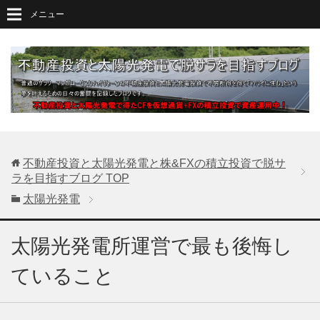
メニュー
不動産投資と太陽光発電と株&FXの積立投資で脱サ
ラを目指すブログ
TOP
太陽光発電
太陽光発電所運営で最も後悔し
ていること