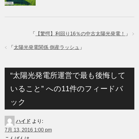
「
【驚愕】利回り16％の中古太陽光発電！
」
「
太陽光発電関係 倒産ラッシュ
」
“太陽光発電所運営で最も後悔して
いること” への11件のフィードバ
ック
ハイド
より:
7月 13, 2016 1:00 pm
こんばんは。