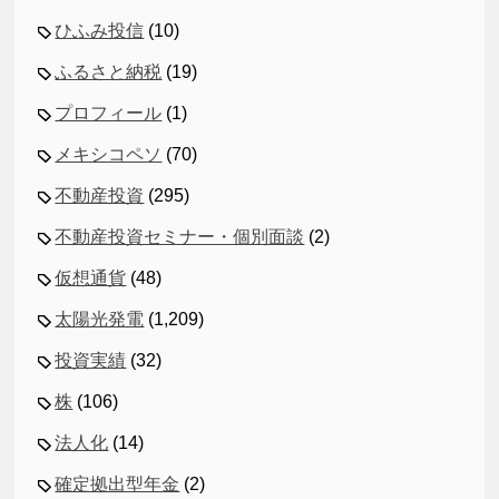
ひふみ投信
(10)
ふるさと納税
(19)
プロフィール
(1)
メキシコペソ
(70)
不動産投資
(295)
不動産投資セミナー・個別面談
(2)
仮想通貨
(48)
太陽光発電
(1,209)
投資実績
(32)
株
(106)
法人化
(14)
確定拠出型年金
(2)