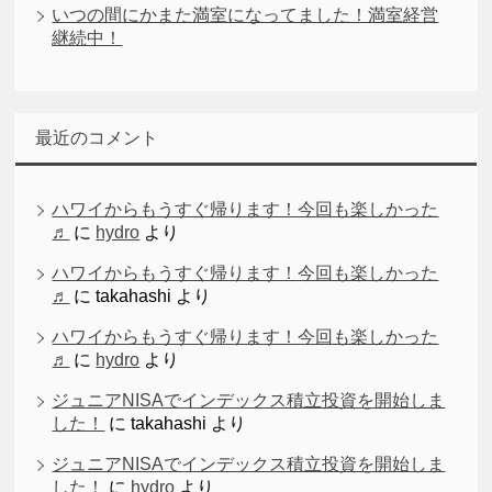
いつの間にかまた満室になってました！満室経営
継続中！
最近のコメント
ハワイからもうすぐ帰ります！今回も楽しかった
♬
に
hydro
より
ハワイからもうすぐ帰ります！今回も楽しかった
♬
に
takahashi
より
ハワイからもうすぐ帰ります！今回も楽しかった
♬
に
hydro
より
ジュニアNISAでインデックス積立投資を開始しま
した！
に
takahashi
より
ジュニアNISAでインデックス積立投資を開始しま
した！
に
hydro
より