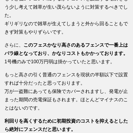
う少し考えて雑草が生い茂らないように対策するべきでし
た。
ギリギリなので雑草が生えてしまうと外から回ることもで
きず対策もやりずらいです。
さらに、
このフェスかなり高さのあるフェンスで一番上は
バラ線となっており、かなりコストもかかっております。
1号機のみで100万円弱は掛かっていたと思います。
もっと高さの引く普通のフェンスを現状の半額以下で設置
すれば十分だったと思っております。
万が一盗難にあっても保険でカバーされますし、発電が止
まった期間の売電保証もされます。ほとんどマイナスのこ
とはないのです。
利回りを高くするために初期投資のコストを抑えるとした
ら絶対にフェンスだと思います。