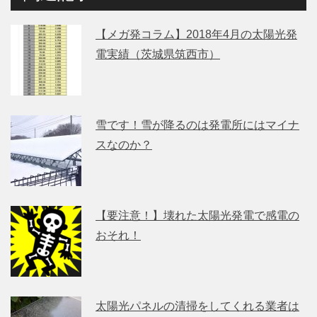
【メガ発コラム】2018年4月の太陽光発
電実績（茨城県筑西市）
雪です！雪が降るのは発電所にはマイナ
スなのか？
【要注意！】壊れた太陽光発電で感電の
おそれ！
太陽光パネルの清掃をしてくれる業者は