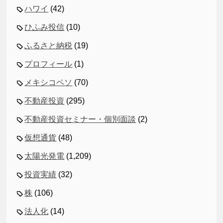
ハワイ
(42)
ひふみ投信
(10)
ふるさと納税
(19)
プロフィール
(1)
メキシコペソ
(70)
不動産投資
(295)
不動産投資セミナー・個別面談
(2)
仮想通貨
(48)
太陽光発電
(1,209)
投資実績
(32)
株
(106)
法人化
(14)