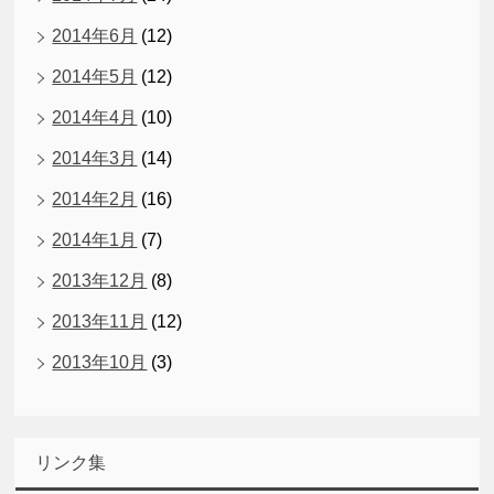
2014年6月
(12)
2014年5月
(12)
2014年4月
(10)
2014年3月
(14)
2014年2月
(16)
2014年1月
(7)
2013年12月
(8)
2013年11月
(12)
2013年10月
(3)
リンク集