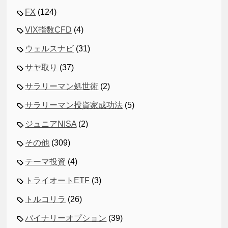
FX
(124)
VIX指数CFD
(4)
ウェルスナビ
(31)
サヤ取り
(37)
サラリーマン処世術
(2)
サラリーマン投資家成功法
(5)
ジュニアNISA
(2)
その他
(309)
テーマ投資
(4)
トライオートETF
(3)
トルコリラ
(26)
バイナリーオプション
(39)