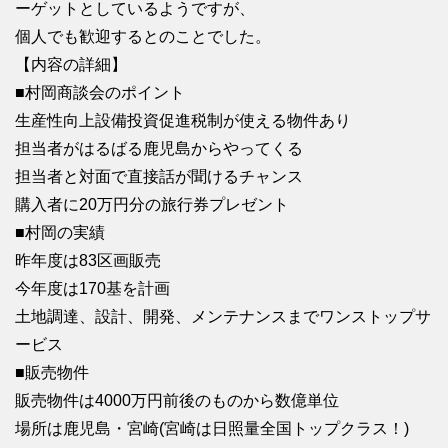
ーゲットとしているようですが、
個人でも歓迎するとのことでした。
【内容の詳細】
■村岡商談会のポイント
生産性向上設備投資促進税制が使える物件あり
担当者がはるばる鹿児島からやってくる
担当者と対面で直接話が聞けるチャンス
購入者に20万円分の旅行券プレゼント
■村岡の実績
昨年度は83区画販売
今年度は170基を計画
土地調達、設計、開発、メンテナンスまでワンストップサ
ービス
■販売物件
販売物件は4000万円前後のものから数億単位
場所は鹿児島・宮崎(宮崎は日照量全国トップクラス！)