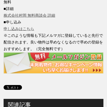
無料
■詳細
株式会社村岡 無料商談会 詳細
■申し込み
申し込みはこちら
※このような情報も下記メルマガに登録していると先行で
配信されます。良い物件は早めなくなるので早めの登録を
おすすめします。（完全無料です）
関連記事