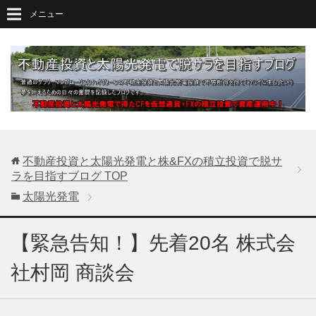
メニュー
不動産投資と太陽光発電と株&FXの積立投資で脱サ
ラを目指すブログ
TOP
太陽光発電
【緊急告知！】先着20名 株式会
社村岡 商談会