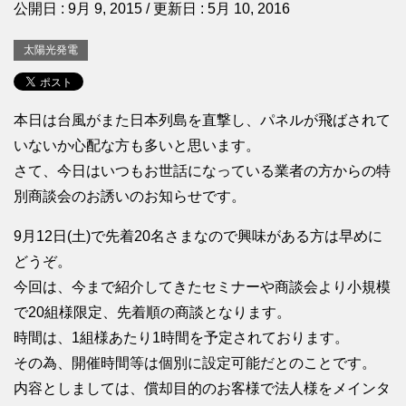
公開日 :
9月 9, 2015
/ 更新日 :
5月 10, 2016
太陽光発電
本日は台風がまた日本列島を直撃し、パネルが飛ばされて
いないか心配な方も多いと思います。
さて、今日はいつもお世話になっている業者の方からの特
別商談会のお誘いのお知らせです。
9月12日(土)で先着20名さまなので興味がある方は早めに
どうぞ。
今回は、今まで紹介してきたセミナーや商談会より小規模
で20組様限定、先着順の商談となります。
時間は、1組様あたり1時間を予定されております。
その為、開催時間等は個別に設定可能だとのことです。
内容としましては、償却目的のお客様で法人様をメインタ