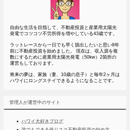
自由な生活を目指して、不動産投資と産業用太陽光
発電でコツコツ不労所得を増やしている43歳です。
ラットレースから一日でも早く脱出したいと思い8年
前に不動産投資を始めました。 現在は、収入源を複
数にするために産業用太陽光発電（50kw）2箇所の
運営もしております。
将来の夢は、家族（妻、10歳の息子）と毎年2ヶ月は
ハワイにロングステイできるようになることです。
管理人が運営中のサイト
ハワイ大好きブログ
誰でもできる低リスク不動産投資の始め方