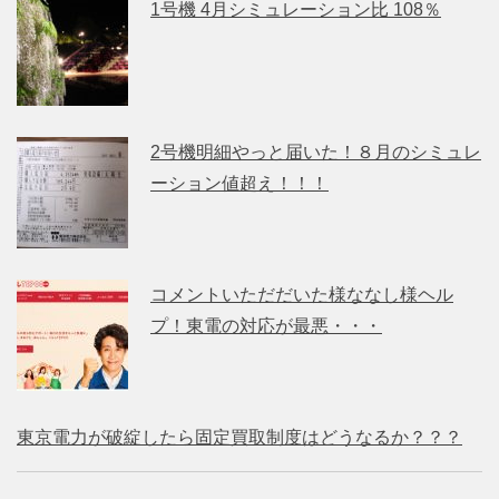
1号機 4月シミュレーション比 108％
2号機明細やっと届いた！８月のシミュレ
ーション値超え！！！
コメントいただだいた様ななし様ヘル
プ！東電の対応が最悪・・・
東京電力が破綻したら固定買取制度はどうなるか？？？