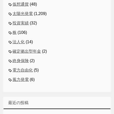
仮想通貨
(48)
太陽光発電
(1,209)
投資実績
(32)
株
(106)
法人化
(14)
確定拠出型年金
(2)
終身保険
(2)
電力自由化
(5)
風力発電
(6)
最近の投稿