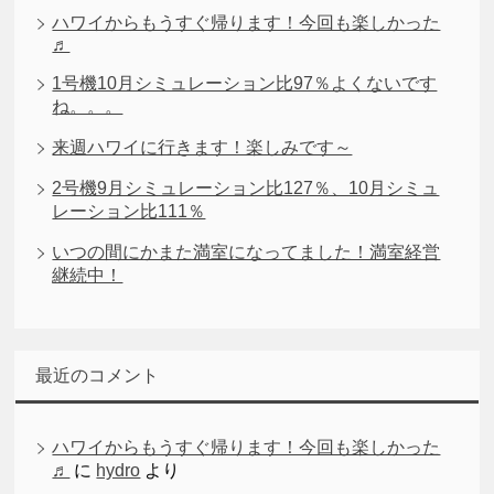
ハワイからもうすぐ帰ります！今回も楽しかった
♬
1号機10月シミュレーション比97％よくないです
ね。。。
来週ハワイに行きます！楽しみです～
2号機9月シミュレーション比127％、10月シミュ
レーション比111％
いつの間にかまた満室になってました！満室経営
継続中！
最近のコメント
ハワイからもうすぐ帰ります！今回も楽しかった
♬
に
hydro
より