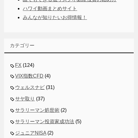
ハワイ動画まとめサイト
みんなが知りたいお得情報！
カテゴリー
FX
(124)
VIX指数CFD
(4)
ウェルスナビ
(31)
サヤ取り
(37)
サラリーマン処世術
(2)
サラリーマン投資家成功法
(5)
ジュニアNISA
(2)