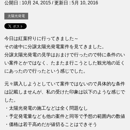
公開日 :
10月 24, 2015
/ 更新日 :
5月 10, 2016
太陽光発電
今日は紅葉狩りに行ってきました～
その途中に分譲太陽光発電案件を見てきました。
分譲太陽光発電の見学はおまけで行ったので特に条件のい
い案件とかではなく、たまたま行こうとした観光地の近く
にあったので行ったという感じでした。
元々購入しようとしていて案件ではないので具体的な条件
は記載しませんが、私の受けた印象は以下のような感じで
した。
・太陽光発電の施工などは全く問題なし
・予定発電量なども他の案件と同等で予想の範囲内の数値
・価格は若干高めだが値切ることはできそう