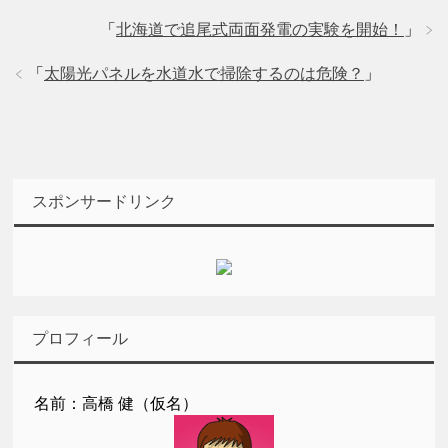
「
北海道で追尾式両面発電の実験を開始！
」
「
太陽光パネルを水道水で掃除するのは危険？
」
スポンサードリンク
プロフィール
名前：高橋 健（仮名）