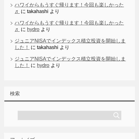
ハワイからもうすぐ帰ります！今回も楽しかった
♬
に
takahashi
より
ハワイからもうすぐ帰ります！今回も楽しかった
♬
に
hydro
より
ジュニアNISAでインデックス積立投資を開始しま
した！
に
takahashi
より
ジュニアNISAでインデックス積立投資を開始しま
した！
に
hydro
より
検索