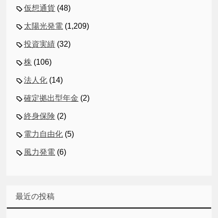
仮想通貨
(48)
太陽光発電
(1,209)
投資実績
(32)
株
(106)
法人化
(14)
確定拠出型年金
(2)
終身保険
(2)
電力自由化
(5)
風力発電
(6)
最近の投稿