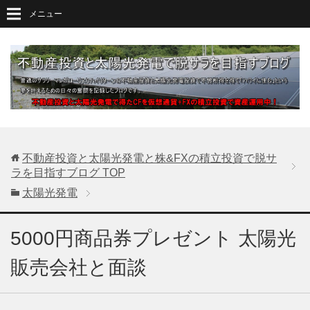
メニュー
不動産投資と太陽光発電と株&FXの積立投資で脱サ
ラを目指すブログ
TOP
太陽光発電
5000円商品券プレゼント 太陽光
販売会社と面談