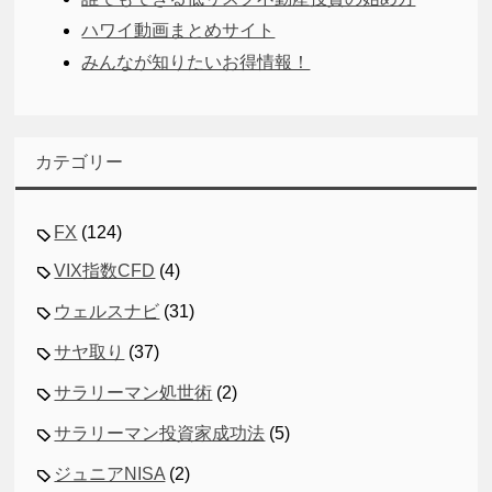
ハワイ動画まとめサイト
みんなが知りたいお得情報！
カテゴリー
FX
(124)
VIX指数CFD
(4)
ウェルスナビ
(31)
サヤ取り
(37)
サラリーマン処世術
(2)
サラリーマン投資家成功法
(5)
ジュニアNISA
(2)