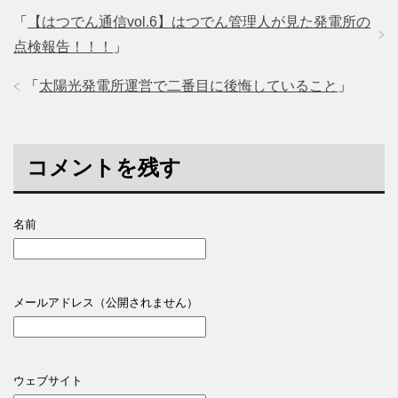
「
【はつでん通信vol.6】はつでん管理人が見た発電所の
点検報告！！！
」
「
太陽光発電所運営で二番目に後悔していること
」
コメントを残す
名前
メールアドレス（公開されません）
ウェブサイト