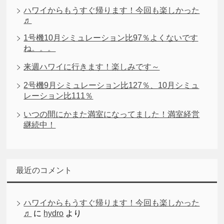
ハワイからもうすぐ帰ります！今回も楽しかった
♬
1号機10月シミュレーション比97％よくないです
ね。。。
来週ハワイに行きます！楽しみです～
2号機9月シミュレーション比127％、10月シミュ
レーション比111％
いつの間にかまた満室になってました！満室経営
継続中！
最近のコメント
ハワイからもうすぐ帰ります！今回も楽しかった
♬
に
hydro
より