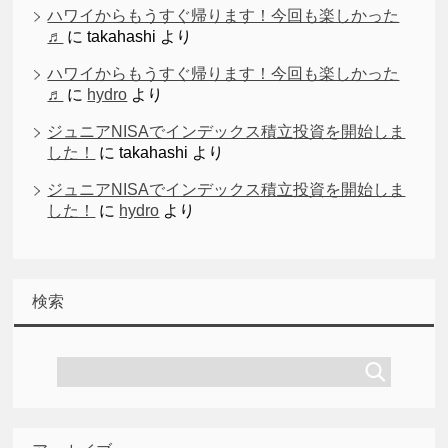
ハワイからもうすぐ帰ります！今回も楽しかった
♬
に
takahashi
より
ハワイからもうすぐ帰ります！今回も楽しかった
♬
に
hydro
より
ジュニアNISAでインデックス積立投資を開始しま
した！
に
takahashi
より
ジュニアNISAでインデックス積立投資を開始しま
した！
に
hydro
より
検索