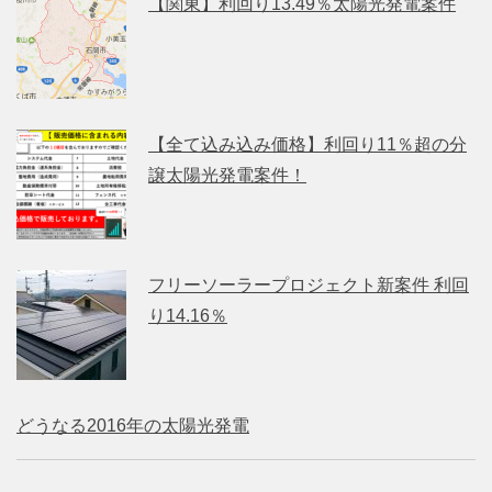
【関東】利回り13.49％太陽光発電案件
【全て込み込み価格】利回り11％超の分
譲太陽光発電案件！
フリーソーラープロジェクト新案件 利回
り14.16％
どうなる2016年の太陽光発電