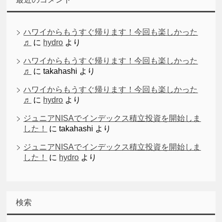
ハワイからもうすぐ帰ります！今回も楽しかった
♬
に
hydro
より
ハワイからもうすぐ帰ります！今回も楽しかった
♬
に
takahashi
より
ハワイからもうすぐ帰ります！今回も楽しかった
♬
に
hydro
より
ジュニアNISAでインデックス積立投資を開始しま
した！
に
takahashi
より
ジュニアNISAでインデックス積立投資を開始しま
した！
に
hydro
より
検索