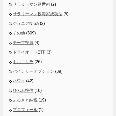
サラリーマン処世術
(2)
サラリーマン投資家成功法
(5)
ジュニアNISA
(2)
その他
(309)
テーマ投資
(4)
トライオートETF
(3)
トルコリラ
(26)
バイナリーオプション
(39)
ハワイ
(42)
ひふみ投信
(10)
ふるさと納税
(19)
プロフィール
(1)