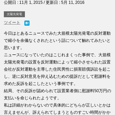
公開日 :
11月 1, 2015
/ 更新日 :
5月 11, 2016
太陽光発電
ツイート
今日はとあるニュースでみた大規模太陽光発電の反対運動
で縮小を余儀なくされたという話について触れてみたいと
思います。
ニュースになっていたのはこじれまくった事例で、大規模
太陽光発電の設置を反対運動によって縮小させられた設置
会社が反対運動を主導した住民男性に損害賠償訴訟を起こ
し、逆に反対意見を抑え込むための提訴だとして慰謝料を
求めた反訴を起こしたという事例です。
結局、その反訴が認められて設置業者側に慰謝料50万円の
支払いを命じられたようです。
私は詳細がわからないので具体的にどちらが正しいとかは
言えませんが、訴えられてしまうとものすごい時間がかか