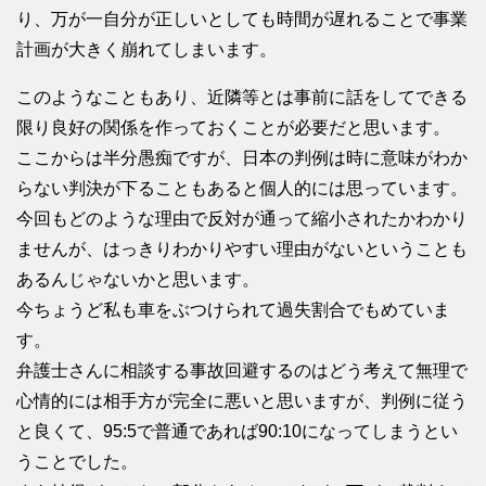
り、万が一自分が正しいとしても時間が遅れることで事業
計画が大きく崩れてしまいます。
このようなこともあり、近隣等とは事前に話をしてできる
限り良好の関係を作っておくことが必要だと思います。
ここからは半分愚痴ですが、日本の判例は時に意味がわか
らない判決が下ることもあると個人的には思っています。
今回もどのような理由で反対が通って縮小されたかわかり
ませんが、はっきりわかりやすい理由がないということも
あるんじゃないかと思います。
今ちょうど私も車をぶつけられて過失割合でもめていま
す。
弁護士さんに相談する事故回避するのはどう考えて無理で
心情的には相手方が完全に悪いと思いますが、判例に従う
と良くて、95:5で普通であれば90:10になってしまうとい
うことでした。