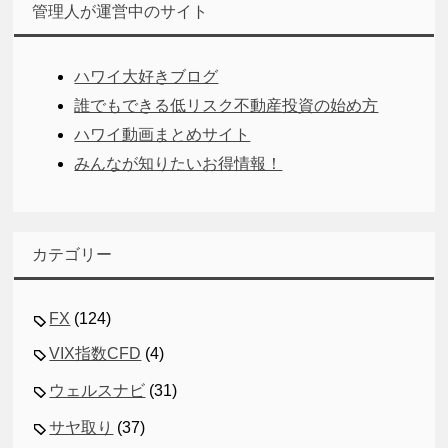
管理人が運営中のサイト
ハワイ大好きブログ
誰でもできる低リスク不動産投資の始め方
ハワイ動画まとめサイト
みんなが知りたいお得情報！
カテゴリー
FX
(124)
VIX指数CFD
(4)
ウェルスナビ
(31)
サヤ取り
(37)