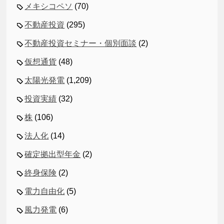
メキシコペソ
(70)
不動産投資
(295)
不動産投資セミナー・個別面談
(2)
仮想通貨
(48)
太陽光発電
(1,209)
投資実績
(32)
株
(106)
法人化
(14)
確定拠出型年金
(2)
終身保険
(2)
電力自由化
(5)
風力発電
(6)