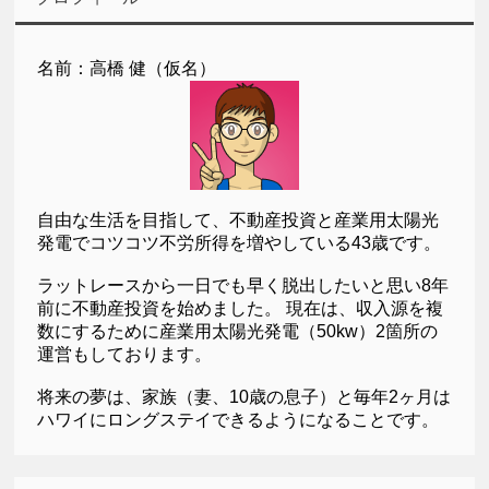
名前：高橋 健（仮名）
自由な生活を目指して、不動産投資と産業用太陽光
発電でコツコツ不労所得を増やしている43歳です。
ラットレースから一日でも早く脱出したいと思い8年
前に不動産投資を始めました。 現在は、収入源を複
数にするために産業用太陽光発電（50kw）2箇所の
運営もしております。
将来の夢は、家族（妻、10歳の息子）と毎年2ヶ月は
ハワイにロングステイできるようになることです。