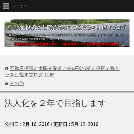
メニュー
不動産投資と太陽光発電と株&FXの積立投資で脱サ
ラを目指すブログ
TOP
その他
法人化を２年で目指します
公開日 :
2月 16, 2016
/ 更新日 :
5月 12, 2016