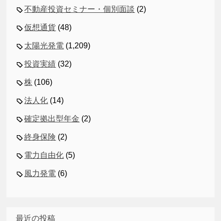
不動産投資セミナー・個別面談
(2)
仮想通貨
(48)
太陽光発電
(1,209)
投資実績
(32)
株
(106)
法人化
(14)
確定拠出型年金
(2)
終身保険
(2)
電力自由化
(5)
風力発電
(6)
最近の投稿