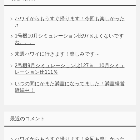
ハワイからもうすぐ帰ります！今回も楽しかった
♬
1号機10月シミュレーション比97％よくないです
ね。。。
来週ハワイに行きます！楽しみです～
2号機9月シミュレーション比127％、10月シミュ
レーション比111％
いつの間にかまた満室になってました！満室経営
継続中！
最近のコメント
ハワイからもうすぐ帰ります！今回も楽しかった