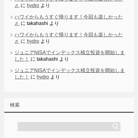
♬
に
hydro
より
ハワイからもうすぐ帰ります！今回も楽しかった
♬
に
takahashi
より
ハワイからもうすぐ帰ります！今回も楽しかった
♬
に
hydro
より
ジュニアNISAでインデックス積立投資を開始しま
した！
に
takahashi
より
ジュニアNISAでインデックス積立投資を開始しま
した！
に
hydro
より
検索