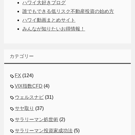
ハワイ大好きブログ
誰でもできる低リスク不動産投資の始め方
ハワイ動画まとめサイト
みんなが知りたいお得情報！
カテゴリー
FX
(124)
VIX指数CFD
(4)
ウェルスナビ
(31)
サヤ取り
(37)
サラリーマン処世術
(2)
サラリーマン投資家成功法
(5)