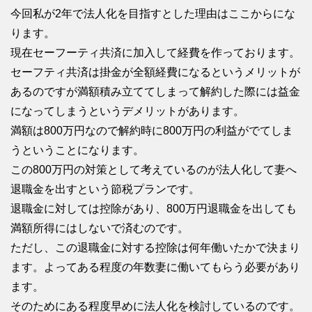
今回私が2年で法人化を目指すとした理由はここからにな
ります。
現在セーフーティ共済に加入して経費を作っております。
セーフティ共済は掛金が全額経費になるというメリットが
あるのですが満額積み立ててしまって解約した際には益金
になってしまうというデメリットがあります。
満額は800万円なので解約時に800万円の利益がでてしま
うということになります。
この800万円の対策として考えているのが法人化して妻へ
退職金を出すという節税プランです。
退職金に対しては控除があり、800万円退職金を出しても
満額所得にはしないで済むのです。
ただし、この退職金に対する控除は何年働いたかで決まり
ます。よってある程度の年数妻に働いてもらう必要があり
ます。
そのためにある程度早めに法人化を検討しているのです。