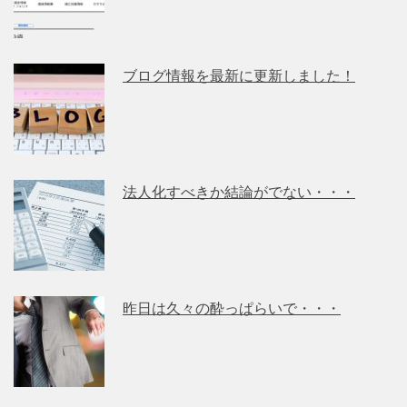
ブログ情報を最新に更新しました！
法人化すべきか結論がでない・・・
昨日は久々の酔っぱらいで・・・