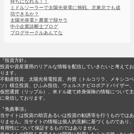
持ちになれる！！
ミドルソーラーで太陽光発電に挑戦。北東北でも成
功できるか？
太陽光発電と農業で脱サラ
中小企業診断士ブログ
ブログサークルあんてな
『投資方針』
投資や資産運用のリアルな情報を配信していきたいと考えてお
ります。
不動産投資、太陽光発電投資、外貨（トルコリラ、メキシコペ
ソ）積立投資、ひふみ投信、ウェルスナビロボアドバイザー、
仮想通貨（リップル）、米ドル建て終身保険の情報について主
に発信しております。
『免責事項』
当サイトは投資の助言あるいは投資の勧誘等を行うものではあ
りません。当サイトの情報は個人的見解に基づくものであり、
有用性に ついて保証するものではありません。