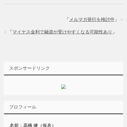
「
メルマガ発行を検討中
」
「
マイナス金利で融資が受けやすくなる可能性あり
」
スポンサードリンク
プロフィール
名前：高橋 健（仮名）