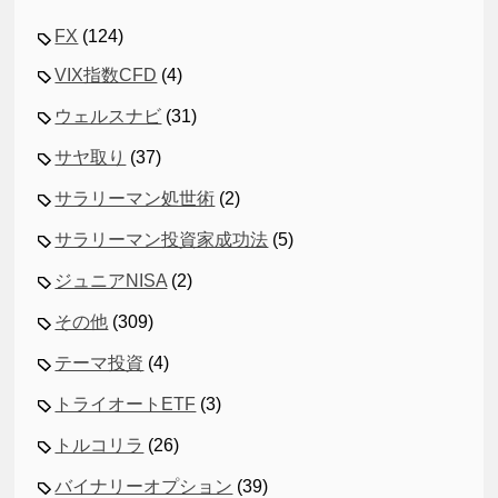
FX
(124)
VIX指数CFD
(4)
ウェルスナビ
(31)
サヤ取り
(37)
サラリーマン処世術
(2)
サラリーマン投資家成功法
(5)
ジュニアNISA
(2)
その他
(309)
テーマ投資
(4)
トライオートETF
(3)
トルコリラ
(26)
バイナリーオプション
(39)