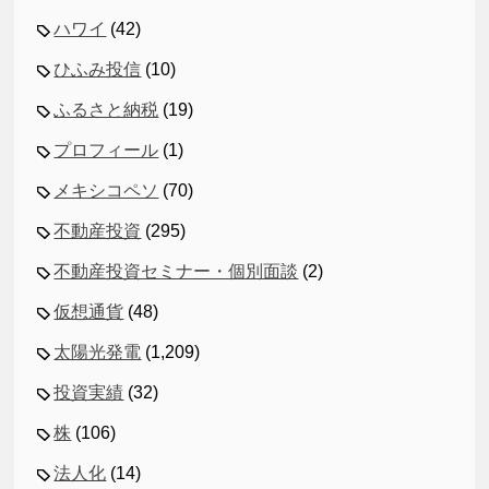
ハワイ
(42)
ひふみ投信
(10)
ふるさと納税
(19)
プロフィール
(1)
メキシコペソ
(70)
不動産投資
(295)
不動産投資セミナー・個別面談
(2)
仮想通貨
(48)
太陽光発電
(1,209)
投資実績
(32)
株
(106)
法人化
(14)