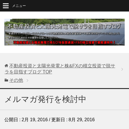
メニュー
不動産投資と太陽光発電と株&FXの積立投資で脱サ
ラを目指すブログ
TOP
その他
メルマガ発行を検討中
公開日 :
2月 19, 2016
/ 更新日 :
8月 29, 2016