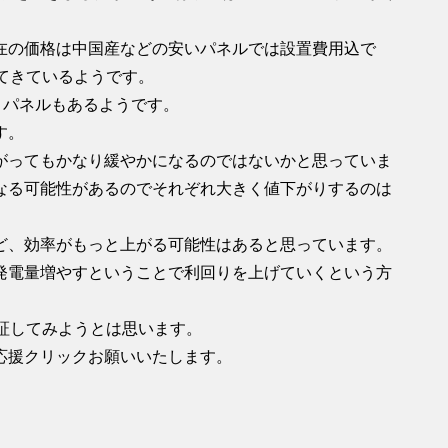
在の価格は中国産などの安いパネルでは設置費用込で
ってきているようです。
うパネルもあるようです。
す。
がってもかなり緩やかになるのではないかと思っていま
なる可能性があるのでそれぞれ大きく値下がりするのは
ど、効率がもっと上がる可能性はあると思っています。
発電量増やすということで利回りを上げていくという方
証してみようとは思います。
応援クリックお願いいたします。