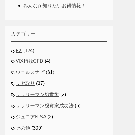
みんなが知りたいお得情報！
カテゴリー
FX
(124)
VIX指数CFD
(4)
ウェルスナビ
(31)
サヤ取り
(37)
サラリーマン処世術
(2)
サラリーマン投資家成功法
(5)
ジュニアNISA
(2)
その他
(309)