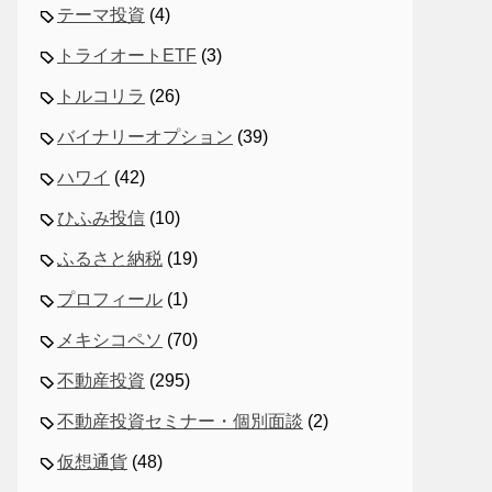
テーマ投資
(4)
トライオートETF
(3)
トルコリラ
(26)
バイナリーオプション
(39)
ハワイ
(42)
ひふみ投信
(10)
ふるさと納税
(19)
プロフィール
(1)
メキシコペソ
(70)
不動産投資
(295)
不動産投資セミナー・個別面談
(2)
仮想通貨
(48)