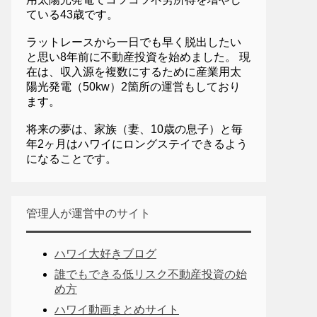
ている43歳です。
ラットレースから一日でも早く脱出したい
と思い8年前に不動産投資を始めました。 現
在は、収入源を複数にするために産業用太
陽光発電（50kw）2箇所の運営もしており
ます。
将来の夢は、家族（妻、10歳の息子）と毎
年2ヶ月はハワイにロングステイできるよう
になることです。
管理人が運営中のサイト
ハワイ大好きブログ
誰でもできる低リスク不動産投資の始
め方
ハワイ動画まとめサイト