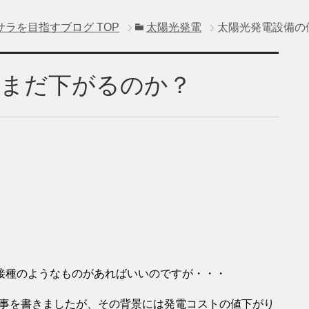
サラを目指すブログ
TOP
太陽光発電
太陽光発電設備の
はまだ下がるのか？
接種のようなものがあればいいのですが・・・
う記事を書きましたが、その背景には発電コストの値下がり