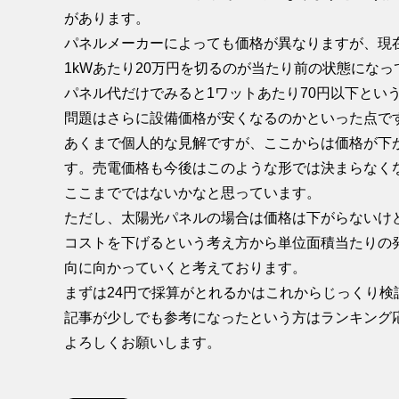
があります。
パネルメーカーによっても価格が異なりますが、現
1kWあたり20万円を切るのが当たり前の状態にな
パネル代だけでみると1ワットあたり70円以下とい
問題はさらに設備価格が安くなるのかといった点で
あくまで個人的な見解ですが、ここからは価格が下
す。売電価格も今後はこのような形では決まらなく
ここまでではないかなと思っています。
ただし、太陽光パネルの場合は価格は下がらないけ
コストを下げるという考え方から単位面積当たりの
向に向かっていくと考えております。
まずは24円で採算がとれるかはこれからじっくり検
記事が少しでも参考になったという方はランキング
よろしくお願いします。