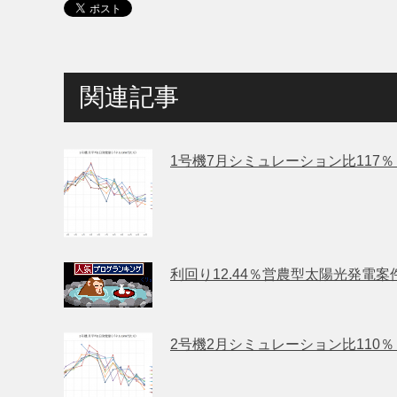
関連記事
1号機7月シミュレーション比117
利回り12.44％営農型太陽光発電案
2号機2月シミュレーション比110