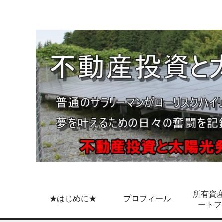
所有資産
★はじめに★
プロフィール
ートフ