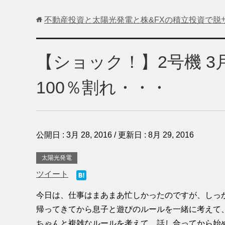
不動産投資と太陽光発電と株&FXの積立投資で脱
【ショック！】2号機 
100％割れ・・・
公開日 :
3月 28, 2016
/ 更新日 :
8月 29, 2016
太陽光発電
ツイート
今日は、仕事はまあまあ忙しかったのですが、しっ
帰ってきてから息子と遊びのルールを一緒に考えて
ちゃんと複雑なルールを考えて、話し合ってから始