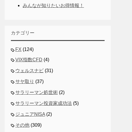
みんなが知りたいお得情報！
カテゴリー
FX
(124)
VIX指数CFD
(4)
ウェルスナビ
(31)
サヤ取り
(37)
サラリーマン処世術
(2)
サラリーマン投資家成功法
(5)
ジュニアNISA
(2)
その他
(309)