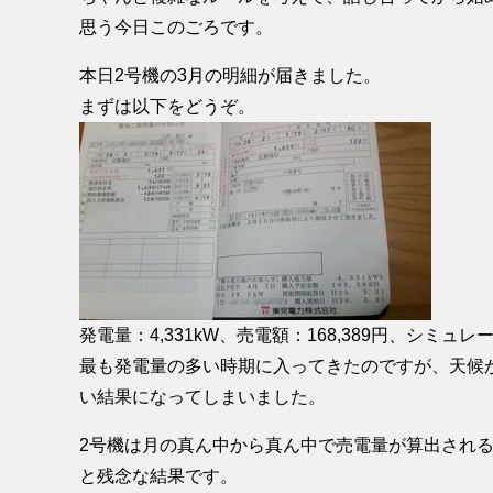
思う今日このごろです。
本日2号機の3月の明細が届きました。
まずは以下をどうぞ。
発電量：4,331kW、売電額：168,389円、シミュレ
最も発電量の多い時期に入ってきたのですが、天候
い結果になってしまいました。
2号機は月の真ん中から真ん中で売電量が算出され
と残念な結果です。