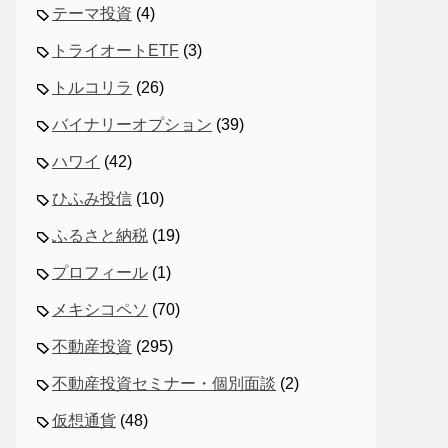
テーマ投資
(4)
トライオートETF
(3)
トルコリラ
(26)
バイナリーオプション
(39)
ハワイ
(42)
ひふみ投信
(10)
ふるさと納税
(19)
プロフィール
(1)
メキシコペソ
(70)
不動産投資
(295)
不動産投資セミナー・個別面談
(2)
仮想通貨
(48)