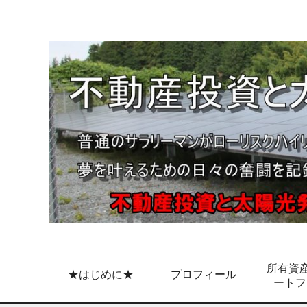
所有資産
★はじめに★
プロフィール
ートフ