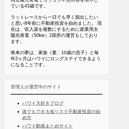
ている43歳です。
ラットレースから一日でも早く脱出したい
と思い8年前に不動産投資を始めました。 現
在は、収入源を複数にするために産業用太
陽光発電（50kw）2箇所の運営もしており
ます。
将来の夢は、家族（妻、10歳の息子）と毎
年2ヶ月はハワイにロングステイできるよう
になることです。
管理人が運営中のサイト
ハワイ大好きブログ
誰でもできる低リスク不動産投資の始
め方
ハワイ動画まとめサイト