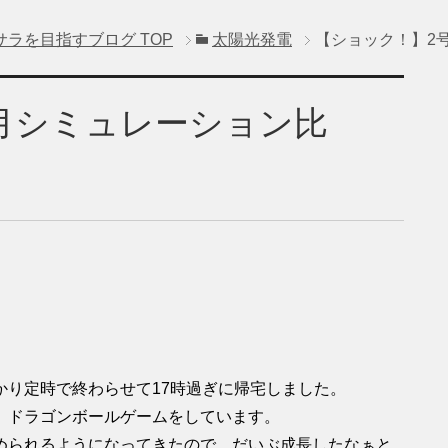
サラを目指すブログ
TOP
太陽光発電
【ショック！】2号
3月シミュレーション比
かり定時で終わらせて17時過ぎに帰宅しました。
、ドラゴンボールゲームをしています。
められるようになってきたので、だいぶ成長したなぁと