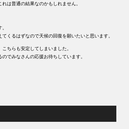
これは普通の結果なのかもしれません。
す。
えてくるはずなので天候の回復を願いたいと思います。
、こちらも安定してしまいました。
るのでみなさんの応援お待ちしています。