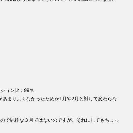
ーション比：99％
があまりよくなかったためか1月や2月と対して変わらな
るので純粋な３月ではないのですが、それにしてもちょっ