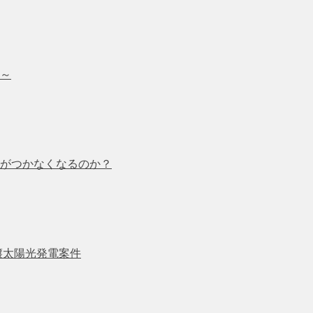
～
がつかなくなるのか？
譲太陽光発電案件