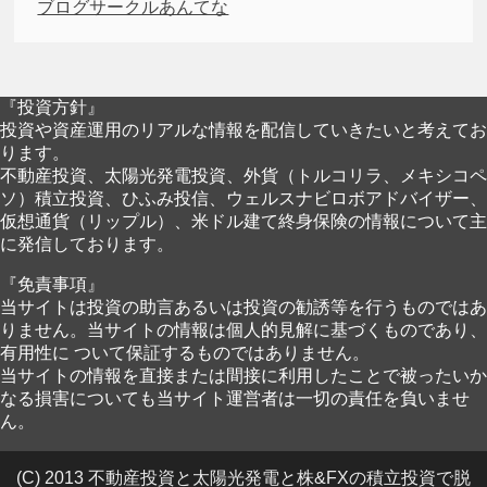
ブログサークルあんてな
『投資方針』
投資や資産運用のリアルな情報を配信していきたいと考えてお
ります。
不動産投資、太陽光発電投資、外貨（トルコリラ、メキシコペ
ソ）積立投資、ひふみ投信、ウェルスナビロボアドバイザー、
仮想通貨（リップル）、米ドル建て終身保険の情報について主
に発信しております。
『免責事項』
当サイトは投資の助言あるいは投資の勧誘等を行うものではあ
りません。当サイトの情報は個人的見解に基づくものであり、
有用性に ついて保証するものではありません。
当サイトの情報を直接または間接に利用したことで被ったいか
なる損害についても当サイト運営者は一切の責任を負いませ
ん。
(C) 2013 不動産投資と太陽光発電と株&FXの積立投資で脱