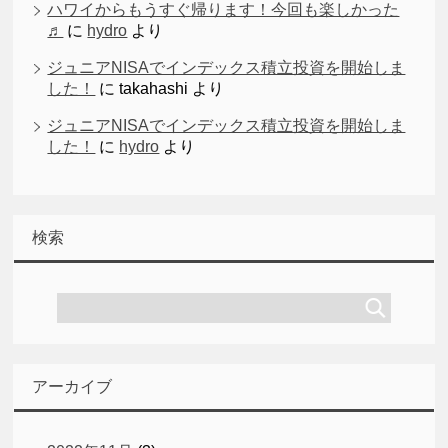
ハワイからもうすぐ帰ります！今回も楽しかった
♬
に
hydro
より
ジュニアNISAでインデックス積立投資を開始しま
した！
に
takahashi
より
ジュニアNISAでインデックス積立投資を開始しま
した！
に
hydro
より
検索
アーカイブ