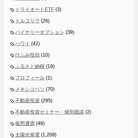
トライオートETF
(3)
トルコリラ
(26)
バイナリーオプション
(39)
ハワイ
(42)
ひふみ投信
(10)
ふるさと納税
(19)
プロフィール
(1)
メキシコペソ
(70)
不動産投資
(295)
不動産投資セミナー・個別面談
(2)
仮想通貨
(48)
太陽光発電
(1,209)