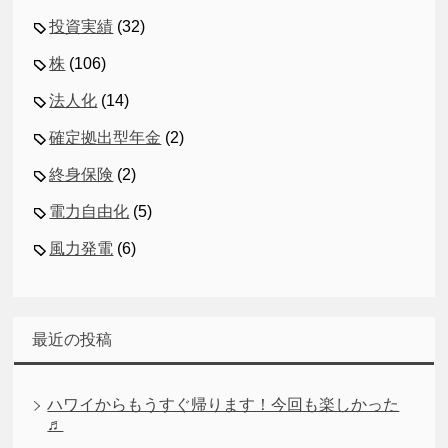
投資実績
(32)
株
(106)
法人化
(14)
確定拠出型年金
(2)
終身保険
(2)
電力自由化
(5)
風力発電
(6)
最近の投稿
ハワイからもうすぐ帰ります！今回も楽しかった
♬