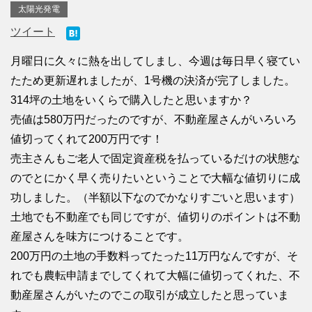
太陽光発電
ツイート
月曜日に久々に熱を出してしまし、今週は毎日早く寝てい
たため更新遅れましたが、1号機の決済が完了しました。
314坪の土地をいくらで購入したと思いますか？
売値は580万円だったのですが、不動産屋さんがいろいろ
値切ってくれて200万円です！
売主さんもご老人で固定資産税を払っているだけの状態な
のでとにかく早く売りたいということで大幅な値切りに成
功しました。（半額以下なのでかなりすごいと思います）
土地でも不動産でも同じですが、値切りのポイントは不動
産屋さんを味方につけることです。
200万円の土地の手数料ってたった11万円なんですが、そ
れでも農転申請までしてくれて大幅に値切ってくれた、不
動産屋さんがいたのでこの取引が成立したと思っていま