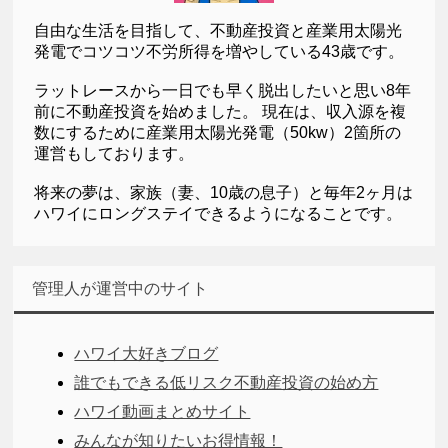
自由な生活を目指して、不動産投資と産業用太陽光
発電でコツコツ不労所得を増やしている43歳です。
ラットレースから一日でも早く脱出したいと思い8年
前に不動産投資を始めました。 現在は、収入源を複
数にするために産業用太陽光発電（50kw）2箇所の
運営もしております。
将来の夢は、家族（妻、10歳の息子）と毎年2ヶ月は
ハワイにロングステイできるようになることです。
管理人が運営中のサイト
ハワイ大好きブログ
誰でもできる低リスク不動産投資の始め方
ハワイ動画まとめサイト
みんなが知りたいお得情報！