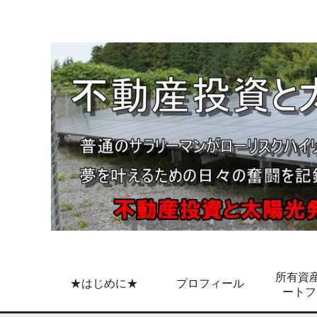
所有資産
★はじめに★
プロフィール
ートフ