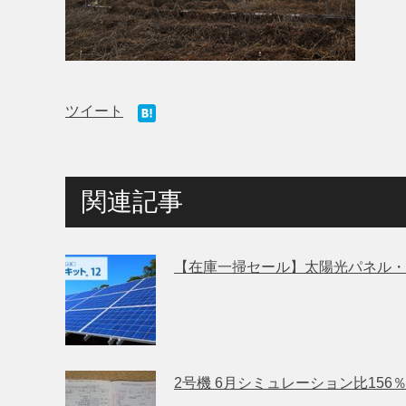
ツイート
関連記事
【在庫一掃セール】太陽光パネル
2号機 6月シミュレーション比156