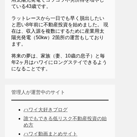
ている43歳です。
ラットレースから一日でも早く脱出したい
と思い8年前に不動産投資を始めました。 現
在は、収入源を複数にするために産業用太
陽光発電（50kw）2箇所の運営もしており
ます。
将来の夢は、家族（妻、10歳の息子）と毎
年2ヶ月はハワイにロングステイできるよう
になることです。
管理人が運営中のサイト
ハワイ大好きブログ
誰でもできる低リスク不動産投資の始
め方
ハワイ動画まとめサイト