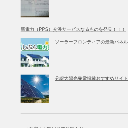
新電力（PPS）交渉サービスなるものを発見！！！
ソーラーフロンティアの最新パネル
分譲太陽光発電掲載おすすめサイト