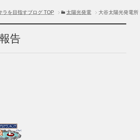
サラを目指すブログ
TOP
太陽光発電
大谷太陽光発電所
報告