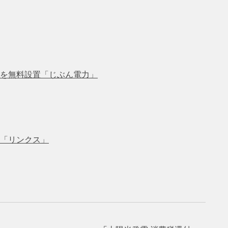
を無料設置「じぶん電力」
「リンクス」