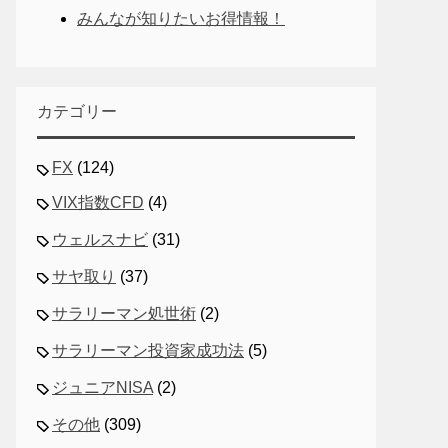
みんなが知りたいお得情報！
カテゴリー
FX
(124)
VIX指数CFD
(4)
ウェルスナビ
(31)
サヤ取り
(37)
サラリーマン処世術
(2)
サラリーマン投資家成功法
(5)
ジュニアNISA
(2)
その他
(309)