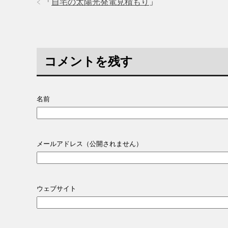
「
自宅の太陽光発電見積もり
」
コメントを残す
名前
メールアドレス（公開されません）
ウェブサイト