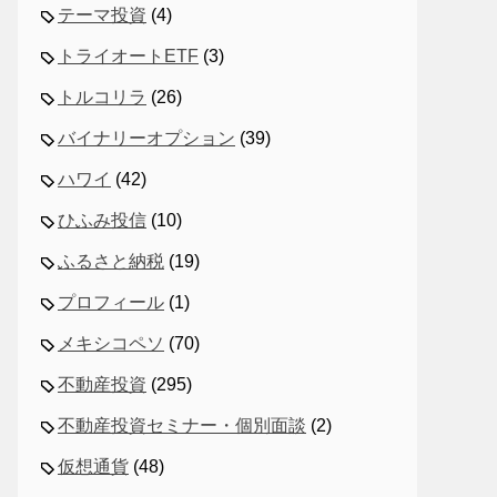
テーマ投資
(4)
トライオートETF
(3)
トルコリラ
(26)
バイナリーオプション
(39)
ハワイ
(42)
ひふみ投信
(10)
ふるさと納税
(19)
プロフィール
(1)
メキシコペソ
(70)
不動産投資
(295)
不動産投資セミナー・個別面談
(2)
仮想通貨
(48)