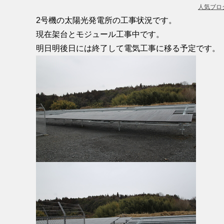
人気ブロ
2号機の太陽光発電所の工事状況です。
現在架台とモジュール工事中です。
明日明後日には終了して電気工事に移る予定です。