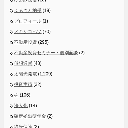
ふるさと納税
(19)
プロフィール
(1)
メキシコペソ
(70)
不動産投資
(295)
不動産投資セミナー・個別面談
(2)
仮想通貨
(48)
太陽光発電
(1,209)
投資実績
(32)
株
(106)
法人化
(14)
確定拠出型年金
(2)
終身保険
(2)