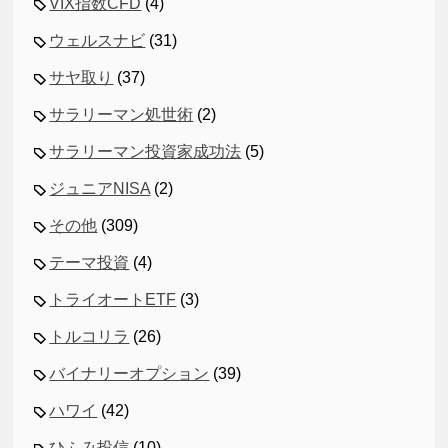
VIX指数CFD
(4)
ウェルスナビ
(31)
サヤ取り
(37)
サラリーマン処世術
(2)
サラリーマン投資家成功法
(5)
ジュニアNISA
(2)
その他
(309)
テーマ投資
(4)
トライオートETF
(3)
トルコリラ
(26)
バイナリーオプション
(39)
ハワイ
(42)
ひふみ投信
(10)