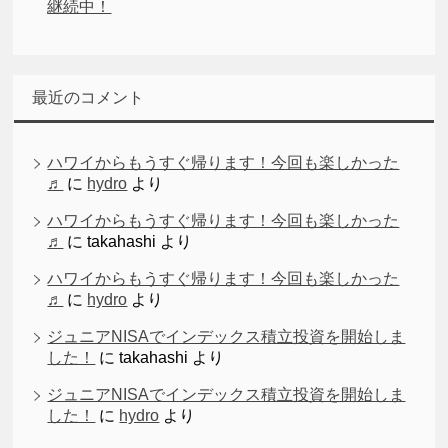
継続中！
最近のコメント
ハワイからもうすぐ帰ります！今回も楽しかった
♬
に
hydro
より
ハワイからもうすぐ帰ります！今回も楽しかった
♬
に
takahashi
より
ハワイからもうすぐ帰ります！今回も楽しかった
♬
に
hydro
より
ジュニアNISAでインデックス積立投資を開始しま
した！
に
takahashi
より
ジュニアNISAでインデックス積立投資を開始しま
した！
に
hydro
より