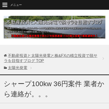
メニュー
不動産投資と太陽光発電と株&FXの積立投資で脱サ
ラを目指すブログ
TOP
太陽光発電
シャープ100kw 36円案件 業者か
ら連絡が。。。