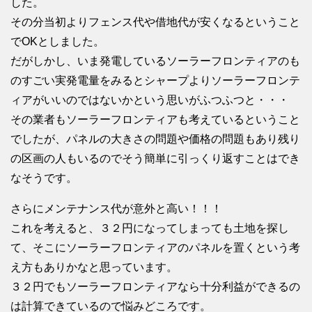
した。
その分当初よりフェンス代や借地代が安くなるということ
でOKとしました。
だがしかし、いま発電しているソーラーフロンティアのも
のすごい実発電量をみるとシャープよりソーラーフロンテ
ィアがいいのではないかという思いがふつふつと・・・
その業者もソーラーフロンティアも考えているということ
でしたが、パネルの大きさの問題や価格の問題もあり残り
の区画の人もいるのでそう簡単に引っくり返すことはでき
なそうです。
さらにメンテナンス代が意外と高い！！！
これを考えると、３２円になってしまっても土地を探し
て、そこにソーラーフロンティアのパネルを置くという考
え方もありかなと思っています。
３２円でもソーラーフロンティアなら十分利益ができるの
は計算できているので悩みどころです。