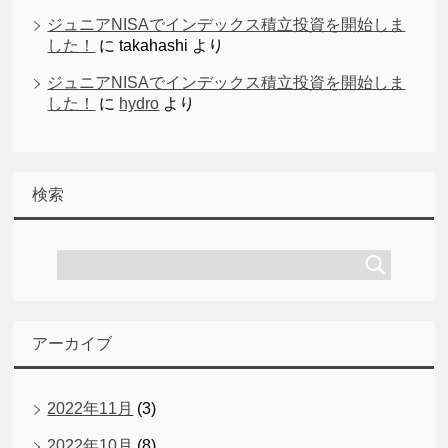
ジュニアNISAでインデックス積立投資を開始しま
した！
に
takahashi
より
ジュニアNISAでインデックス積立投資を開始しま
した！
に
hydro
より
検索
アーカイブ
2022年11月
(3)
2022年10月
(8)