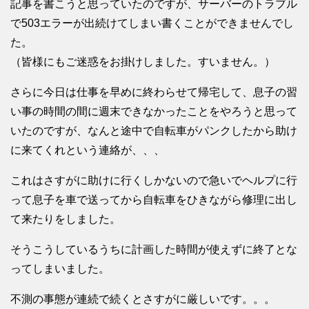
記事を書こうと思っていたのですが、サーバーのトラブル
で503エラーが出続けてしまい書くことができませんでし
た。
（皆様にもご迷惑をお掛けしました。すいません。）
さらに今日は仕事を早めに終わらせて帰宅して、息子の習
い事の時間の間に週末できなかったことをやろうと思って
いたのですが、なんと途中で自転車がパンクしたから助け
に来てくれという連絡が、、、
これはさすがに助けに行くしかないので急いでヘルプに行
って息子を車で送ってから自転車をひきながら修理に出し
て来たりをしました。
そうこうしているうちに計画した時間が使えずに終了とな
ってしまいました。
不測の事態が連続で続くとさすがに厳しいです。。。