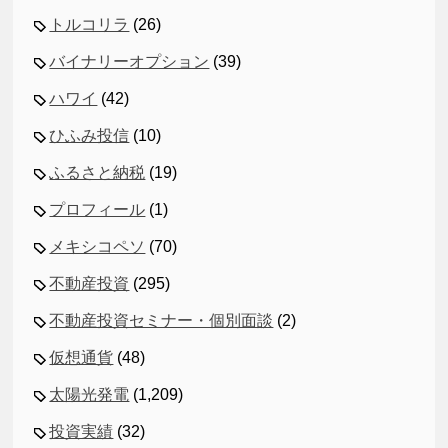
トルコリラ
(26)
バイナリーオプション
(39)
ハワイ
(42)
ひふみ投信
(10)
ふるさと納税
(19)
プロフィール
(1)
メキシコペソ
(70)
不動産投資
(295)
不動産投資セミナー・個別面談
(2)
仮想通貨
(48)
太陽光発電
(1,209)
投資実績
(32)