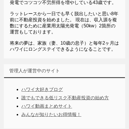
発電でコツコツ不労所得を増やしている43歳です。
ラットレースから一日でも早く脱出したいと思い8年
前に不動産投資を始めました。 現在は、収入源を複
数にするために産業用太陽光発電（50kw）2箇所の
運営もしております。
将来の夢は、家族（妻、10歳の息子）と毎年2ヶ月は
ハワイにロングステイできるようになることです。
管理人が運営中のサイト
ハワイ大好きブログ
誰でもできる低リスク不動産投資の始め方
ハワイ動画まとめサイト
みんなが知りたいお得情報！