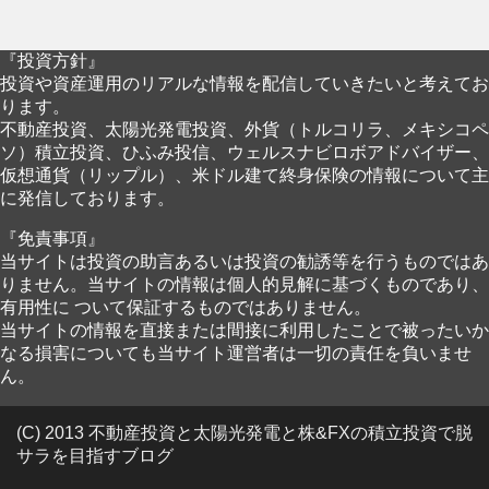
『投資方針』
投資や資産運用のリアルな情報を配信していきたいと考えてお
ります。
不動産投資、太陽光発電投資、外貨（トルコリラ、メキシコペ
ソ）積立投資、ひふみ投信、ウェルスナビロボアドバイザー、
仮想通貨（リップル）、米ドル建て終身保険の情報について主
に発信しております。
『免責事項』
当サイトは投資の助言あるいは投資の勧誘等を行うものではあ
りません。当サイトの情報は個人的見解に基づくものであり、
有用性に ついて保証するものではありません。
当サイトの情報を直接または間接に利用したことで被ったいか
なる損害についても当サイト運営者は一切の責任を負いませ
ん。
(C) 2013 不動産投資と太陽光発電と株&FXの積立投資で脱
サラを目指すブログ