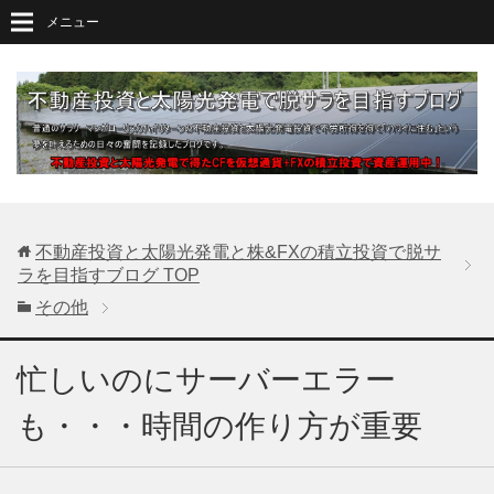
メニュー
不動産投資と太陽光発電と株&FXの積立投資で脱サ
ラを目指すブログ
TOP
その他
忙しいのにサーバーエラー
も・・・時間の作り方が重要