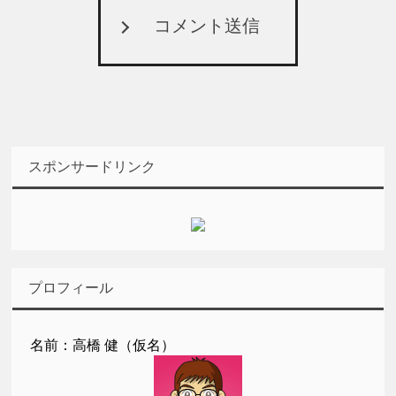
コメント送信
スポンサードリンク
プロフィール
名前：高橋 健（仮名）