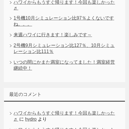
ハワイからもうすぐ帰ります！今回も楽しかった
♬
1号機10月シミュレーション比97％よくないです
ね。。。
来週ハワイに行きます！楽しみです～
2号機9月シミュレーション比127％、10月シミュ
レーション比111％
いつの間にかまた満室になってました！満室経営
継続中！
最近のコメント
ハワイからもうすぐ帰ります！今回も楽しかった
♬
に
hydro
より