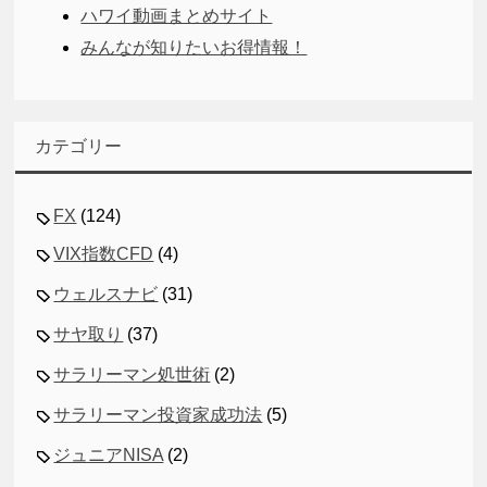
ハワイ動画まとめサイト
みんなが知りたいお得情報！
カテゴリー
FX
(124)
VIX指数CFD
(4)
ウェルスナビ
(31)
サヤ取り
(37)
サラリーマン処世術
(2)
サラリーマン投資家成功法
(5)
ジュニアNISA
(2)