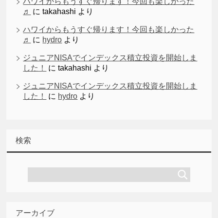
ハワイからもうすぐ帰ります！今回も楽しかった
♬
に
takahashi
より
ハワイからもうすぐ帰ります！今回も楽しかった
♬
に
hydro
より
ジュニアNISAでインデックス積立投資を開始しま
した！
に
takahashi
より
ジュニアNISAでインデックス積立投資を開始しま
した！
に
hydro
より
検索
アーカイブ