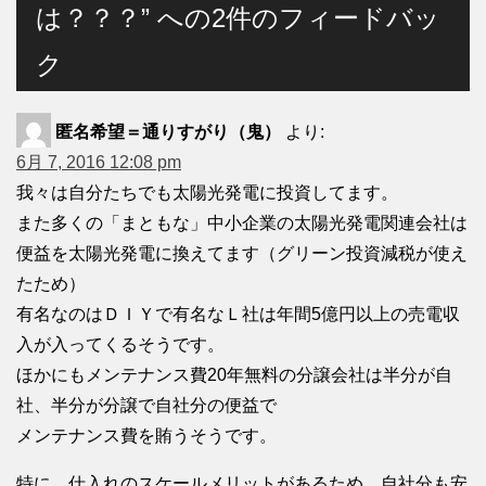
は？？？” への2件のフィードバッ
ク
匿名希望＝通りすがり（鬼）
より:
6月 7, 2016 12:08 pm
我々は自分たちでも太陽光発電に投資してます。
また多くの「まともな」中小企業の太陽光発電関連会社は
便益を太陽光発電に換えてます（グリーン投資減税が使え
たため）
有名なのはＤＩＹで有名なＬ社は年間5億円以上の売電収
入が入ってくるそうです。
ほかにもメンテナンス費20年無料の分譲会社は半分が自
社、半分が分譲で自社分の便益で
メンテナンス費を賄うそうです。
特に、仕入れのスケールメリットがあるため、自社分も安