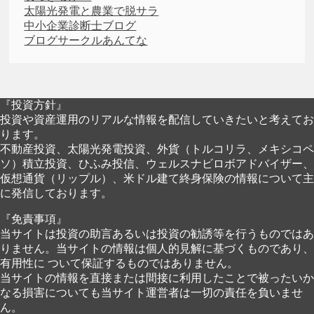
太陽光発電と農業で脱サラ
中小企業診断士ブログ
ブログサークルあんてな
『投資方針』
投資や資産運用のリアルな情報を配信していきたいと考えてお
ります。
不動産投資、太陽光発電投資、外貨（トルコリラ、メキシコペ
ソ）積立投資、ひふみ投信、ウェルスナビロボアドバイザー、
仮想通貨（リップル）、米ドル建て終身保険の情報について主
に発信しております。
『免責事項』
当サイトは投資の助言あるいは投資の勧誘等を行うものではあ
りません。当サイトの情報は個人的見解に基づくものであり、
有用性に ついて保証するものではありません。
当サイトの情報を直接または間接に利用したことで被ったいか
なる損害についても当サイト運営者は一切の責任を負いませ
ん。