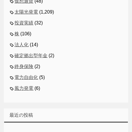
仮想通貨
(48)
太陽光発電
(1,209)
投資実績
(32)
株
(106)
法人化
(14)
確定拠出型年金
(2)
終身保険
(2)
電力自由化
(5)
風力発電
(6)
最近の投稿