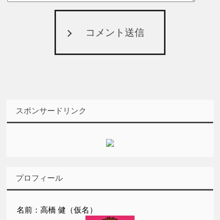
コメント送信
スポンサードリンク
プロフィール
名前：高橋 健（仮名）