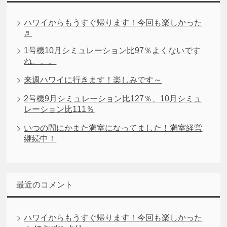
ハワイからもうすぐ帰ります！今回も楽しかった
♬
1号機10月シミュレーション比97％よくないです
ね。。。
来週ハワイに行きます！楽しみです～
2号機9月シミュレーション比127％、10月シミュ
レーション比111％
いつの間にかまた満室になってました！満室経営
継続中！
最近のコメント
ハワイからもうすぐ帰ります！今回も楽しかった