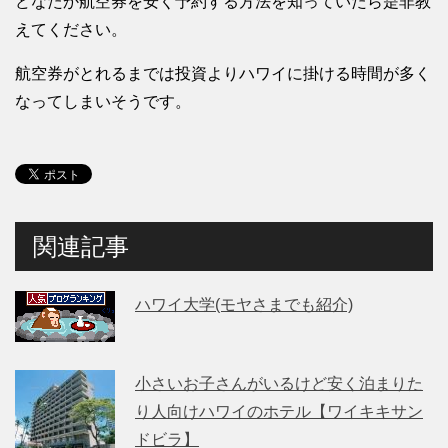
どなたか航空券を安く予約する方法を知っていたら是非教
えてください。
航空券がとれるまでは投資よりハワイに掛ける時間が多く
なってしまいそうです。
関連記事
ハワイ大学(モヤさまでも紹介)
小さいお子さんがいるけど安く泊まりた
り人向けハワイのホテル【ワイキキサン
ドビラ】