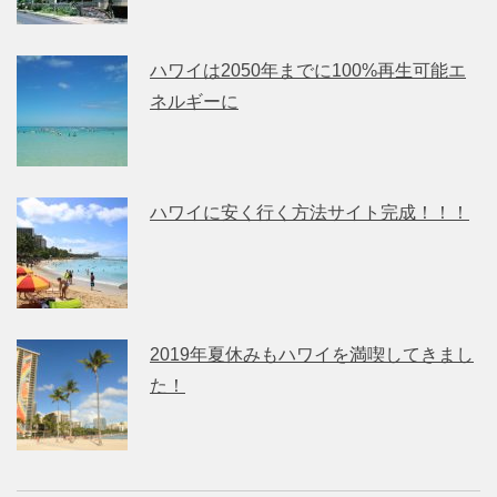
ハワイは2050年までに100%再生可能エ
ネルギーに
ハワイに安く行く方法サイト完成！！！
2019年夏休みもハワイを満喫してきまし
た！