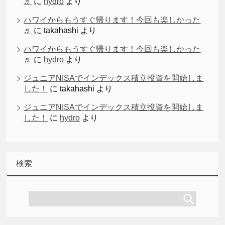
♬
に
hydro
より
ハワイからもうすぐ帰ります！今回も楽しかった
♬
に
takahashi
より
ハワイからもうすぐ帰ります！今回も楽しかった
♬
に
hydro
より
ジュニアNISAでインデックス積立投資を開始しま
した！
に
takahashi
より
ジュニアNISAでインデックス積立投資を開始しま
した！
に
hydro
より
検索