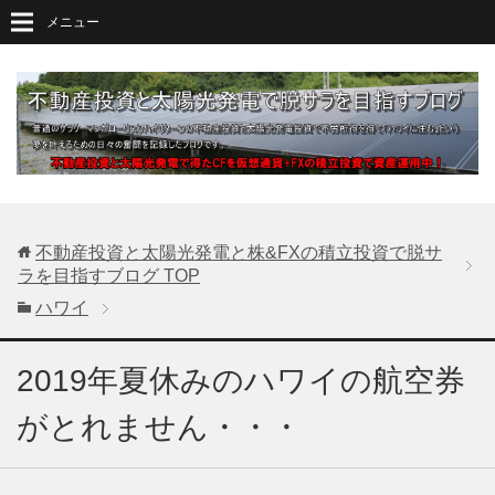
メニュー
不動産投資と太陽光発電と株&FXの積立投資で脱サ
ラを目指すブログ
TOP
ハワイ
2019年夏休みのハワイの航空券
がとれません・・・