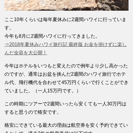
ここ10年くらいは毎年夏休みに2週間ハワイに行っていま
す。
今年も8月に2週間ハワイに行ってきました。
⇒2018年夏休みハワイ旅行記 最終版 お金を掛けずに楽し
んだ全容を大公開！
今年はホテルをいつもと変えたので例年より少し高かった
のですが、通常はお盆を挟んだ2週間のハワイ旅行でホテ
ル代、飛行機代を合わせて45万円くらいで行くことができ
ていました。（一人15万円です。）
この時期にツアーで2週間いったら安くても一人30万円は
すると思うので格安です。
格安にできている最大の理由は航空券を安く予約できてい