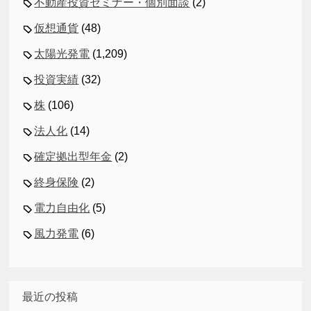
不動産投資セミナー・個別面談
(2)
仮想通貨
(48)
太陽光発電
(1,209)
投資実績
(32)
株
(106)
法人化
(14)
確定拠出型年金
(2)
終身保険
(2)
電力自由化
(5)
風力発電
(6)
最近の投稿