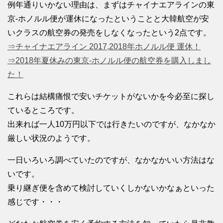
例年通りいかない理由は、まずはチャイナエアラインの東
京-ホノルル便が運休になったということと大韓航空が安
いクラスの航空券の発売をしなくなったという2点です。
⇒チャイナエアライン 2017,2018年ホノルル便 運休！
⇒2018年夏休みの東京-ホノルル便の航空券を購入しまし
た！
これらは結構痛恨で安いチケットがないかを今必至に探し
ているところです。
出来れば一人10万円以下では行きたいのですが、なかなか
厳しい状況のようです。
一日いろいろ調べていたのですが、なかなかいい方法はな
いです。
乗り継ぎ便を含めて検討していくしかないかなぁといった
感じです・・・