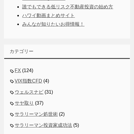
誰でもできる低リスク不動産投資の始め方
ハワイ動画まとめサイト
みんなが知りたいお得情報！
カテゴリー
FX
(124)
VIX指数CFD
(4)
ウェルスナビ
(31)
サヤ取り
(37)
サラリーマン処世術
(2)
サラリーマン投資家成功法
(5)