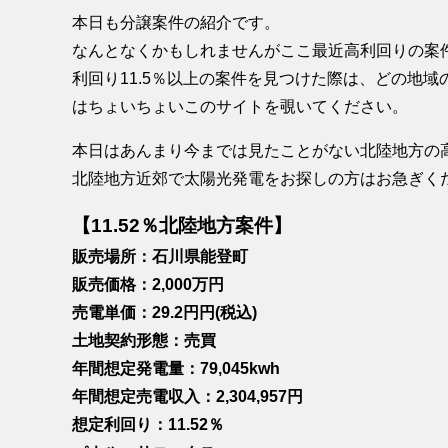
本日も分譲案件の紹介です。
なんとなくかもしれませんがここ最近高利回りの案
利回り11.5％以上の案件を見つけた際は、どの地
はちょいちょいこのサイトを覗いてください。
本日はあんまり今までは見たことがない北陸地方の
北陸地方近郊で太陽光発電をお探しの方はお急ぎく
【11.52％北陸地方案件】
販売場所：石川県能登町
販売価格：2,000万円
売電単価：29.2円円(税込)
土地契約形態：売買
年間想定発電量：79,045kwh
年間想定売電収入：2,304,957円
想定利回り：11.52％