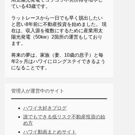
ている43歳です。
ラットレースから一日でも早く脱出したい
と思い8年前に不動産投資を始めました。 現
在は、収入源を複数にするために産業用太
陽光発電（50kw）2箇所の運営もしており
ます。
将来の夢は、家族（妻、10歳の息子）と毎
年2ヶ月はハワイにロングステイできるよう
になることです。
管理人が運営中のサイト
ハワイ大好きブログ
誰でもできる低リスク不動産投資の始
め方
ハワイ動画まとめサイト