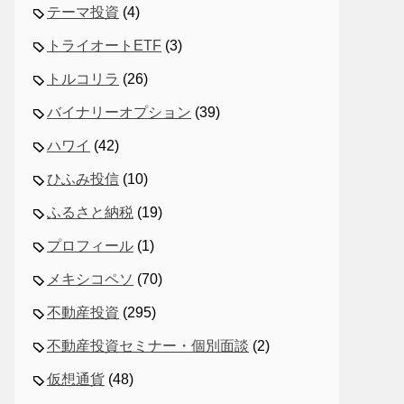
テーマ投資
(4)
トライオートETF
(3)
トルコリラ
(26)
バイナリーオプション
(39)
ハワイ
(42)
ひふみ投信
(10)
ふるさと納税
(19)
プロフィール
(1)
メキシコペソ
(70)
不動産投資
(295)
不動産投資セミナー・個別面談
(2)
仮想通貨
(48)