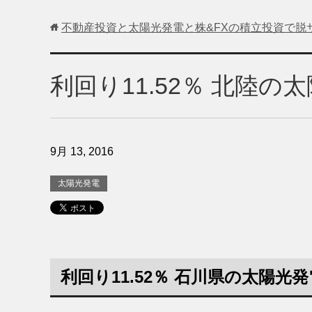
不動産投資と太陽光発電と株&FXの積立投資で脱
利回り11.52％ 北陸
9月 13, 2016
太陽光発電
利回り11.52％ 石川県の太陽光