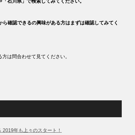
⇒「石川県」で検索してみてください。
ージから確認できるの興味がある方はまずは確認してみてく
る方は問合わせて見てください。
％ 2019年も上々のスタート！