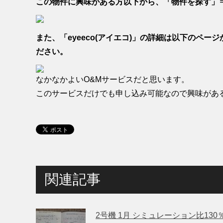
この物件に興味がある方以下から、「物件を探す」
また、「eyeeco(アイエコ)」の詳細は以下のペ
ださい。
なかなかよいO&Mサービスだと思います。
このサービスだけでも申し込み可能なので興味があ
関連記事
2号機 1月 シミュレーション比130