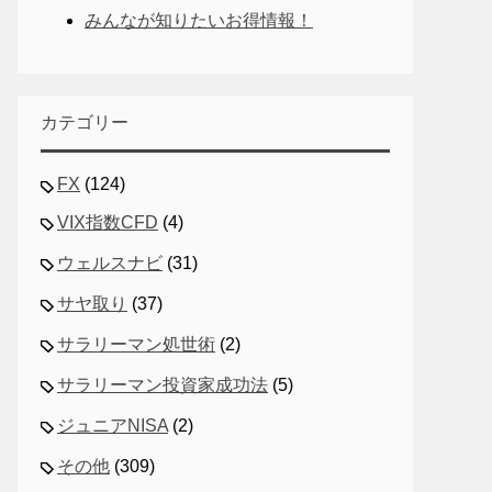
みんなが知りたいお得情報！
カテゴリー
FX
(124)
VIX指数CFD
(4)
ウェルスナビ
(31)
サヤ取り
(37)
サラリーマン処世術
(2)
サラリーマン投資家成功法
(5)
ジュニアNISA
(2)
その他
(309)