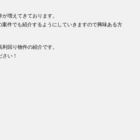
件が増えてきております。
域の案件でも紹介するようにしていきますので興味ある方
高利回り物件の紹介です。
ださい！