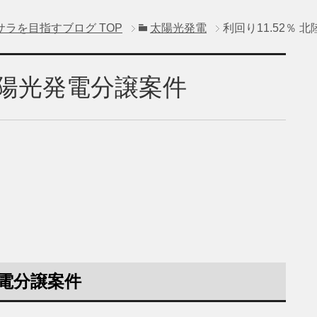
サラを目指すブログ
TOP
太陽光発電
利回り11.52％
の太陽光発電分譲案件
発電分譲案件