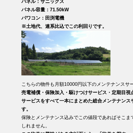
パネル：サニックス
パネル容量：71.50kW
パワコン：田渕電機
※土地代、連系比込でこの利回りです。
こちらの物件も月額10000円以下のメンテナンスサ
売電補償・保険加入・駆けつけサービス・定期目視
サービスをすべて一本にまとめた総合メンテナンスサ
す。
保険とメンテナンス込みでこの値段であればそこま
しれません。