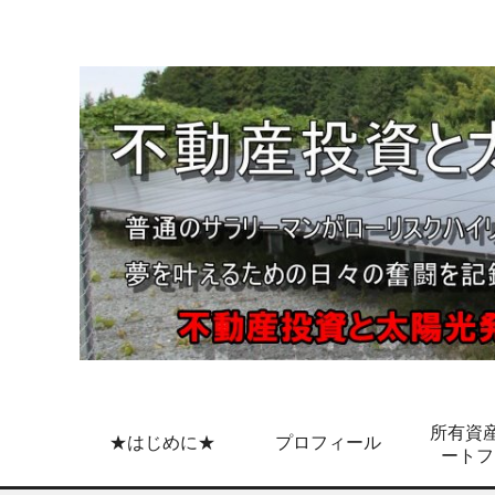
所有資産
★はじめに★
プロフィール
ートフ