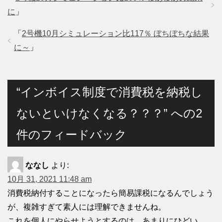
に
」
「
2号機10月シミュレーション比117％ ぼちぼちな結果
に～
」
“インボイス制度で消費税を納税し
ないといけなくなる？？？” への2
件のフィードバック
ななし
より:
10月 31, 2021 11:48 am
消費税納付することになったら簡易課税になるんでしょう
が、複雑すぎて素人には理解できませんね。
これを個人にやらせようとするのは、あまりにひどい。