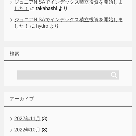
ジュニアNISAでインデックス積立投資を開始しま
した！
に
takahashi
より
ジュニアNISAでインデックス積立投資を開始しま
した！
に
hydro
より
検索
アーカイブ
2022年11月
(3)
2022年10月
(8)