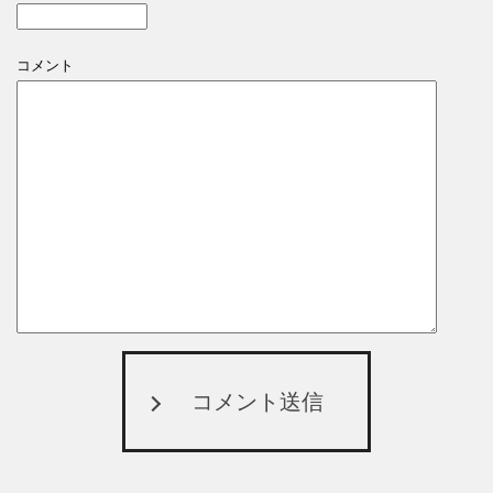
コメント
コメント送信