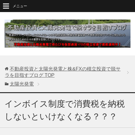
メニュー
不動産投資と太陽光発電と株&FXの積立投資で脱サ
ラを目指すブログ
TOP
太陽光発電
インボイス制度で消費税を納税
しないといけなくなる？？？