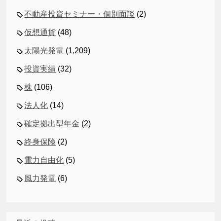
不動産投資セミナー・個別面談
(2)
仮想通貨
(48)
太陽光発電
(1,209)
投資実績
(32)
株
(106)
法人化
(14)
確定拠出型年金
(2)
終身保険
(2)
電力自由化
(5)
風力発電
(6)