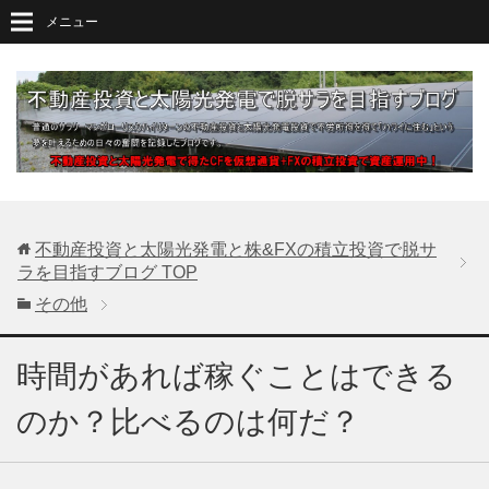
メニュー
不動産投資と太陽光発電と株&FXの積立投資で脱サ
ラを目指すブログ
TOP
その他
時間があれば稼ぐことはできる
のか？比べるのは何だ？