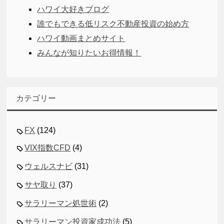
ハワイ大好きブログ
誰でもできる低リスク不動産投資の始め方
ハワイ動画まとめサイト
みんなが知りたいお得情報！
カテゴリー
FX
(124)
VIX指数CFD
(4)
ウェルスナビ
(31)
サヤ取り
(37)
サラリーマン処世術
(2)
サラリーマン投資家成功法
(5)