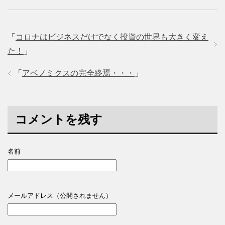
「
コロナはビジネスだけでなく投資の世界も大きく変え
た！
」
「
アベノミクスの完全終焉・・・
」
コメントを残す
名前
メールアドレス（公開されません）