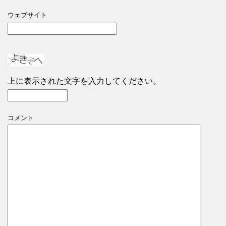
ウェブサイト
上に表示された文字を入力してください。
コメント