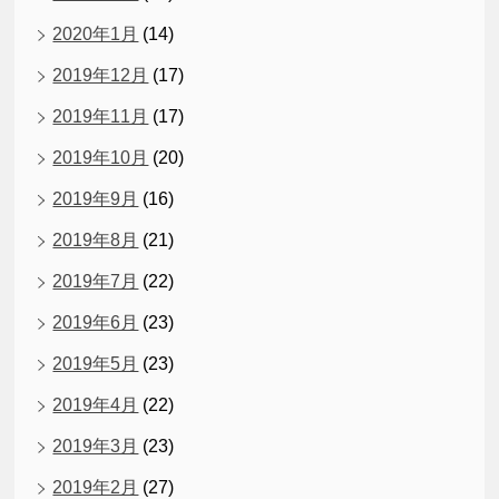
2020年1月
(14)
2019年12月
(17)
2019年11月
(17)
2019年10月
(20)
2019年9月
(16)
2019年8月
(21)
2019年7月
(22)
2019年6月
(23)
2019年5月
(23)
2019年4月
(22)
2019年3月
(23)
2019年2月
(27)