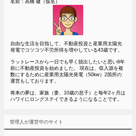
名前：高橋 健（仮名）
自由な生活を目指して、不動産投資と産業用太陽光
発電でコツコツ不労所得を増やしている43歳です。
ラットレースから一日でも早く脱出したいと思い8年
前に不動産投資を始めました。 現在は、収入源を複
数にするために産業用太陽光発電（50kw）2箇所の
運営もしております。
将来の夢は、家族（妻、10歳の息子）と毎年2ヶ月は
ハワイにロングステイできるようになることです。
管理人が運営中のサイト