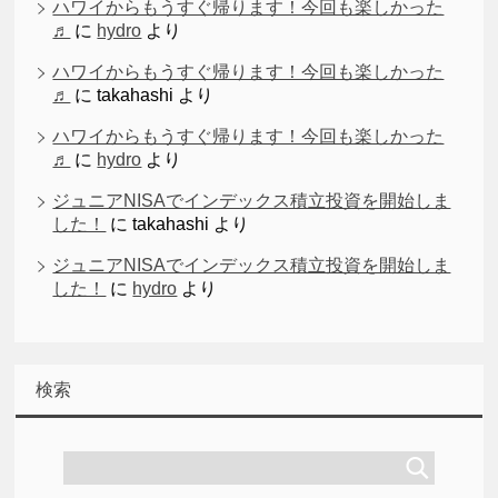
ハワイからもうすぐ帰ります！今回も楽しかった
♬
に
hydro
より
ハワイからもうすぐ帰ります！今回も楽しかった
♬
に
takahashi
より
ハワイからもうすぐ帰ります！今回も楽しかった
♬
に
hydro
より
ジュニアNISAでインデックス積立投資を開始しま
した！
に
takahashi
より
ジュニアNISAでインデックス積立投資を開始しま
した！
に
hydro
より
検索