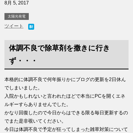
8月 5, 2017
太陽光発電
ツイート
体調不良で除草剤を撒きに行き
ず・・・
本格的に体調不良で何年振りかにブログの更新を2日休ん
でしまいました。
入院かもしれないと言われたほどで本当にPCを開くエネ
ルギーすらありませんでした。
かなり回復したので今日からはできる限る毎日更新するの
でまた是非覗いてください。
今日は体調不良で予定が狂ってしまった雑草対策について