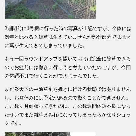
2週間前に1号機に行った時の写真が上記ですが、全体には
例年と比べると雑草は生えていませんが部分部分では徐々
に葛が生えてきてしまっていました。
もう一回ラウンドアップを撒いておけば完全に除草できる
のでお盆前には撒きに行こうと考えていたのですが、今回
の体調不良で行くことができませんでした。
まだ炎天下の中除草剤を撒きに行ける状態ではありません
し、お盆休みには予定があるので撒くことができません。
ここ数ヶ月頑張ってきたのに、この数週間体調不良になっ
たせいでまた雑草まみれになってしまったらかなりショッ
クです。