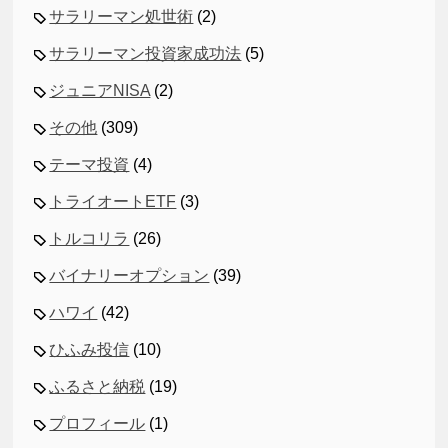
サラリーマン処世術
(2)
サラリーマン投資家成功法
(5)
ジュニアNISA
(2)
その他
(309)
テーマ投資
(4)
トライオートETF
(3)
トルコリラ
(26)
バイナリーオプション
(39)
ハワイ
(42)
ひふみ投信
(10)
ふるさと納税
(19)
プロフィール
(1)