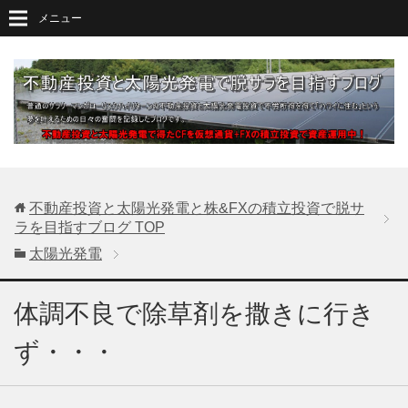
メニュー
不動産投資と太陽光発電と株&FXの積立投資で脱サ
ラを目指すブログ
TOP
太陽光発電
体調不良で除草剤を撒きに行き
ず・・・