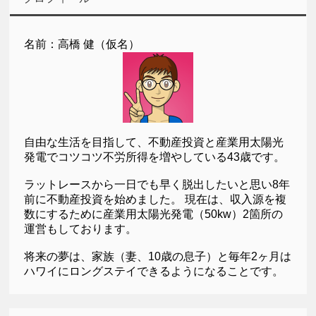
名前：高橋 健（仮名）
自由な生活を目指して、不動産投資と産業用太陽光
発電でコツコツ不労所得を増やしている43歳です。
ラットレースから一日でも早く脱出したいと思い8年
前に不動産投資を始めました。 現在は、収入源を複
数にするために産業用太陽光発電（50kw）2箇所の
運営もしております。
将来の夢は、家族（妻、10歳の息子）と毎年2ヶ月は
ハワイにロングステイできるようになることです。