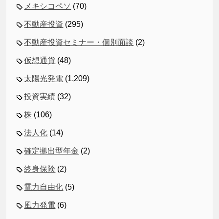
メキシコペソ
(70)
不動産投資
(295)
不動産投資セミナー・個別面談
(2)
仮想通貨
(48)
太陽光発電
(1,209)
投資実績
(32)
株
(106)
法人化
(14)
確定拠出型年金
(2)
終身保険
(2)
電力自由化
(5)
風力発電
(6)