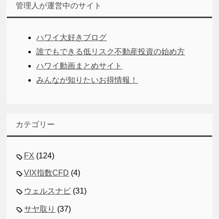
管理人が運営中のサイト
ハワイ大好きブログ
誰でもできる低リスク不動産投資の始め方
ハワイ動画まとめサイト
みんなが知りたいお得情報！
カテゴリー
FX
(124)
VIX指数CFD
(4)
ウェルスナビ
(31)
サヤ取り
(37)