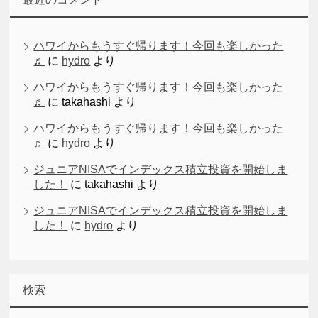
ハワイからもうすぐ帰ります！今回も楽しかった
♬
に
hydro
より
ハワイからもうすぐ帰ります！今回も楽しかった
♬
に
takahashi
より
ハワイからもうすぐ帰ります！今回も楽しかった
♬
に
hydro
より
ジュニアNISAでインデックス積立投資を開始しま
した！
に
takahashi
より
ジュニアNISAでインデックス積立投資を開始しま
した！
に
hydro
より
検索