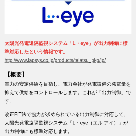
太陽光発電遠隔監視システム「L・eye」が出力制御に標
準対応したという情報です。
http://www.lapsys.co.jp/products/teiatsu_pkg/lp/
【概要】
電力の安定供給を目指し、電力会社が発電設備の発電量を
抑えて供給をコントロールします。これが「出力制御」で
す。
改正FIT法で協力が求められている出力制御に対応して、
太陽光発電遠隔監視システム「L・eye（エル アイ）」が
出力制御にも標準対応します。