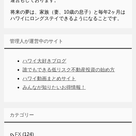
運営もしております。
将来の夢は、家族（妻、10歳の息子）と毎年2ヶ月は
ハワイにロングステイできるようになることです。
管理人が運営中のサイト
ハワイ大好きブログ
誰でもできる低リスク不動産投資の始め方
ハワイ動画まとめサイト
みんなが知りたいお得情報！
カテゴリー
FX
(124)