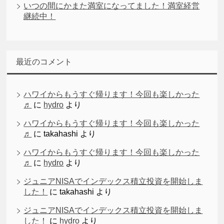
いつの間にかまた満室になってました！満室経営
継続中！
最近のコメント
ハワイからもうすぐ帰ります！今回も楽しかった
♬
に
hydro
より
ハワイからもうすぐ帰ります！今回も楽しかった
♬
に
takahashi
より
ハワイからもうすぐ帰ります！今回も楽しかった
♬
に
hydro
より
ジュニアNISAでインデックス積立投資を開始しま
した！
に
takahashi
より
ジュニアNISAでインデックス積立投資を開始しま
した！
に
hydro
より