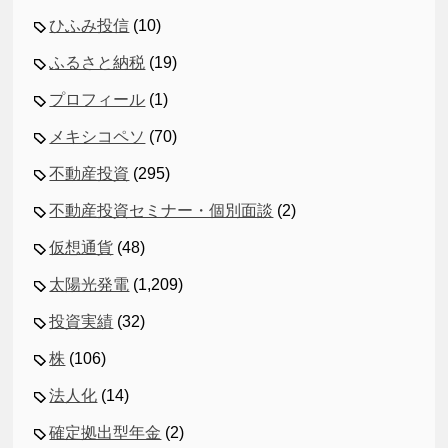
ひふみ投信
(10)
ふるさと納税
(19)
プロフィール
(1)
メキシコペソ
(70)
不動産投資
(295)
不動産投資セミナー・個別面談
(2)
仮想通貨
(48)
太陽光発電
(1,209)
投資実績
(32)
株
(106)
法人化
(14)
確定拠出型年金
(2)