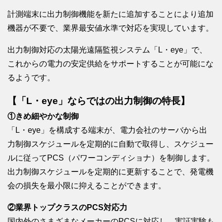
計測端末に出力制御機能を新たに追加することにより追加
機器が不要で、業界最安値水準で対応を実現しています。
出力制御対応の太陽光遠隔監視システム「L・eye」で、
これからの電力の安定供給をサポートすることが可能にな
るようです。
【「L・eye」ならではの出力制御の特長】
①きめ細やかな制御
「L・eye」を構成する端末が、電力会社のサーバから出
力制御スケジュールを定期的に自動で取得し、スケジュー
ルに従ってPCS（パワーコンディショナ）を制御します。
出力制御スケジュールを定期的に更新することで、発電機
会の損失を最小限に抑えることができます。
②業界トップクラスのPCS対応力
国内外のさまざまなメーカーのPCSに対応し、実証実験も