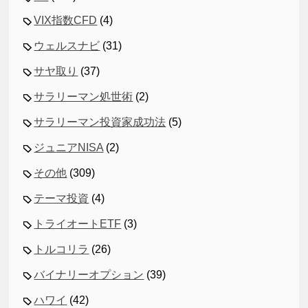
VIX指数CFD
(4)
ウェルスナビ
(31)
サヤ取り
(37)
サラリーマン処世術
(2)
サラリーマン投資家成功法
(5)
ジュニアNISA
(2)
その他
(309)
テーマ投資
(4)
トライオートETF
(3)
トルコリラ
(26)
バイナリーオプション
(39)
ハワイ
(42)