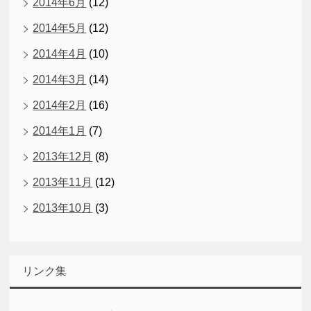
2014年6月
(12)
2014年5月
(12)
2014年4月
(10)
2014年3月
(14)
2014年2月
(16)
2014年1月
(7)
2013年12月
(8)
2013年11月
(12)
2013年10月
(3)
リンク集