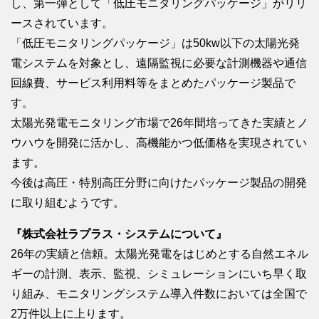
し、第一弾として「低圧モニタリングパッケージ」がリリ
ースされています。
「低圧モニタリングパッケージ」は50kw以下の太陽光発
電システムを対象とし、遠隔監視に必要な計測機器や通信
回線費、サービス利用料等をまとめたパッケージ製品で
す。
太陽光発電モニタリング市場で26年間培ってきた実績とノ
ウハウを開発に活かし、高機能かつ低価格を実現されてい
ます。
今後は高圧・特別高圧分野に向けたパッケージ製品の開発
に取り組むようです。
『株式会社ラプラス・システムについて』
26年の実績と信頼。太陽光発電をはじめとする自然エネル
ギーの計測、表示、監視、シミュレーションにいち早く取
り組み、モニタリングシステム導入件数においては全国で
2万件以上に上ります。