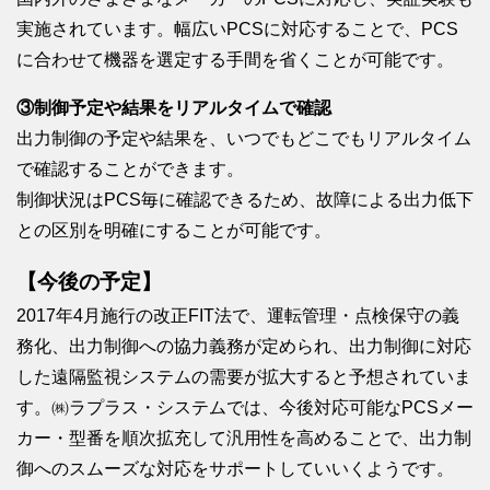
実施されています。幅広いPCSに対応することで、PCS
に合わせて機器を選定する手間を省くことが可能です。
③制御予定や結果をリアルタイムで確認
出力制御の予定や結果を、いつでもどこでもリアルタイム
で確認することができます。
制御状況はPCS毎に確認できるため、故障による出力低下
との区別を明確にすることが可能です。
【今後の予定】
2017年4月施行の改正FIT法で、運転管理・点検保守の義
務化、出力制御への協力義務が定められ、出力制御に対応
した遠隔監視システムの需要が拡大すると予想されていま
す。㈱ラプラス・システムでは、今後対応可能なPCSメー
カー・型番を順次拡充して汎用性を高めることで、出力制
御へのスムーズな対応をサポートしていいくようです。