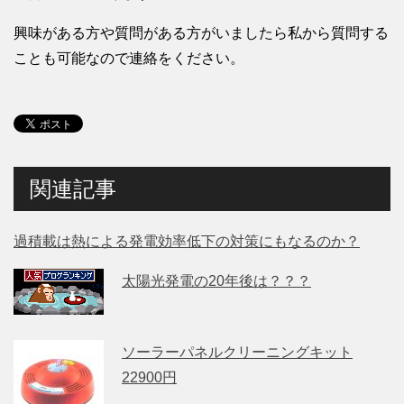
興味がある方や質問がある方がいましたら私から質問する
ことも可能なので連絡をください。
関連記事
過積載は熱による発電効率低下の対策にもなるのか？
太陽光発電の20年後は？？？
ソーラーパネルクリーニングキット
22900円