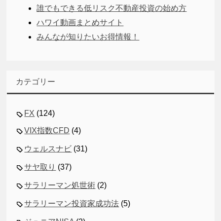
誰でもできる低リスク不動産投資の始め方
ハワイ動画まとめサイト
みんなが知りたいお得情報！
カテゴリー
FX
(124)
VIX指数CFD
(4)
ウェルスナビ
(31)
サヤ取り
(37)
サラリーマン処世術
(2)
サラリーマン投資家成功法
(5)