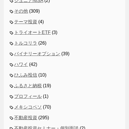
ジュニアNISA
(2)
その他
(309)
テーマ投資
(4)
トライオートETF
(3)
トルコリラ
(26)
バイナリーオプション
(39)
ハワイ
(42)
ひふみ投信
(10)
ふるさと納税
(19)
プロフィール
(1)
メキシコペソ
(70)
不動産投資
(295)
不動産投資セミナー・個別面談
(2)