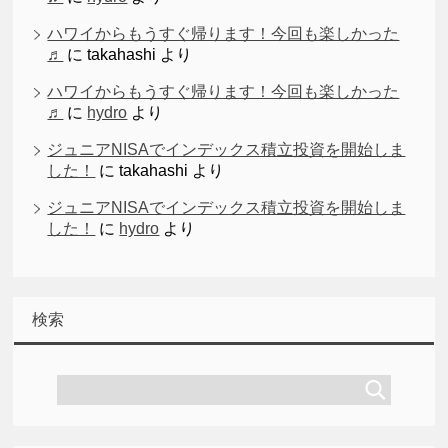
ハワイからもうすぐ帰ります！今回も楽しかった
♬
に
takahashi
より
ハワイからもうすぐ帰ります！今回も楽しかった
♬
に
hydro
より
ジュニアNISAでインデックス積立投資を開始しま
した！
に
takahashi
より
ジュニアNISAでインデックス積立投資を開始しま
した！
に
hydro
より
検索