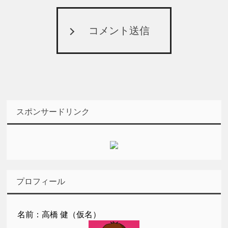
コメント送信
スポンサードリンク
プロフィール
名前：高橋 健（仮名）