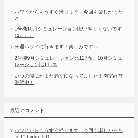
ハワイからもうすぐ帰ります！今回も楽しかった
♬
1号機10月シミュレーション比97％よくないです
ね。。。
来週ハワイに行きます！楽しみです～
2号機9月シミュレーション比127％、10月シミュ
レーション比111％
いつの間にかまた満室になってました！満室経営
継続中！
最近のコメント
ハワイからもうすぐ帰ります！今回も楽しかった
♬
に
hydro
より