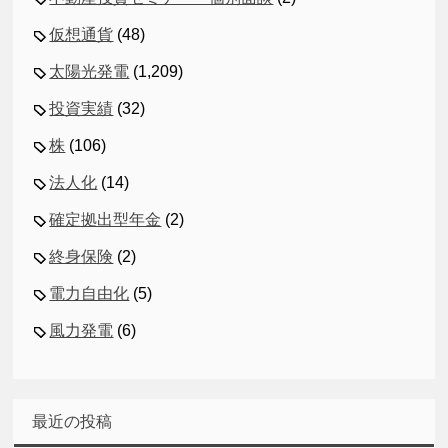
仮想通貨
(48)
太陽光発電
(1,209)
投資実績
(32)
株
(106)
法人化
(14)
確定拠出型年金
(2)
終身保険
(2)
電力自由化
(5)
風力発電
(6)
最近の投稿