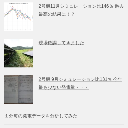
2号機11月シミュレーション比146％ 過去
最高の結果に！？
現場確認してきました
2号機 9月シミュレーション比131％ 今年
最も少ない発電量・・・
１分毎の発電データを分析してみた