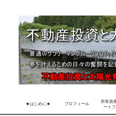
所有資産
★はじめに★
プロフィール
ートフ