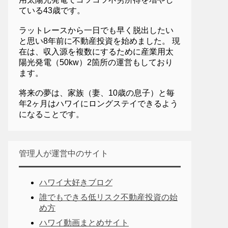
ている43歳です。
ラットレースから一日でも早く脱出したい
と思い8年前に不動産投資を始めました。 現
在は、収入源を複数にするために産業用太
陽光発電（50kw）2箇所の運営もしており
ます。
将来の夢は、家族（妻、10歳の息子）と毎
年2ヶ月はハワイにロングステイできるよう
になることです。
管理人が運営中のサイト
ハワイ大好きブログ
誰でもできる低リスク不動産投資の始
め方
ハワイ動画まとめサイト