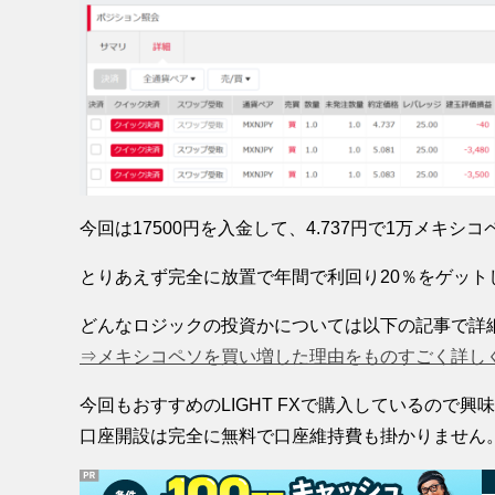
今回は17500円を入金して、4.737円で1万メキシ
とりあえず完全に放置で年間で利回り20％をゲット
どんなロジックの投資かについては以下の記事で詳
⇒メキシコペソを買い増した理由をものすごく詳し
今回もおすすめのLIGHT FXで購入しているので
口座開設は完全に無料で口座維持費も掛かりません