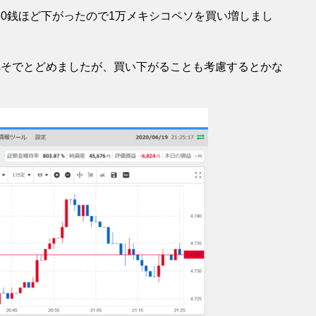
0銭ほど下がったので1万メキシコペソを買い増しまし
ぺそでとどめましたが、買い下がることも考慮するとかな