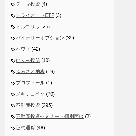
テーマ投資
(4)
トライオートETF
(3)
トルコリラ
(26)
バイナリーオプション
(39)
ハワイ
(42)
ひふみ投信
(10)
ふるさと納税
(19)
プロフィール
(1)
メキシコペソ
(70)
不動産投資
(295)
不動産投資セミナー・個別面談
(2)
仮想通貨
(48)