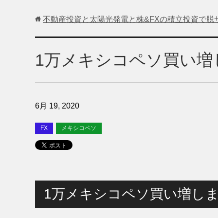
不動産投資と太陽光発電と株&FXの積立投資で脱
1万メキシコペソ買い増
6月 19, 2020
FX
メキシコペソ
1万メキシコペソ買い増し