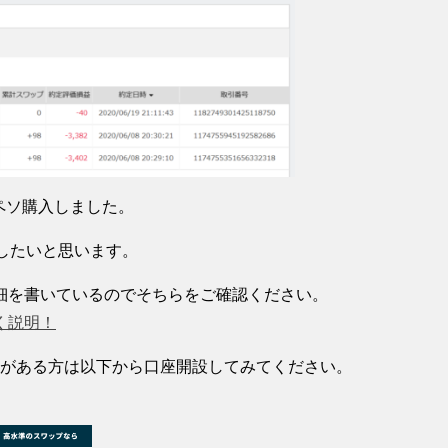
コペソ購入しました。
したいと思います。
細を書いているのでそちらをご確認ください。
く説明！
興味がある方は以下から口座開設してみてください。
。