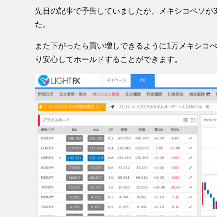
先日の記事で予告していましたが、メキシコペソが3
た。
また下がったら買い増しできるように1万メキシコ
り安心してホールドすることができます。