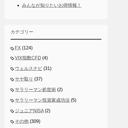
みんなが知りたいお得情報！
カテゴリー
FX
(124)
VIX指数CFD
(4)
ウェルスナビ
(31)
サヤ取り
(37)
サラリーマン処世術
(2)
サラリーマン投資家成功法
(5)
ジュニアNISA
(2)
その他
(309)