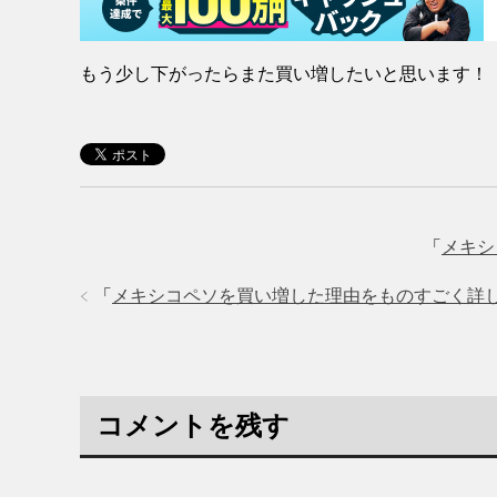
もう少し下がったらまた買い増したいと思います！
「
メキシ
「
メキシコペソを買い増した理由をものすごく詳
コメントを残す