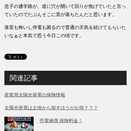
息子の通学路が、道に穴が開いて回りが焦げていたと言っ
ていたのでたぶんそこに雷が落ちたんだと思います。
落雷も怖いし停電も困るので普通の天気を続けてもらいた
いなぁと本気で思う今日この頃です。
関連記事
産業用太陽光発電の保険情報
太陽光発電は土地から探すほうがお得？？？
売電補償 保険料金！