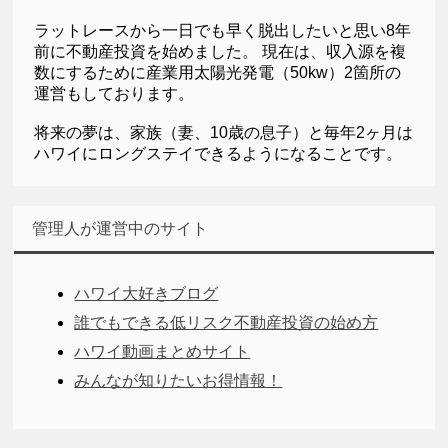
ラットレースから一日でも早く脱出したいと思い8年
前に不動産投資を始めました。 現在は、収入源を複
数にするために産業用太陽光発電（50kw）2箇所の
運営もしております。
将来の夢は、家族（妻、10歳の息子）と毎年2ヶ月は
ハワイにロングステイできるようになることです。
管理人が運営中のサイト
ハワイ大好きブログ
誰でもできる低リスク不動産投資の始め方
ハワイ動画まとめサイト
みんなが知りたいお得情報！