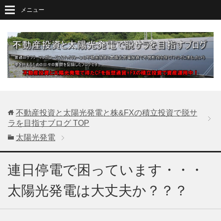
メニュー
不動産投資と太陽光発電と株&FXの積立投資で脱サ
ラを目指すブログ
TOP
太陽光発電
連日停電で困っています・・・
太陽光発電は大丈夫か？？？