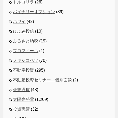
トルコリラ
(26)
バイナリーオプション
(39)
ハワイ
(42)
ひふみ投信
(10)
ふるさと納税
(19)
プロフィール
(1)
メキシコペソ
(70)
不動産投資
(295)
不動産投資セミナー・個別面談
(2)
仮想通貨
(48)
太陽光発電
(1,209)
投資実績
(32)