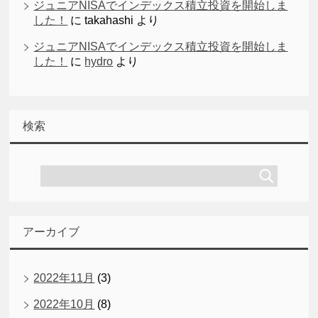
ジュニアNISAでインデックス積立投資を開始しま
した！
に
takahashi
より
ジュニアNISAでインデックス積立投資を開始しま
した！
に
hydro
より
検索
アーカイブ
2022年11月
(3)
2022年10月
(8)