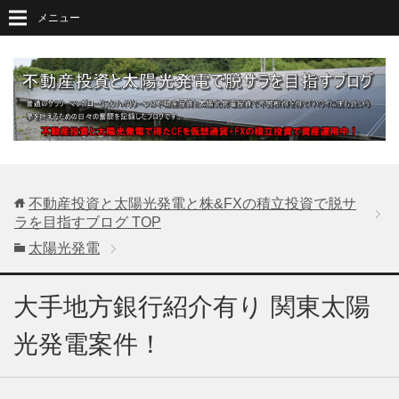
メニュー
不動産投資と太陽光発電と株&FXの積立投資で脱サ
ラを目指すブログ
TOP
太陽光発電
大手地方銀行紹介有り 関東太陽
光発電案件！