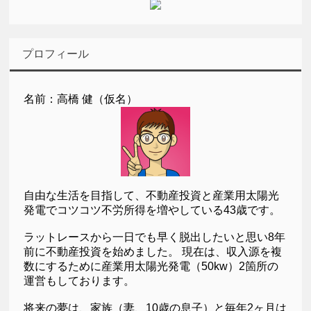
プロフィール
名前：高橋 健（仮名）
自由な生活を目指して、不動産投資と産業用太陽光
発電でコツコツ不労所得を増やしている43歳です。
ラットレースから一日でも早く脱出したいと思い8年
前に不動産投資を始めました。 現在は、収入源を複
数にするために産業用太陽光発電（50kw）2箇所の
運営もしております。
将来の夢は、家族（妻、10歳の息子）と毎年2ヶ月は