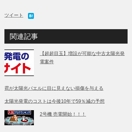
ツイート
関連記事
【超超目玉】増設が可能な中古太陽光発
電案件
雹が太陽光パエルに目に見えない損傷を与える
太陽光発電のコストは今後10年で59％減の予想
2号機 売電開始！！！