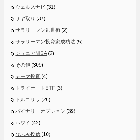
ウェルスナビ
(31)
サヤ取り
(37)
サラリーマン処世術
(2)
サラリーマン投資家成功法
(5)
ジュニアNISA
(2)
その他
(309)
テーマ投資
(4)
トライオートETF
(3)
トルコリラ
(26)
バイナリーオプション
(39)
ハワイ
(42)
ひふみ投信
(10)