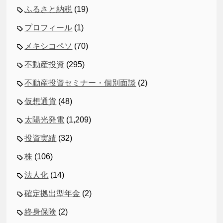
ふるさと納税
(19)
プロフィール
(1)
メキシコペソ
(70)
不動産投資
(295)
不動産投資セミナー・個別面談
(2)
仮想通貨
(48)
太陽光発電
(1,209)
投資実績
(32)
株
(106)
法人化
(14)
確定拠出型年金
(2)
終身保険
(2)