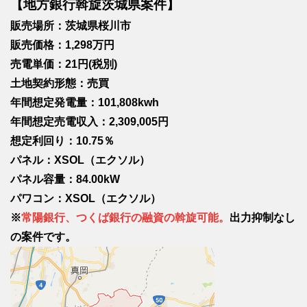
【地方銀行斡旋茨城県案件】
販売場所：茨城県桜川市
販売価格：1,298万円
売電単価：21円(税別)
土地契約形態：売買
年間想定発電量：101,808kwh
年間想定売電収入：2,309,005円
想定利回り：10.75％
パネル：XSOL（エクソル）
パネル容量：84.00kW
パワコン：XSOL（エクソル）
※
常陽銀行、つくば銀行の融資の斡旋可能。
出力抑制なし
の案件です。