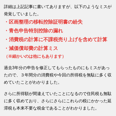
詳細は上記記事に書いてありますが、以下のようなミスが
発覚していました。
・区画整理の移転控除証明書の紛失
・青色申告特別控除の漏れ
・消費税の計算に不課税売り上げを含めて計算
・減価償却費の計算ミス
（※細かいのは他にもあります）
過去3年分の申告を修正してもらったものにもミスがあっ
たので、３年間分の消費税や今回の所得税を無駄に多く収
めていたことがわかりました。
さらに所得額が間違えていたことになるので住民税も無駄
に多く収めており、さらにさらにこれらの税にかかった延
滞税も本来不要な税金であることがわかりました。