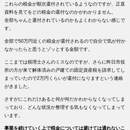
これらの税金が順次還付されているようなのですが、正直
資料を見てをどの税金の還付なのかがわかりません。
全部ちゃんと還付されているのかもよくわからない感じで
す。
全部で50万円近くの税金が還付されるので自分で気が付か
なかったらと思うとゾッとする金額です。
ここまでは税理士さんのミスなのですが、さらに昨日市役
所の方が来て解体済みの戸建ての固定資産税を請求してし
まっていたので2万円くらいが還付になりますという連絡
がきました。
さすがにこれだけあると何が何だかわからなくなってしま
っており、どんな状況か整理する気もなくなってしまって
います。
事業を続けていく上で税金については避けては通れないこ