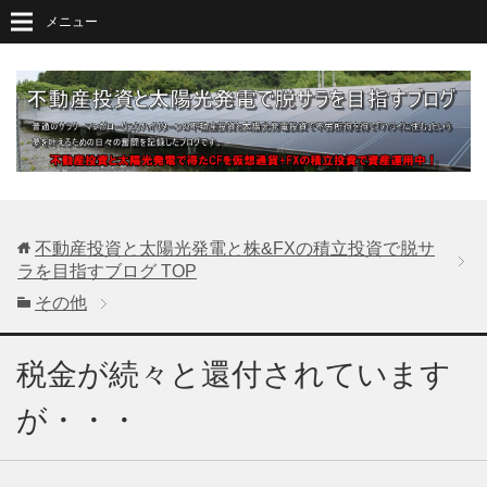
メニュー
不動産投資と太陽光発電と株&FXの積立投資で脱サ
ラを目指すブログ
TOP
その他
税金が続々と還付されています
が・・・