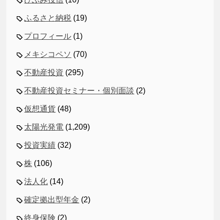
ふるさと納税
(19)
プロフィール
(1)
メキシコペソ
(70)
不動産投資
(295)
不動産投資セミナー・個別面談
(2)
仮想通貨
(48)
太陽光発電
(1,209)
投資実績
(32)
株
(106)
法人化
(14)
確定拠出型年金
(2)
終身保険
(2)