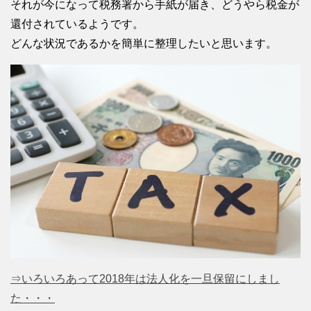
それが今になって税務署から手紙が届き、どうやら税金が
還付されているようです。
どんな状況であるかを簡単に整理したいと思います。
⇒いろいろあって2018年は法人化を一旦保留にしまし
た・・・