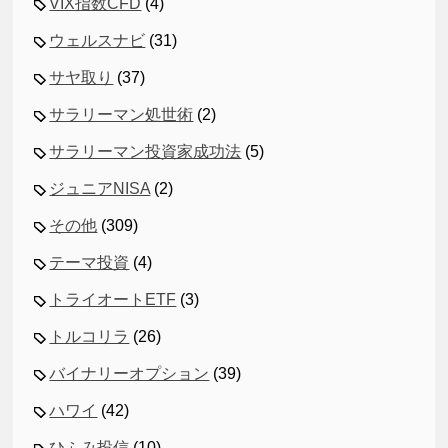
VIX指数CFD
(4)
ウェルスナビ
(31)
サヤ取り
(37)
サラリーマン処世術
(2)
サラリーマン投資家成功法
(5)
ジュニアNISA
(2)
その他
(309)
テーマ投資
(4)
トライオートETF
(3)
トルコリラ
(26)
バイナリーオプション
(39)
ハワイ
(42)
ひふみ投信
(10)