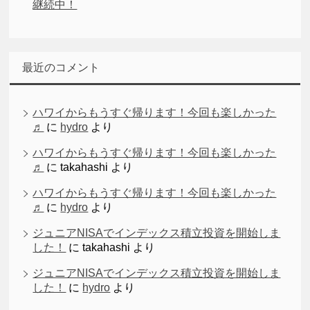
継続中！
最近のコメント
ハワイからもうすぐ帰ります！今回も楽しかった
♬
に
hydro
より
ハワイからもうすぐ帰ります！今回も楽しかった
♬
に
takahashi
より
ハワイからもうすぐ帰ります！今回も楽しかった
♬
に
hydro
より
ジュニアNISAでインデックス積立投資を開始しま
した！
に
takahashi
より
ジュニアNISAでインデックス積立投資を開始しま
した！
に
hydro
より