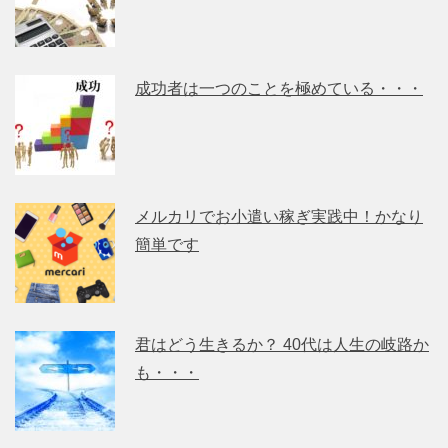
成功者は一つのことを極めている・・・
メルカリでお小遣い稼ぎ実践中！かなり
簡単です
君はどう生きるか？ 40代は人生の岐路か
も・・・