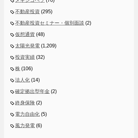
メキシコペソ
(70)
不動産投資
(295)
不動産投資セミナー・個別面談
(2)
仮想通貨
(48)
太陽光発電
(1,209)
投資実績
(32)
株
(106)
法人化
(14)
確定拠出型年金
(2)
終身保険
(2)
電力自由化
(5)
風力発電
(6)