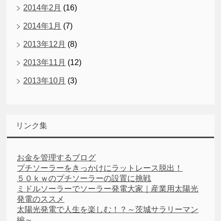
2014年2月
(16)
2014年1月
(7)
2013年12月
(8)
2013年11月
(12)
2013年10月
(3)
リンク集
お金を管理するブログ
プチソーラーをきっかけにラットレース脱出！
５０ｋｗのプチソーラーの設置に挑戦
ミドルソーラーでソーラー発電大家｜産業用太陽光
発電のススメ
太陽光発電で人生を楽しむ！？～茨城サラリーマン
編～