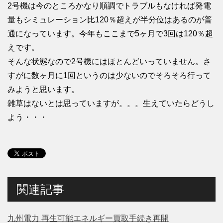
2号機は今のところかなり順調でトラブルもなければ発電
量もシミュレーション比120％超えが半分位はあるのが普
通になっています。今年もここまで5ヶ月で3回は120％超
えです。
そんな状態なので2号機にはほとんどいっていません。さ
すがに数ヶ月に1回というのは少ないのでそろそろ行って
みようと思います。
雑草はないとは思っていますが。。。生えていたらどうし
よう・・・
関連記事
九州電力 再生可能エネルギー買取手続き再開