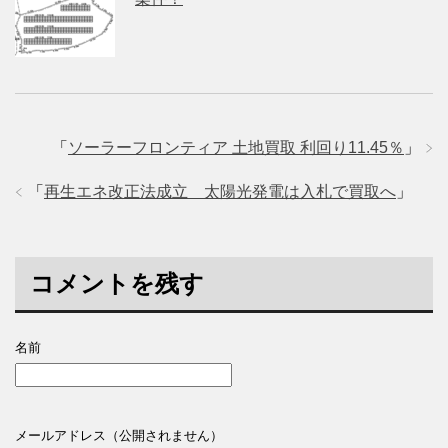
「
ソーラーフロンティア 土地買取 利回り11.45％
」
「
再生エネ改正法成立 太陽光発電は入札で買取へ
」
コメントを残す
名前
メールアドレス（公開されません）