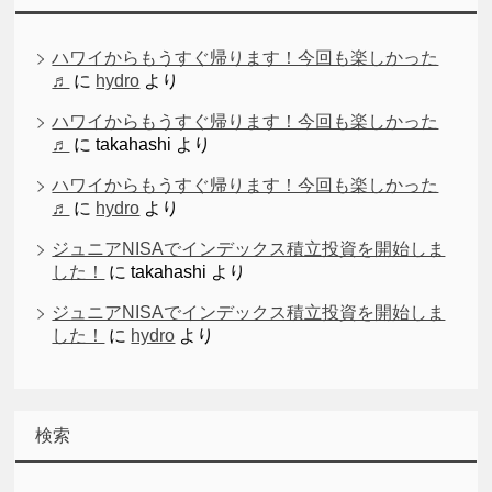
ハワイからもうすぐ帰ります！今回も楽しかった
♬
に
hydro
より
ハワイからもうすぐ帰ります！今回も楽しかった
♬
に
takahashi
より
ハワイからもうすぐ帰ります！今回も楽しかった
♬
に
hydro
より
ジュニアNISAでインデックス積立投資を開始しま
した！
に
takahashi
より
ジュニアNISAでインデックス積立投資を開始しま
した！
に
hydro
より
検索