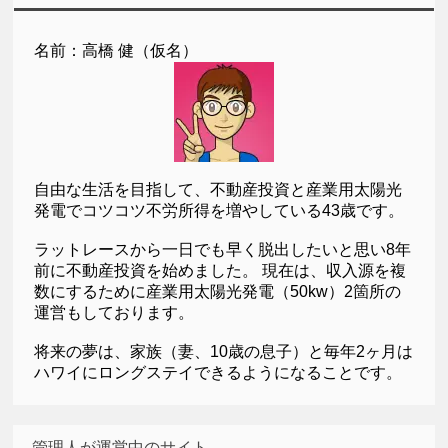
名前：高橋 健（仮名）
自由な生活を目指して、不動産投資と産業用太陽光
発電でコツコツ不労所得を増やしている43歳です。
ラットレースから一日でも早く脱出したいと思い8年
前に不動産投資を始めました。 現在は、収入源を複
数にするために産業用太陽光発電（50kw）2箇所の
運営もしております。
将来の夢は、家族（妻、10歳の息子）と毎年2ヶ月は
ハワイにロングステイできるようになることです。
管理人が運営中のサイト