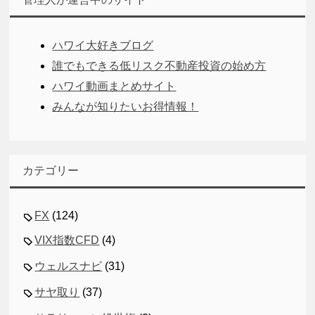
ハワイ大好きブログ
誰でもできる低リスク不動産投資の始め方
ハワイ動画まとめサイト
みんなが知りたいお得情報！
カテゴリー
FX
(124)
VIX指数CFD
(4)
ウェルスナビ
(31)
サヤ取り
(37)