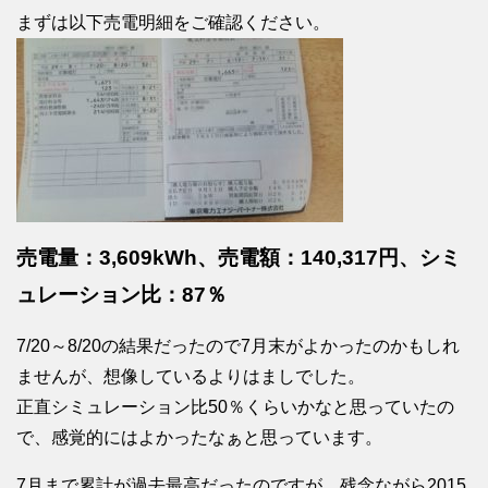
まずは以下売電明細をご確認ください。
売電量：3,609kWh、売電額：140,317円、シミ
ュレーション比：87％
7/20～8/20の結果だったので7月末がよかったのかもしれ
ませんが、想像しているよりはましでした。
正直シミュレーション比50％くらいかなと思っていたの
で、感覚的にはよかったなぁと思っています。
7月まで累計が過去最高だったのですが、残念ながら2015