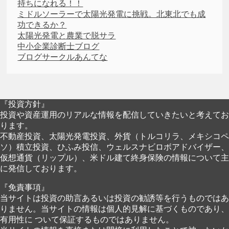
持ちになれる！！
ミドルソーラーで太陽光発電に挑戦。北東北でも成
功できるか？
太陽光発電と農業で脱サラ
中小企業診断士ブログ
ブログサークルあんてな
『投資方針』
投資や資産運用のリアルな情報を配信していきたいと考えてお
ります。
不動産投資、太陽光発電投資、外貨（トルコリラ、メキシコペ
ソ）積立投資、ひふみ投信、ウェルスナビロボアドバイザー、
仮想通貨（リップル）、米ドル建て終身保険の情報について主
に発信しております。
『免責事項』
当サイトは投資の助言あるいは投資の勧誘等を行うものではあ
りません。当サイトの情報は個人的見解に基づくものであり、
有用性に ついて保証するものではありません。