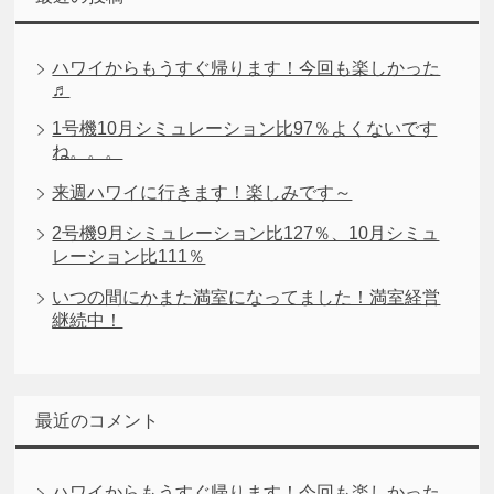
ハワイからもうすぐ帰ります！今回も楽しかった
♬
1号機10月シミュレーション比97％よくないです
ね。。。
来週ハワイに行きます！楽しみです～
2号機9月シミュレーション比127％、10月シミュ
レーション比111％
いつの間にかまた満室になってました！満室経営
継続中！
最近のコメント
ハワイからもうすぐ帰ります！今回も楽しかった