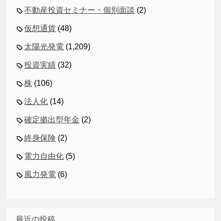
不動産投資セミナー・個別面談
(2)
仮想通貨
(48)
太陽光発電
(1,209)
投資実績
(32)
株
(106)
法人化
(14)
確定拠出型年金
(2)
終身保険
(2)
電力自由化
(5)
風力発電
(6)
最近の投稿