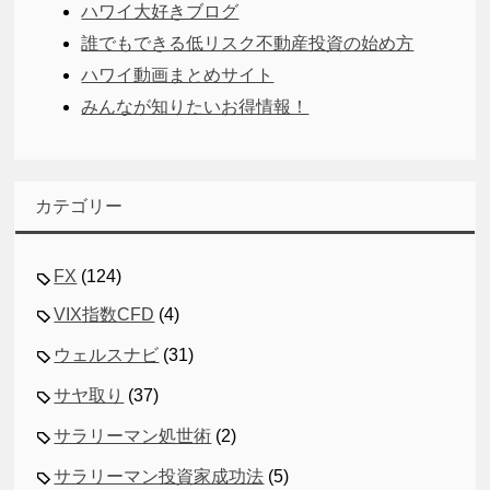
ハワイ大好きブログ
誰でもできる低リスク不動産投資の始め方
ハワイ動画まとめサイト
みんなが知りたいお得情報！
カテゴリー
FX
(124)
VIX指数CFD
(4)
ウェルスナビ
(31)
サヤ取り
(37)
サラリーマン処世術
(2)
サラリーマン投資家成功法
(5)