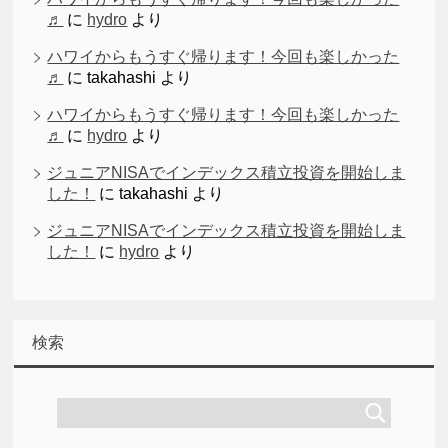
♬
に
hydro
より
ハワイからもうすぐ帰ります！今回も楽しかった
♬
に
takahashi
より
ハワイからもうすぐ帰ります！今回も楽しかった
♬
に
hydro
より
ジュニアNISAでインデックス積立投資を開始しま
した！
に
takahashi
より
ジュニアNISAでインデックス積立投資を開始しま
した！
に
hydro
より
検索