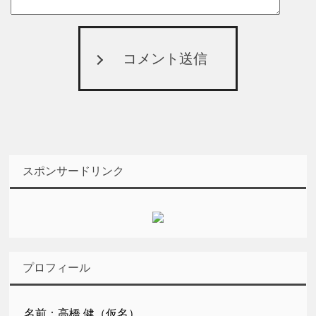
コメント送信
スポンサードリンク
プロフィール
名前：高橋 健（仮名）