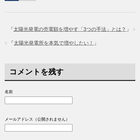
「
太陽光発電の売電額を増やす「3つの手法」とは？
」
「
太陽光発電所を本気で増やしたい！
」
コメントを残す
名前
メールアドレス（公開されません）