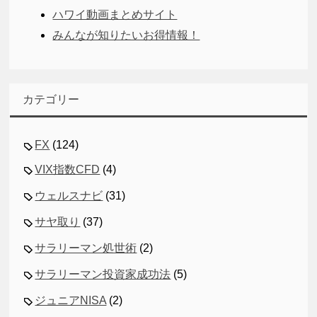
ハワイ動画まとめサイト
みんなが知りたいお得情報！
カテゴリー
FX
(124)
VIX指数CFD
(4)
ウェルスナビ
(31)
サヤ取り
(37)
サラリーマン処世術
(2)
サラリーマン投資家成功法
(5)
ジュニアNISA
(2)