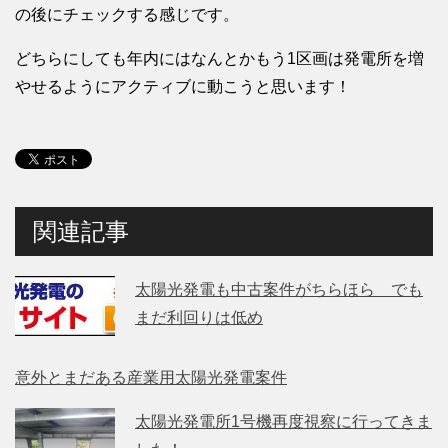
の後にチェックする感じです。
どちらにしても年内にはなんとかもう1区画は発電所を増
やせるようにアクティブに動こうと思います！
関連記事
太陽光発電も中古案件がちらほら でも
まだ利回りは低め
意外とまだある産業用太陽光発電案件
太陽光発電所1号機再度視察に行ってきま