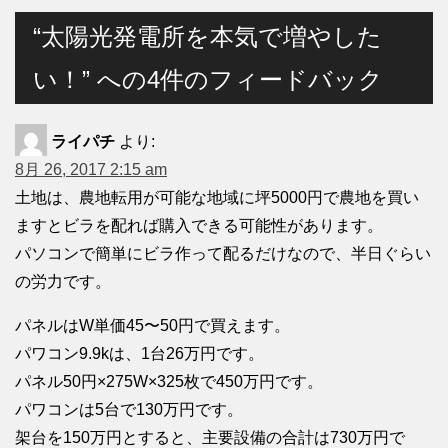
“太陽光発電所を本気で増やした
い！” への4件のフィードバック
ライパチ
より:
8月 26, 2017 2:15 am
土地は、農地転用が可能な地域に坪5000円で農地を買い
ますとビラを配れば購入できる可能性があります。
パソコンで簡単にビラ作って配るだけなので、半日ぐらい
の労力です。
パネルはW単価45〜50円で買えます。
パワコン9.9kは、1台26万円です。
パネル50円×275W×325枚で450万円です。
パワコンは5台で130万円です。
架台を150万円とすると、主要設備の合計は730万円で