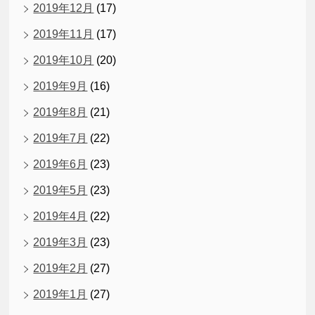
2019年12月
(17)
2019年11月
(17)
2019年10月
(20)
2019年9月
(16)
2019年8月
(21)
2019年7月
(22)
2019年6月
(23)
2019年5月
(23)
2019年4月
(22)
2019年3月
(23)
2019年2月
(27)
2019年1月
(27)