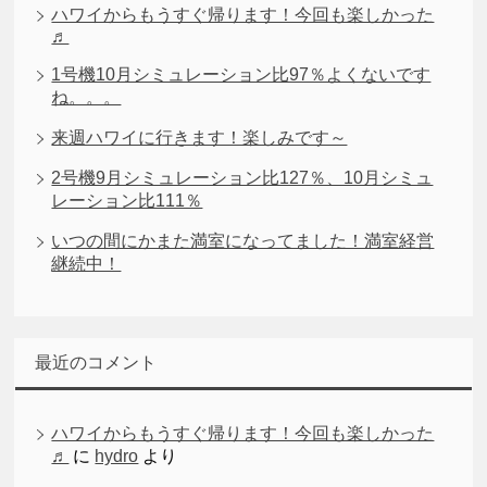
ハワイからもうすぐ帰ります！今回も楽しかった
♬
1号機10月シミュレーション比97％よくないです
ね。。。
来週ハワイに行きます！楽しみです～
2号機9月シミュレーション比127％、10月シミュ
レーション比111％
いつの間にかまた満室になってました！満室経営
継続中！
最近のコメント
ハワイからもうすぐ帰ります！今回も楽しかった
♬
に
hydro
より