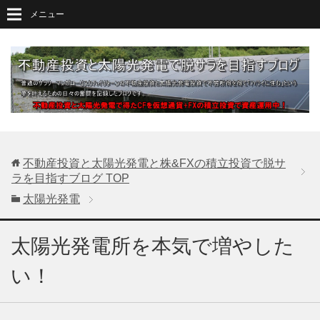
メニュー
不動産投資と太陽光発電と株&FXの積立投資で脱サ
ラを目指すブログ
TOP
太陽光発電
太陽光発電所を本気で増やした
い！