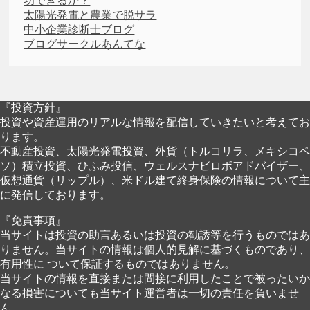
功できるか？
太陽光発電と農業で脱サラ
中小企業診断士ブログ
ブログサークルあんてな
『投資方針』
投資や資産運用のリアルな情報を配信していきたいと考えてお
ります。
不動産投資、太陽光発電投資、外貨（トルコリラ、メキシコペ
ソ）積立投資、ひふみ投信、ウェルスナビロボアドバイザー、
仮想通貨（リップル）、米ドル建て終身保険の情報について主
に発信しております。
『免責事項』
当サイトは投資の助言あるいは投資の勧誘等を行うものではあ
りません。当サイトの情報は個人的見解に基づくものであり、
有用性に ついて保証するものではありません。
当サイトの情報を直接または間接に利用したことで被ったいか
なる損害についても当サイト運営者は一切の責任を負いませ
ん。