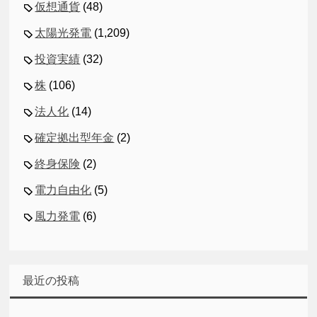
仮想通貨
(48)
太陽光発電
(1,209)
投資実績
(32)
株
(106)
法人化
(14)
確定拠出型年金
(2)
終身保険
(2)
電力自由化
(5)
風力発電
(6)
最近の投稿