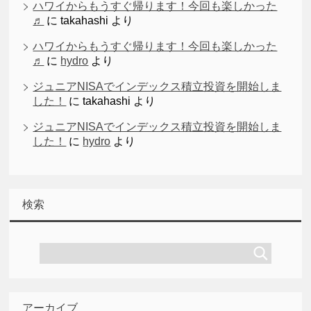
ハワイからもうすぐ帰ります！今回も楽しかった
♬
に
takahashi
より
ハワイからもうすぐ帰ります！今回も楽しかった
♬
に
hydro
より
ジュニアNISAでインデックス積立投資を開始しま
した！
に
takahashi
より
ジュニアNISAでインデックス積立投資を開始しま
した！
に
hydro
より
検索
アーカイブ