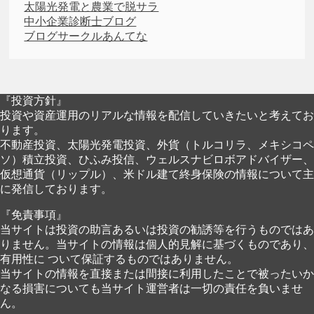
太陽光発電と農業で脱サラ
中小企業診断士ブログ
ブログサークルあんてな
『投資方針』
投資や資産運用のリアルな情報を配信していきたいと考えてお
ります。
不動産投資、太陽光発電投資、外貨（トルコリラ、メキシコペ
ソ）積立投資、ひふみ投信、ウェルスナビロボアドバイザー、
仮想通貨（リップル）、米ドル建て終身保険の情報について主
に発信しております。
『免責事項』
当サイトは投資の助言あるいは投資の勧誘等を行うものではあ
りません。当サイトの情報は個人的見解に基づくものであり、
有用性に ついて保証するものではありません。
当サイトの情報を直接または間接に利用したことで被ったいか
なる損害についても当サイト運営者は一切の責任を負いませ
ん。