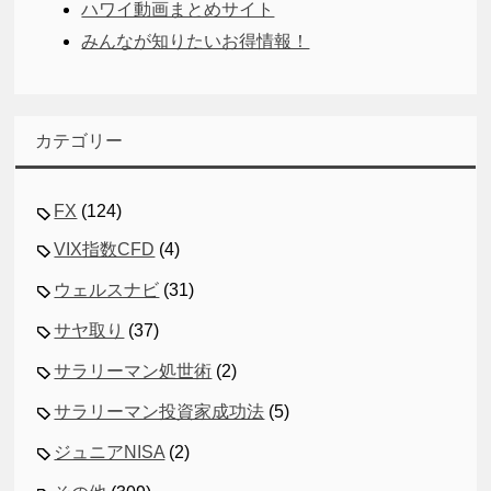
ハワイ動画まとめサイト
みんなが知りたいお得情報！
カテゴリー
FX
(124)
VIX指数CFD
(4)
ウェルスナビ
(31)
サヤ取り
(37)
サラリーマン処世術
(2)
サラリーマン投資家成功法
(5)
ジュニアNISA
(2)