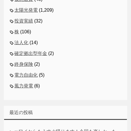
太陽光発電
(1,209)
投資実績
(32)
株
(106)
法人化
(14)
確定拠出型年金
(2)
終身保険
(2)
電力自由化
(5)
風力発電
(6)
最近の投稿