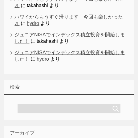
♬
に
takahashi
より
ハワイからもうすぐ帰ります！今回も楽しかった
♬
に
hydro
より
ジュニアNISAでインデックス積立投資を開始しま
した！
に
takahashi
より
ジュニアNISAでインデックス積立投資を開始しま
した！
に
hydro
より
検索
アーカイブ