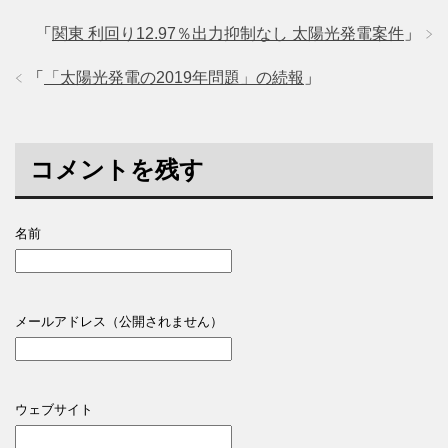
「
関東 利回り12.97％出力抑制なし 太陽光発電案件
」
「
「太陽光発電の2019年問題」の続報
」
コメントを残す
名前
メールアドレス（公開されません）
ウェブサイト