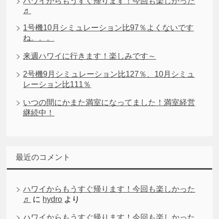
ハワイからもうすぐ帰ります！今回も楽しかった
♬
1号機10月シミュレーション比97％よくないです
ね。。。
来週ハワイに行きます！楽しみです～
2号機9月シミュレーション比127％、10月シミュ
レーション比111％
いつの間にかまた満室になってました！満室経営
継続中！
最近のコメント
ハワイからもうすぐ帰ります！今回も楽しかった
♬
に
hydro
より
ハワイからもうすぐ帰ります！今回も楽しかった