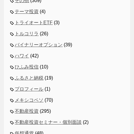
その他
(309)
テーマ投資
(4)
トライオートETF
(3)
トルコリラ
(26)
バイナリーオプション
(39)
ハワイ
(42)
ひふみ投信
(10)
ふるさと納税
(19)
プロフィール
(1)
メキシコペソ
(70)
不動産投資
(295)
不動産投資セミナー・個別面談
(2)
仮想通貨
(48)