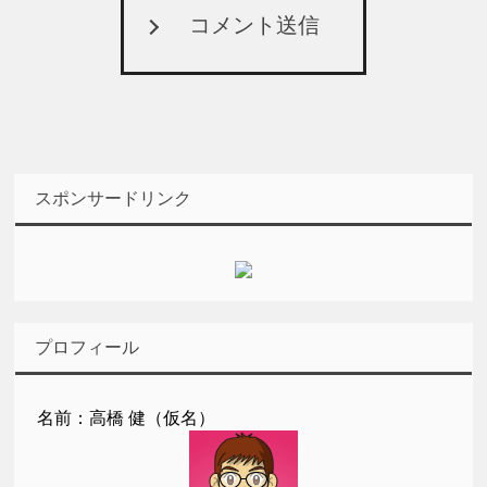
コメント送信
スポンサードリンク
プロフィール
名前：高橋 健（仮名）