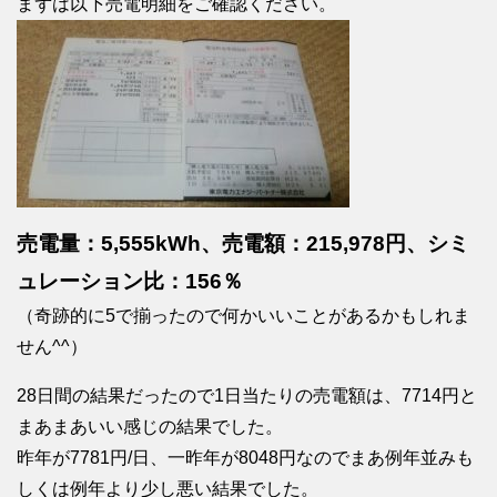
まずは以下売電明細をご確認ください。
売電量：5,555kWh、売電額：215,978円、シミ
ュレーション比：156％
（奇跡的に5で揃ったので何かいいことがあるかもしれま
せん^^）
28日間の結果だったので1日当たりの売電額は、7714円と
まあまあいい感じの結果でした。
昨年が7781円/日、一昨年が8048円なのでまあ例年並みも
しくは例年より少し悪い結果でした。