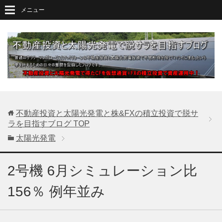
メニュー
不動産投資と太陽光発電と株&FXの積立投資で脱サ
ラを目指すブログ
TOP
太陽光発電
2号機 6月シミュレーション比
156％ 例年並み