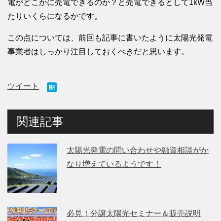
電がどこかに売電できるのか？と売電できるとして1kW当
たりいくらになるかです。
この点については、前回も記事に書いたように太陽光発電
事業者はしっかり注目しておくべきだと思います。
ツイート
関連記事
太陽光発電の問い合わせや融資相談がか
なり増えているようです！
必見！分譲太陽光セミナー＆販売説明