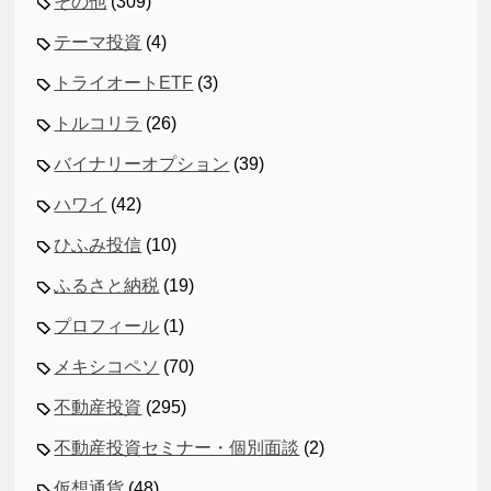
その他
(309)
テーマ投資
(4)
トライオートETF
(3)
トルコリラ
(26)
バイナリーオプション
(39)
ハワイ
(42)
ひふみ投信
(10)
ふるさと納税
(19)
プロフィール
(1)
メキシコペソ
(70)
不動産投資
(295)
不動産投資セミナー・個別面談
(2)
仮想通貨
(48)