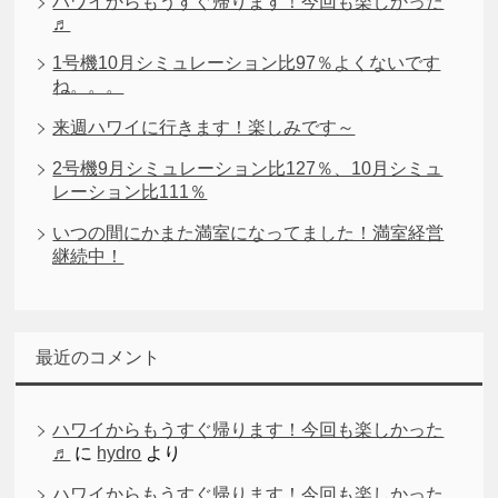
ハワイからもうすぐ帰ります！今回も楽しかった
♬
1号機10月シミュレーション比97％よくないです
ね。。。
来週ハワイに行きます！楽しみです～
2号機9月シミュレーション比127％、10月シミュ
レーション比111％
いつの間にかまた満室になってました！満室経営
継続中！
最近のコメント
ハワイからもうすぐ帰ります！今回も楽しかった
♬
に
hydro
より
ハワイからもうすぐ帰ります！今回も楽しかった