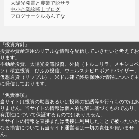
太陽光発電と農業で脱サラ
中小企業診断士ブログ
ブログサークルあんてな
『投資方針』
投資や資産運用のリアルな情報を配信していきたいと考えてお
ります。
不動産投資、太陽光発電投資、外貨（トルコリラ、メキシコペ
ソ）積立投資、ひふみ投信、ウェルスナビロボアドバイザー、
仮想通貨（リップル）、米ドル建て終身保険の情報について主
に発信しております。
『免責事項』
当サイトは投資の助言あるいは投資の勧誘等を行うものではあ
りません。当サイトの情報は個人的見解に基づくものであり、
有用性に ついて保証するものではありません。
当サイトの情報を直接または間接に利用したことで被ったいか
なる損害についても当サイト運営者は一切の責任を負いませ
ん。