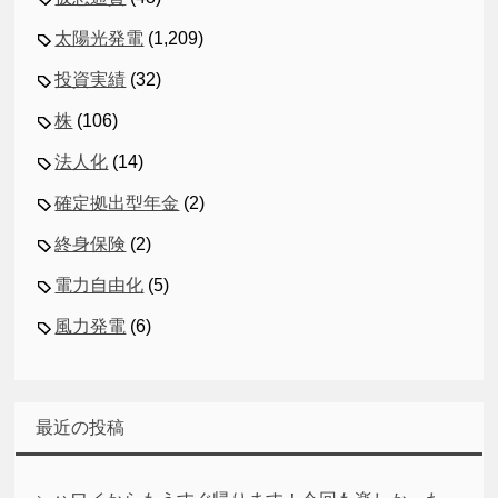
太陽光発電
(1,209)
投資実績
(32)
株
(106)
法人化
(14)
確定拠出型年金
(2)
終身保険
(2)
電力自由化
(5)
風力発電
(6)
最近の投稿