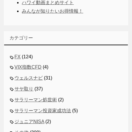
ハワイ動画まとめサイト
みんなが知りたいお得情報！
カテゴリー
FX
(124)
VIX指数CFD
(4)
ウェルスナビ
(31)
サヤ取り
(37)
サラリーマン処世術
(2)
サラリーマン投資家成功法
(5)
ジュニアNISA
(2)