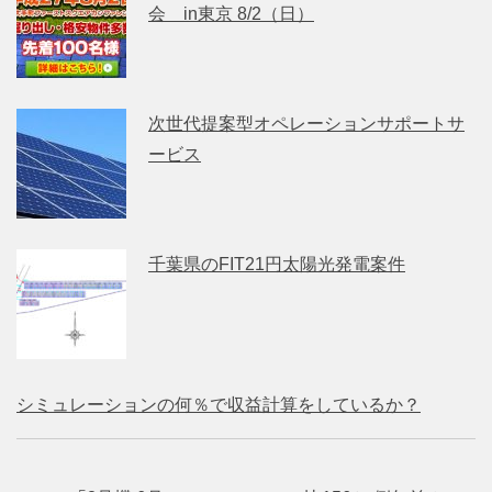
会 in東京 8/2（日）
次世代提案型オペレーションサポートサ
ービス
千葉県のFIT21円太陽光発電案件
シミュレーションの何％で収益計算をしているか？