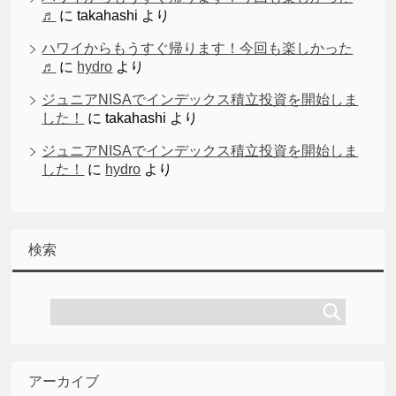
♬
に
takahashi
より
ハワイからもうすぐ帰ります！今回も楽しかった
♬
に
hydro
より
ジュニアNISAでインデックス積立投資を開始しま
した！
に
takahashi
より
ジュニアNISAでインデックス積立投資を開始しま
した！
に
hydro
より
検索
アーカイブ