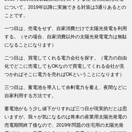
について、2019年以降に実施できる対策は3通りあるとの
ことです。
一つ目は、売電をせず、自家消費だけで太陽光発電を利用
する。（その場合、自家消費以外の太陽光発電電力は無駄
になることになります）
二つ目は、買電してくれる電力会社を探す。（電力の自由
化でどこに売電してもOKなので買電してくれる会社が見
つかればそこに電力を売ればOKということになります）
三つ目は、蓄電池を導入して余剰電力を蓄え、夜間などに
自家利用する方法です。
蓄電池がもう少し値下がりすれば三つ目が現実的だとは思
いますが、我々が気になるのは将来の産業用太陽光発電の
売電期間終了後なので、2019年問題の住宅用の太陽光発