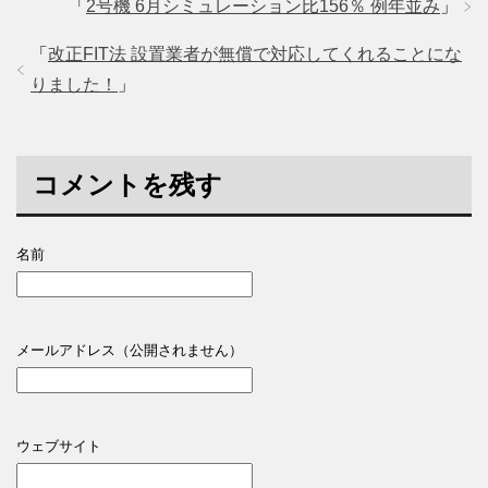
「
2号機 6月シミュレーション比156％ 例年並み
」
「
改正FIT法 設置業者が無償で対応してくれることにな
りました！
」
コメントを残す
名前
メールアドレス（公開されません）
ウェブサイト