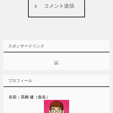
コメント送信
スポンサードリンク
プロフィール
名前：高橋 健（仮名）