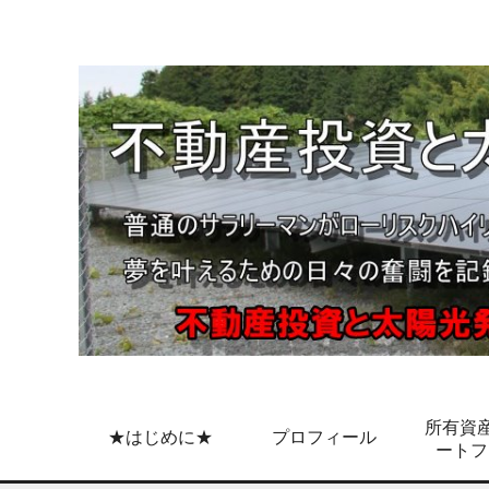
所有資産
★はじめに★
プロフィール
ートフ