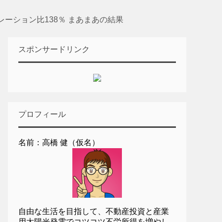
ュレーション比138％ まあまあの結果
スポンサードリンク
プロフィール
名前：高橋 健（仮名）
自由な生活を目指して、不動産投資と産業
用太陽光発電でコツコツ不労所得を増やし