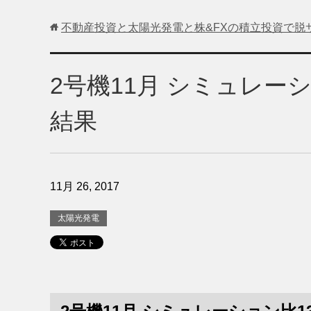
不動産投資と太陽光発電と株&FXの積立投資で脱
2号機11月 シミュレー
結果
11月 26, 2017
太陽光発電