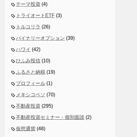
テーマ投資
(4)
トライオートETF
(3)
トルコリラ
(26)
バイナリーオプション
(39)
ハワイ
(42)
ひふみ投信
(10)
ふるさと納税
(19)
プロフィール
(1)
メキシコペソ
(70)
不動産投資
(295)
不動産投資セミナー・個別面談
(2)
仮想通貨
(48)