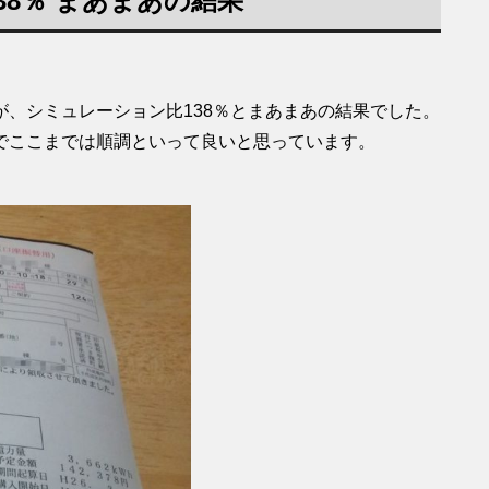
38％ まあまあの結果
、シミュレーション比138％とまあまあの結果でした。
でここまでは順調といって良いと思っています。