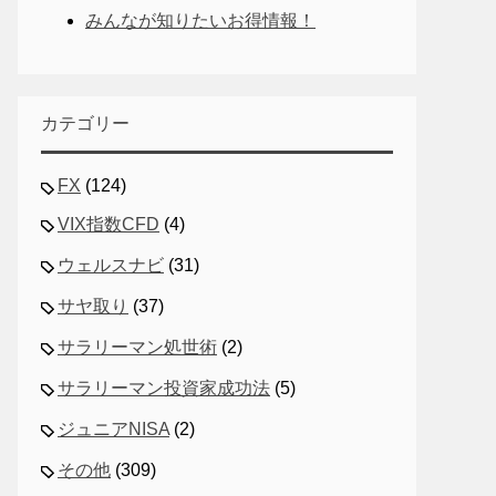
みんなが知りたいお得情報！
カテゴリー
FX
(124)
VIX指数CFD
(4)
ウェルスナビ
(31)
サヤ取り
(37)
サラリーマン処世術
(2)
サラリーマン投資家成功法
(5)
ジュニアNISA
(2)
その他
(309)