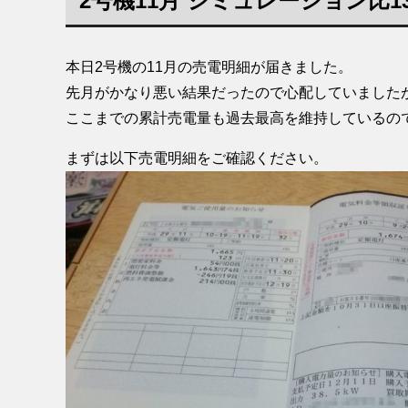
2号機11月 シミュレーション比1
本日2号機の11月の売電明細が届きました。
先月がかなり悪い結果だったので心配していましたが
ここまでの累計売電量も過去最高を維持しているの
まずは以下売電明細をご確認ください。