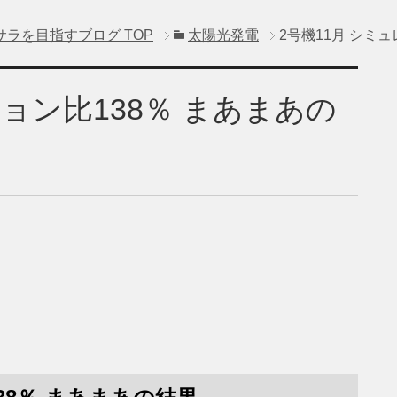
サラを目指すブログ
TOP
太陽光発電
2号機11月 シミ
ション比138％ まあまあの