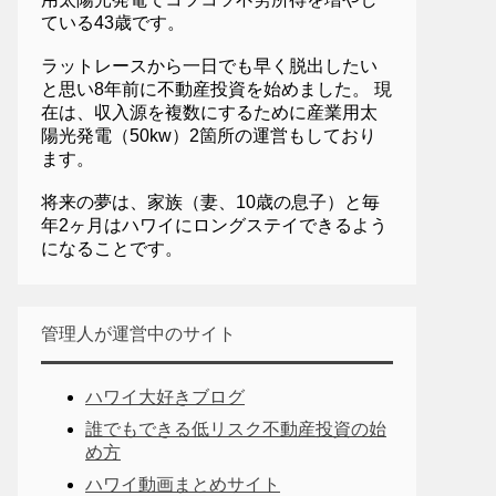
ている43歳です。
ラットレースから一日でも早く脱出したい
と思い8年前に不動産投資を始めました。 現
在は、収入源を複数にするために産業用太
陽光発電（50kw）2箇所の運営もしており
ます。
将来の夢は、家族（妻、10歳の息子）と毎
年2ヶ月はハワイにロングステイできるよう
になることです。
管理人が運営中のサイト
ハワイ大好きブログ
誰でもできる低リスク不動産投資の始
め方
ハワイ動画まとめサイト