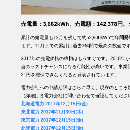
売電量：3,662kWh、売電額：142,378
累計の発電量も12月を残して約52,900kWhで
年間発
ます。11月までの累計は過去3年間で最高の数値で
2017年の売電価格の締切はもうすぐです。2018
当のラストチャンスになる可能性が高いです。事業計画
21円を確保できなくなると発表されています。
電力会社への申請期限はさらに早く、現在のところ
（詳細は各電力会社に問い合わせて確認してくださ
北海道電力 2017年12月15日(金)
東北電力 2017年11月30日(木)
東京電力 2017年12月15日(金)
北陸電力 2017年12月15日(金)