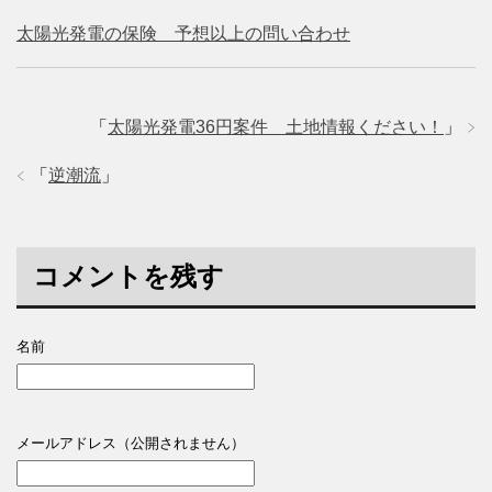
太陽光発電の保険 予想以上の問い合わせ
「
太陽光発電36円案件 土地情報ください！
」
「
逆潮流
」
コメントを残す
名前
メールアドレス（公開されません）