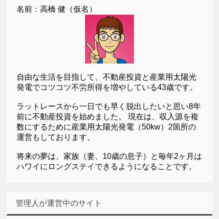
名前：高橋 健（仮名）
自由な生活を目指して、不動産投資と産業用太陽光
発電でコツコツ不労所得を増やしている43歳です。
ラットレースから一日でも早く脱出したいと思い8年
前に不動産投資を始めました。 現在は、収入源を複
数にするために産業用太陽光発電（50kw）2箇所の
運営もしております。
将来の夢は、家族（妻、10歳の息子）と毎年2ヶ月は
ハワイにロングステイできるようになることです。
管理人が運営中のサイト