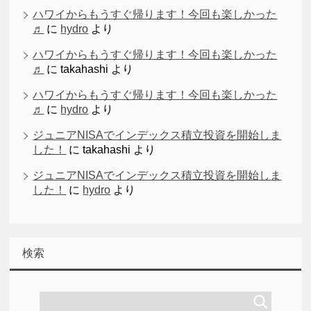
ハワイからもうすぐ帰ります！今回も楽しかった
♬
に
hydro
より
ハワイからもうすぐ帰ります！今回も楽しかった
♬
に
takahashi
より
ハワイからもうすぐ帰ります！今回も楽しかった
♬
に
hydro
より
ジュニアNISAでインデックス積立投資を開始しま
した！
に
takahashi
より
ジュニアNISAでインデックス積立投資を開始しま
した！
に
hydro
より
検索