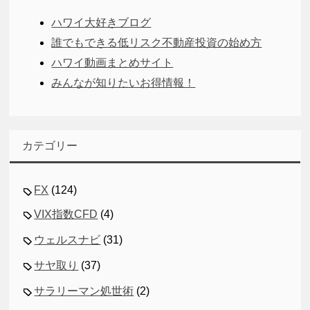
ハワイ大好きブログ
誰でもできる低リスク不動産投資の始め方
ハワイ動画まとめサイト
みんなが知りたいお得情報！
カテゴリー
FX
(124)
VIX指数CFD
(4)
ウェルスナビ
(31)
サヤ取り
(37)
サラリーマン処世術
(2)