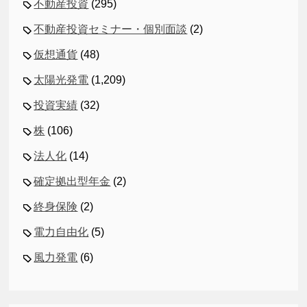
不動産投資
(295)
不動産投資セミナー・個別面談
(2)
仮想通貨
(48)
太陽光発電
(1,209)
投資実績
(32)
株
(106)
法人化
(14)
確定拠出型年金
(2)
終身保険
(2)
電力自由化
(5)
風力発電
(6)