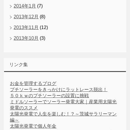
2014年1月
(7)
2013年12月
(8)
2013年11月
(12)
2013年10月
(3)
リンク集
お金を管理するブログ
プチソーラーをきっかけにラットレース脱出！
５０ｋｗのプチソーラーの設置に挑戦
ミドルソーラーでソーラー発電大家｜産業用太陽光
発電のススメ
太陽光発電で人生を楽しむ！？～茨城サラリーマン
編～
太陽光発電で個人年金