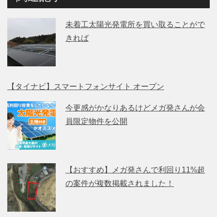
未着工太陽光発電所を買い取ることがで
きれば
【タイナビ】スマートフォンサイト オープン
今更感がかなりあるけどメガ発さんが会
員限定物件を公開
【おすすめ】メガ発さんで利回り11%超
の案件が複数掲載されました！