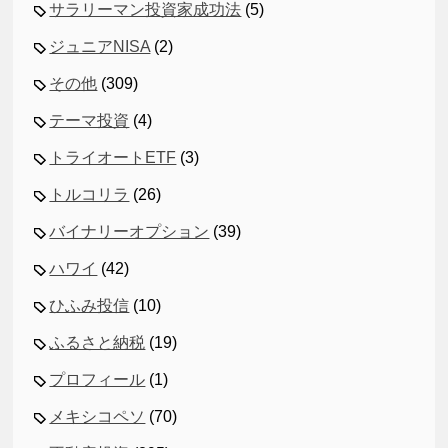
サラリーマン投資家成功法
(5)
ジュニアNISA
(2)
その他
(309)
テーマ投資
(4)
トライオートETF
(3)
トルコリラ
(26)
バイナリーオプション
(39)
ハワイ
(42)
ひふみ投信
(10)
ふるさと納税
(19)
プロフィール
(1)
メキシコペソ
(70)