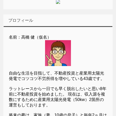
プロフィール
名前：高橋 健（仮名）
自由な生活を目指して、不動産投資と産業用太陽光
発電でコツコツ不労所得を増やしている43歳です。
ラットレースから一日でも早く脱出したいと思い8年
前に不動産投資を始めました。 現在は、収入源を複
数にするために産業用太陽光発電（50kw）2箇所の
運営もしております。
将来の夢は、家族（妻、10歳の息子）と毎年2ヶ月は