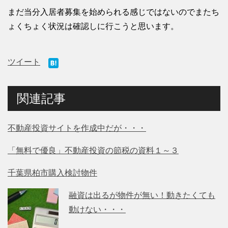
まだ当分入居者募集を始められる感じではないのでまたち
ょくちょく状況は確認しに行こうと思います。
ツイート
関連記事
不動産投資サイトを作成中だが・・・
「無料で優良」不動産投資の節税の資料１～３
千葉県柏市購入検討物件
融資は出るが物件が無い！動きたくても
動けない・・・