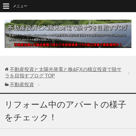
メニュー
不動産投資と太陽光発電と株&FXの積立投資で脱サ
ラを目指すブログ
TOP
不動産投資
リフォーム中のアパートの様子
をチェック！