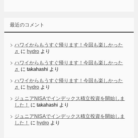
最近のコメント
ハワイからもうすぐ帰ります！今回も楽しかった
♬
に
hydro
より
ハワイからもうすぐ帰ります！今回も楽しかった
♬
に
takahashi
より
ハワイからもうすぐ帰ります！今回も楽しかった
♬
に
hydro
より
ジュニアNISAでインデックス積立投資を開始しま
した！
に
takahashi
より
ジュニアNISAでインデックス積立投資を開始しま
した！
に
hydro
より