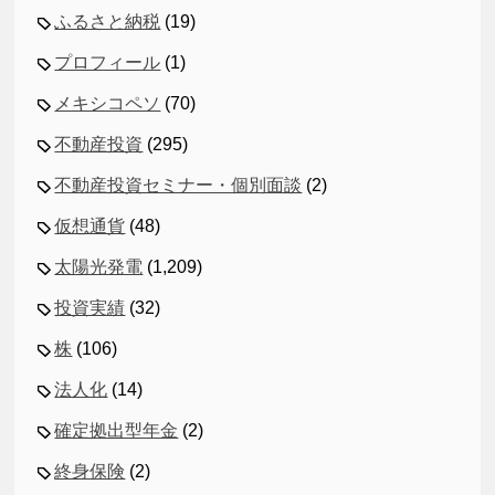
ふるさと納税
(19)
プロフィール
(1)
メキシコペソ
(70)
不動産投資
(295)
不動産投資セミナー・個別面談
(2)
仮想通貨
(48)
太陽光発電
(1,209)
投資実績
(32)
株
(106)
法人化
(14)
確定拠出型年金
(2)
終身保険
(2)