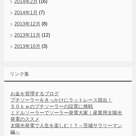
2014年2月
(16)
2014年1月
(7)
2013年12月
(8)
2013年11月
(12)
2013年10月
(3)
リンク集
お金を管理するブログ
プチソーラーをきっかけにラットレース脱出！
５０ｋｗのプチソーラーの設置に挑戦
ミドルソーラーでソーラー発電大家｜産業用太陽光
発電のススメ
太陽光発電で人生を楽しむ！？～茨城サラリーマン
編～