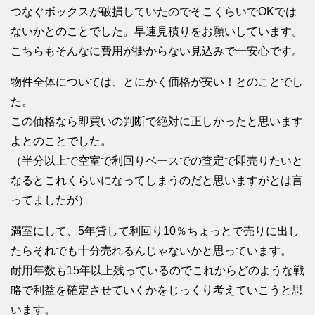
つなぐボックスが破損していたのでそこくらいでOKでは
ないかとのことでした。早速見積りをお願いしています。
こちらもそんなに費用が掛からない見込みで一安心です。
物件全体については、とにかく価格が安い！とのことでし
た。
この価格なら即買いの判断で絶対に正しかったと思います
よとのことでした。
（半分以上で空室で利回りベースでの査定で即売りたいと
なるとこれくらいになってしまうのだと思いますがとは言
ってましたが）
満室にして、5年貸して利回り10％ちょっとで売りに出し
たらそれでも十分売れるんじゃないかと思っています。
耐用年数も15年以上残っているのでこれからどのような戦
略で利益を確定させていくかをじっくり考えていこうと思
います。