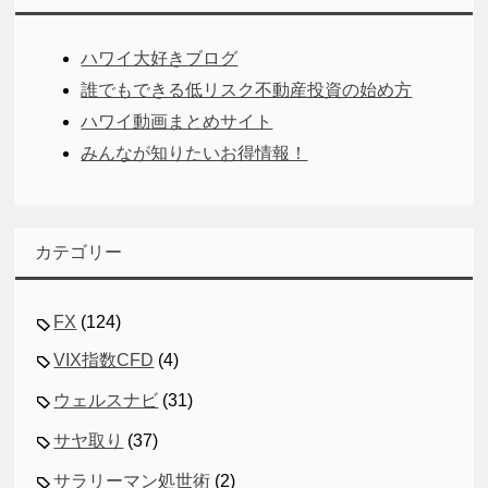
ハワイ大好きブログ
誰でもできる低リスク不動産投資の始め方
ハワイ動画まとめサイト
みんなが知りたいお得情報！
カテゴリー
FX
(124)
VIX指数CFD
(4)
ウェルスナビ
(31)
サヤ取り
(37)
サラリーマン処世術
(2)