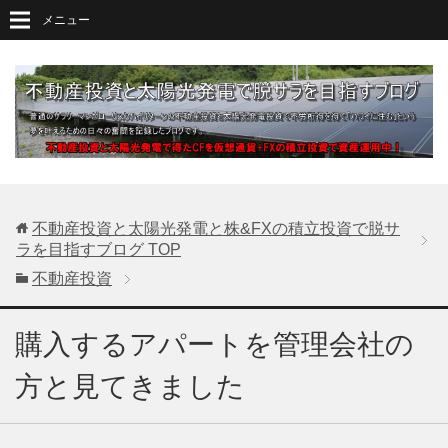
メニュー
不動産投資と太陽光発電と株&FXの積立投資で脱サ
ラを目指すブログ
TOP
不動産投資
購入するアパートを管理会社の
方と見てきました