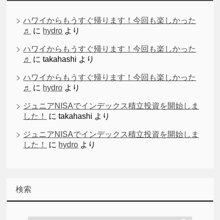
ハワイからもうすぐ帰ります！今回も楽しかった
♬
に
hydro
より
ハワイからもうすぐ帰ります！今回も楽しかった
♬
に
takahashi
より
ハワイからもうすぐ帰ります！今回も楽しかった
♬
に
hydro
より
ジュニアNISAでインデックス積立投資を開始しま
した！
に
takahashi
より
ジュニアNISAでインデックス積立投資を開始しま
した！
に
hydro
より
検索