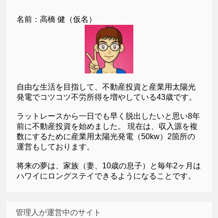
名前：高橋 健（仮名）
自由な生活を目指して、不動産投資と産業用太陽光
発電でコツコツ不労所得を増やしている43歳です。
ラットレースから一日でも早く脱出したいと思い8年
前に不動産投資を始めました。 現在は、収入源を複
数にするために産業用太陽光発電（50kw）2箇所の
運営もしております。
将来の夢は、家族（妻、10歳の息子）と毎年2ヶ月は
ハワイにロングステイできるようになることです。
管理人が運営中のサイト