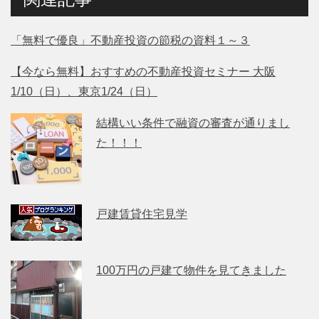
「無料で優良」不動産投資の節税の資料１～３
【今なら無料】おすすめの不動産投資セミナー 大阪
1/10（日）、東京1/24（日）
結構いい条件で融資の審査が通りまし
た！！！
戸建賃貸住宅見学
100万円の戸建て物件を見てきました