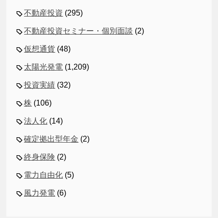
不動産投資
(295)
不動産投資セミナー・個別面談
(2)
仮想通貨
(48)
太陽光発電
(1,209)
投資実績
(32)
株
(106)
法人化
(14)
確定拠出型年金
(2)
終身保険
(2)
電力自由化
(5)
風力発電
(6)