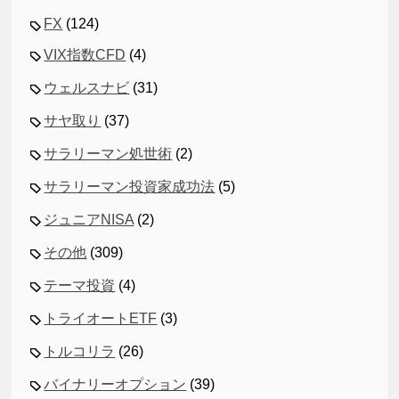
FX
(124)
VIX指数CFD
(4)
ウェルスナビ
(31)
サヤ取り
(37)
サラリーマン処世術
(2)
サラリーマン投資家成功法
(5)
ジュニアNISA
(2)
その他
(309)
テーマ投資
(4)
トライオートETF
(3)
トルコリラ
(26)
バイナリーオプション
(39)