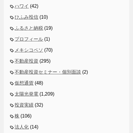
ハワイ
(42)
ひふみ投信
(10)
ふるさと納税
(19)
プロフィール
(1)
メキシコペソ
(70)
不動産投資
(295)
不動産投資セミナー・個別面談
(2)
仮想通貨
(48)
太陽光発電
(1,209)
投資実績
(32)
株
(106)
法人化
(14)