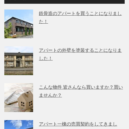
鉄骨造のアパートを買うことになりまし
た！
アパートの外壁を塗装することになりま
した！
こんな物件 皆さんなら買いますか？買い
ませんか？
アパート一棟の売買契約をしてきまし