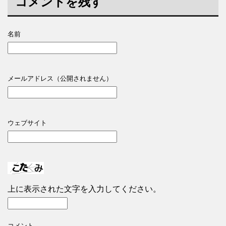
コメントを残す
名前
メールアドレス（公開されません）
ウェブサイト
上に表示された文字を入力してください。
コメント