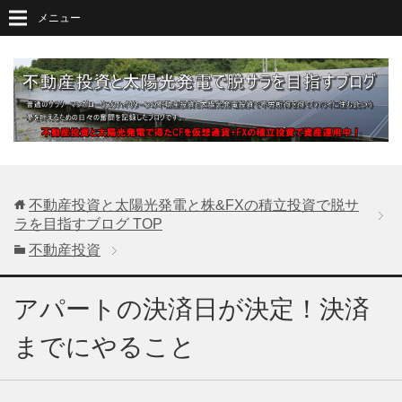
メニュー
不動産投資と太陽光発電と株&FXの積立投資で脱サ
ラを目指すブログ
TOP
不動産投資
アパートの決済日が決定！決済
までにやること