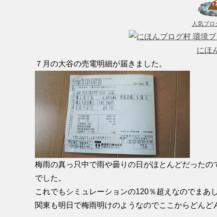
人気ブロ
にほ
７月の大谷の売電明細が届きました。
梅雨の真っ只中で雨や曇りの日がほとんどだったので初め
でした。
これでもシミュレーションの120％超えなのでまあ
関東も明日で梅雨明けのようなのでここからどんど