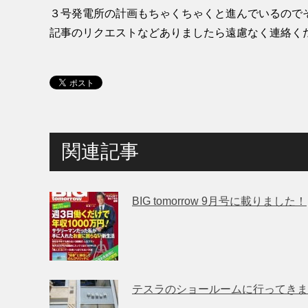
３号発電所の計画もちゃくちゃくと進んでいるので
記事のリクエストなどありましたら遠慮なく連絡く
関連記事
BIG tomorrow 9月号に載りました！
テスラのショールームに行ってきま