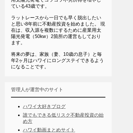
ている43歳です。
ラットレースから一日でも早く脱出したい
と思い8年前に不動産投資を始めました。 現
在は、収入源を複数にするために産業用太
陽光発電（50kw）2箇所の運営もしており
ます。
将来の夢は、家族（妻、10歳の息子）と毎
年2ヶ月はハワイにロングステイできるよう
になることです。
管理人が運営中のサイト
ハワイ大好きブログ
誰でもできる低リスク不動産投資の始
め方
ハワイ動画まとめサイト