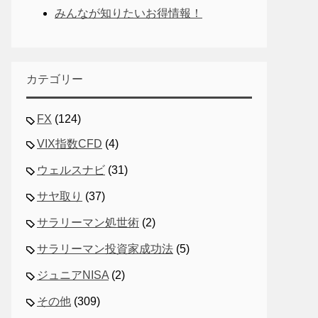
みんなが知りたいお得情報！
カテゴリー
FX
(124)
VIX指数CFD
(4)
ウェルスナビ
(31)
サヤ取り
(37)
サラリーマン処世術
(2)
サラリーマン投資家成功法
(5)
ジュニアNISA
(2)
その他
(309)