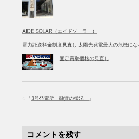
AIDE SOLAR（エイドソーラー）
電力託送料金制度見直し 太陽光発電最大の危機にな
固定買取価格の見直し
「
3号発電所 融資の状況
」
コメントを残す