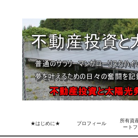
所有資産
★はじめに★
プロフィール
ートフ