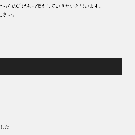
そちらの近況もお伝えしていきたいと思います。
ださい。
した！