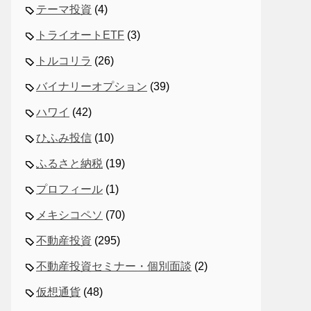
テーマ投資
(4)
トライオートETF
(3)
トルコリラ
(26)
バイナリーオプション
(39)
ハワイ
(42)
ひふみ投信
(10)
ふるさと納税
(19)
プロフィール
(1)
メキシコペソ
(70)
不動産投資
(295)
不動産投資セミナー・個別面談
(2)
仮想通貨
(48)