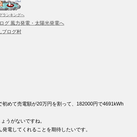
グランキングへ
んブログ村
て売電額が20万円を割って、182000円で4691kWh
しょうがないですね。
ん発電してくれることを期待したいです。