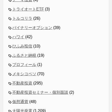
トライオートETF
(3)
トルコリラ
(26)
バイナリーオプション
(39)
ハワイ
(42)
ひふみ投信
(10)
ふるさと納税
(19)
プロフィール
(1)
メキシコペソ
(70)
不動産投資
(295)
不動産投資セミナー・個別面談
(2)
仮想通貨
(48)
太陽光発電
(1,209)