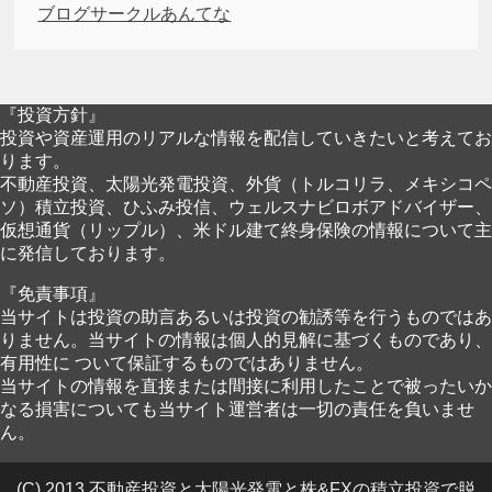
ブログサークルあんてな
『投資方針』
投資や資産運用のリアルな情報を配信していきたいと考えてお
ります。
不動産投資、太陽光発電投資、外貨（トルコリラ、メキシコペ
ソ）積立投資、ひふみ投信、ウェルスナビロボアドバイザー、
仮想通貨（リップル）、米ドル建て終身保険の情報について主
に発信しております。
『免責事項』
当サイトは投資の助言あるいは投資の勧誘等を行うものではあ
りません。当サイトの情報は個人的見解に基づくものであり、
有用性に ついて保証するものではありません。
当サイトの情報を直接または間接に利用したことで被ったいか
なる損害についても当サイト運営者は一切の責任を負いませ
ん。
(C) 2013 不動産投資と太陽光発電と株&FXの積立投資で脱