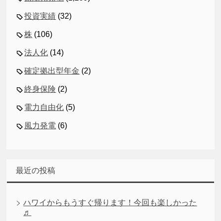
投資実績
(32)
株
(106)
法人化
(14)
確定拠出型年金
(2)
終身保険
(2)
電力自由化
(5)
風力発電
(6)
最近の投稿
ハワイからもうすぐ帰ります！今回も楽しかった
♬