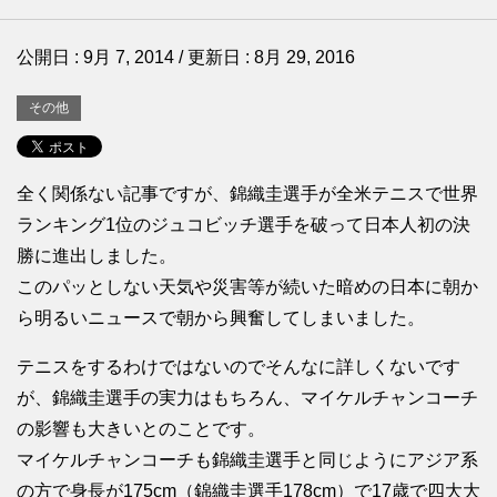
公開日 :
9月 7, 2014
/ 更新日 :
8月 29, 2016
その他
全く関係ない記事ですが、錦織圭選手が全米テニスで世界
ランキング1位のジュコビッチ選手を破って日本人初の決
勝に進出しました。
このパッとしない天気や災害等が続いた暗めの日本に朝か
ら明るいニュースで朝から興奮してしまいました。
テニスをするわけではないのでそんなに詳しくないです
が、錦織圭選手の実力はもちろん、マイケルチャンコーチ
の影響も大きいとのことです。
マイケルチャンコーチも錦織圭選手と同じようにアジア系
の方で身長が175cm（錦織圭選手178cm）で17歳で四大大