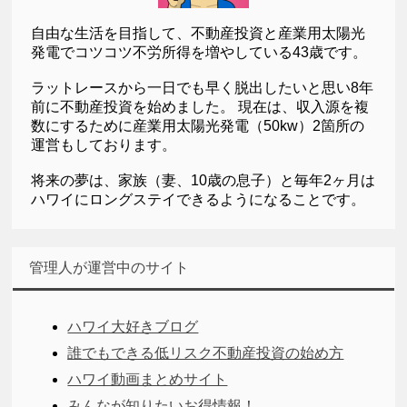
自由な生活を目指して、不動産投資と産業用太陽光
発電でコツコツ不労所得を増やしている43歳です。
ラットレースから一日でも早く脱出したいと思い8年
前に不動産投資を始めました。 現在は、収入源を複
数にするために産業用太陽光発電（50kw）2箇所の
運営もしております。
将来の夢は、家族（妻、10歳の息子）と毎年2ヶ月は
ハワイにロングステイできるようになることです。
管理人が運営中のサイト
ハワイ大好きブログ
誰でもできる低リスク不動産投資の始め方
ハワイ動画まとめサイト
みんなが知りたいお得情報！