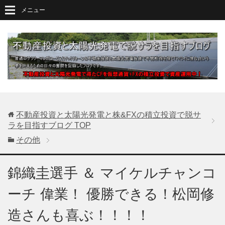
メニュー
不動産投資と太陽光発電と株&FXの積立投資で脱サ
ラを目指すブログ
TOP
その他
錦織圭選手 ＆ マイケルチャンコ
ーチ 偉業！ 優勝できる！松岡修
造さんも喜ぶ！！！！