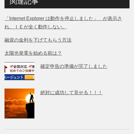
関連記事
「Internet Explorer は動作を停止しました」 が表示さ
れ、ＩＥが全く動作しない。
融資の金利を下げてもらう方法
太陽光発電を始める前は？
確定申告の準備が完了しました
絶対に成功して見せる！！！