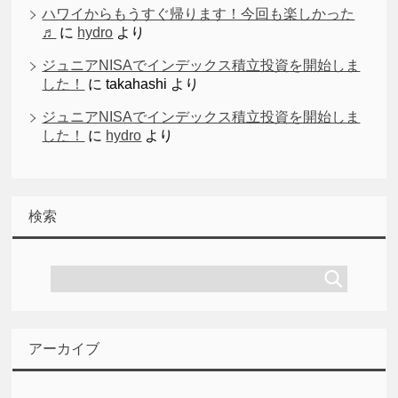
ハワイからもうすぐ帰ります！今回も楽しかった
♬
に
hydro
より
ジュニアNISAでインデックス積立投資を開始しま
した！
に
takahashi
より
ジュニアNISAでインデックス積立投資を開始しま
した！
に
hydro
より
検索
アーカイブ