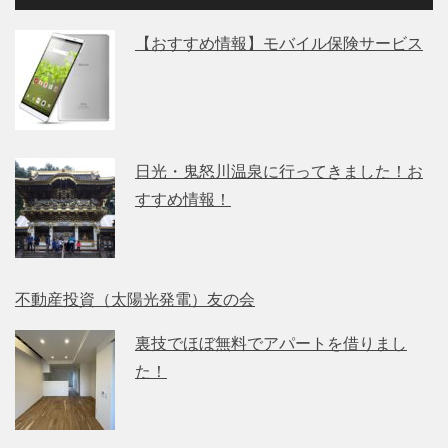
【おすすめ情報】モバイル保険サービス
日光・鬼怒川温泉に行ってきました！お
すすめ情報！
不動産投資（太陽光発電）友の会
裏技でほぼ無料でアパートを借りまし
た！