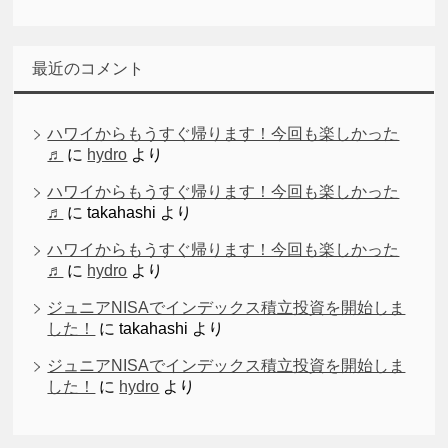
最近のコメント
ハワイからもうすぐ帰ります！今回も楽しかった
♬
に
hydro
より
ハワイからもうすぐ帰ります！今回も楽しかった
♬
に
takahashi
より
ハワイからもうすぐ帰ります！今回も楽しかった
♬
に
hydro
より
ジュニアNISAでインデックス積立投資を開始しま
した！
に
takahashi
より
ジュニアNISAでインデックス積立投資を開始しま
した！
に
hydro
より