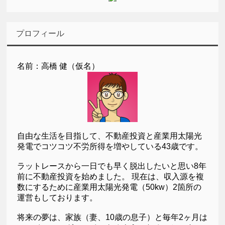
プロフィール
名前：高橋 健（仮名）
自由な生活を目指して、不動産投資と産業用太陽光
発電でコツコツ不労所得を増やしている43歳です。
ラットレースから一日でも早く脱出したいと思い8年
前に不動産投資を始めました。 現在は、収入源を複
数にするために産業用太陽光発電（50kw）2箇所の
運営もしております。
将来の夢は、家族（妻、10歳の息子）と毎年2ヶ月は