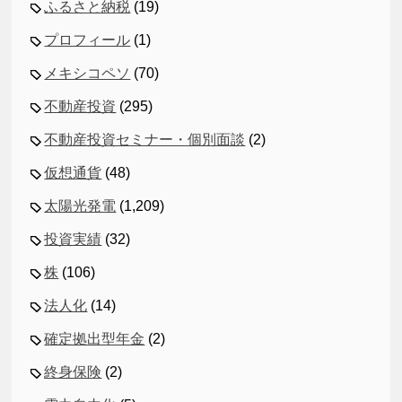
ふるさと納税
(19)
プロフィール
(1)
メキシコペソ
(70)
不動産投資
(295)
不動産投資セミナー・個別面談
(2)
仮想通貨
(48)
太陽光発電
(1,209)
投資実績
(32)
株
(106)
法人化
(14)
確定拠出型年金
(2)
終身保険
(2)