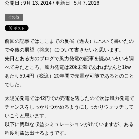
公開日 :
9月 13, 2014
/ 更新日 :
5月 7, 2016
その他
前回の記事ではここまでの反省（過去）について書いたの
で今後の展望（将来）について書きたいと思います。
先日とある方のブログで風力発電の記事を読みいろいろ調
べてみたところ、風力発電は20k未満であればなんと1kw
あたり59.4円（税込）20年間で売電が可能であるとのこと
でした。
太陽光発電では42円での売電を逃したので次は風力発電で
チャンスをしっかりつかめるようにしっかりウォッチして
いこうと思います。
以下に簡単な収益シミュレーションが出ていますが、ある
程度利益は出せるようです。