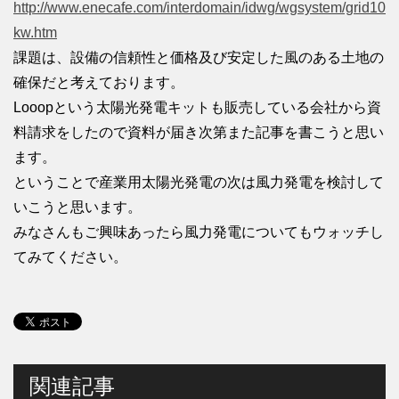
http://www.enecafe.com/interdomain/idwg/wgsystem/grid10
kw.htm
課題は、設備の信頼性と価格及び安定した風のある土地の
確保だと考えております。
Looopという太陽光発電キットも販売している会社から資
料請求をしたので資料が届き次第また記事を書こうと思い
ます。
ということで産業用太陽光発電の次は風力発電を検討して
いこうと思います。
みなさんもご興味あったら風力発電についてもウォッチし
てみてください。
関連記事