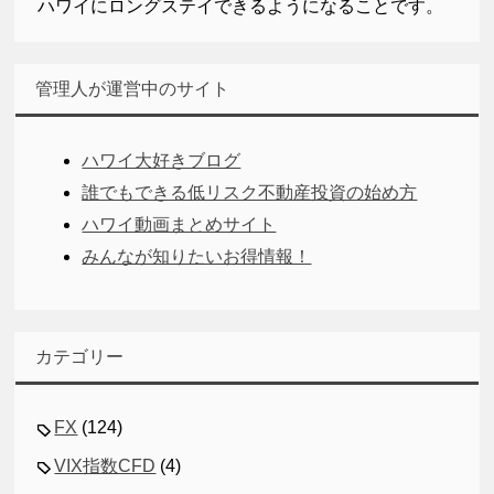
ハワイにロングステイできるようになることです。
管理人が運営中のサイト
ハワイ大好きブログ
誰でもできる低リスク不動産投資の始め方
ハワイ動画まとめサイト
みんなが知りたいお得情報！
カテゴリー
FX
(124)
VIX指数CFD
(4)