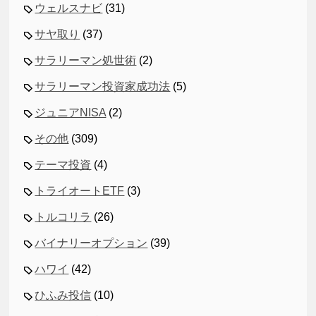
ウェルスナビ
(31)
サヤ取り
(37)
サラリーマン処世術
(2)
サラリーマン投資家成功法
(5)
ジュニアNISA
(2)
その他
(309)
テーマ投資
(4)
トライオートETF
(3)
トルコリラ
(26)
バイナリーオプション
(39)
ハワイ
(42)
ひふみ投信
(10)