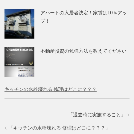
アパートの入居者決定！家賃は10％アッ
プ！
不動産投資の勉強方法を教えてください
キッチンの水栓壊れる 修理はどこに？？？
「
退去時に実施すること
」
「
キッチンの水栓壊れる 修理はどこに？？？
」