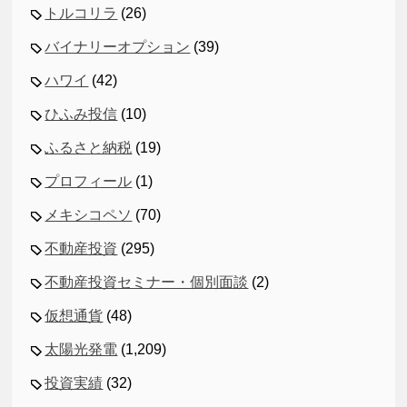
トルコリラ
(26)
バイナリーオプション
(39)
ハワイ
(42)
ひふみ投信
(10)
ふるさと納税
(19)
プロフィール
(1)
メキシコペソ
(70)
不動産投資
(295)
不動産投資セミナー・個別面談
(2)
仮想通貨
(48)
太陽光発電
(1,209)
投資実績
(32)