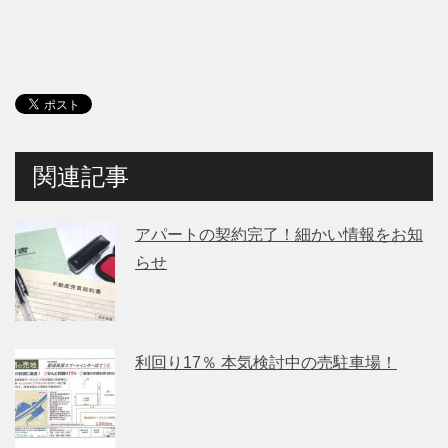
関連記事
アパートの契約完了！細かい情報をお知
らせ
利回り17％ 本気検討中の売駐車場！