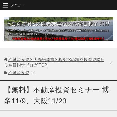
メニュー
不動産投資と太陽光発電と株&FXの積立投資で脱サ
ラを目指すブログ
TOP
不動産投資
【無料】不動産投資セミナー 博
多11/9、大阪11/23