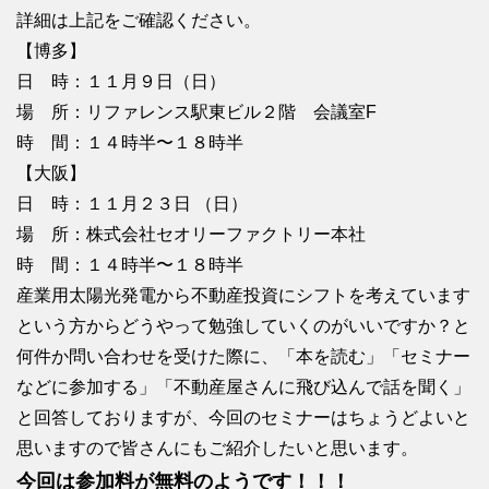
詳細は上記をご確認ください。
【博多】
日 時：１１月９日（日）
場 所：リファレンス駅東ビル２階 会議室F
時 間：１４時半〜１８時半
【大阪】
日 時：１１月２３日 （日）
場 所：株式会社セオリーファクトリー本社
時 間：１４時半〜１８時半
産業用太陽光発電から不動産投資にシフトを考えています
という方からどうやって勉強していくのがいいですか？と
何件か問い合わせを受けた際に、「本を読む」「セミナー
などに参加する」「不動産屋さんに飛び込んで話を聞く」
と回答しておりますが、今回のセミナーはちょうどよいと
思いますので皆さんにもご紹介したいと思います。
今回は参加料が無料のようです！！！