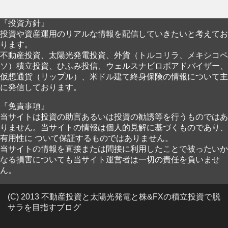
『投資方針』
投資や資産運用のリアルな情報を配信していきたいと考えてお
ります。
不動産投資、太陽光発電投資、外貨（トルコリラ、メキシコペ
ソ）積立投資、ひふみ投信、ウェルスナビロボアドバイザー、
仮想通貨（リップル）、米ドル建て終身保険の情報について主
に発信しております。
『免責事項』
当サイトは投資の助言あるいは投資の勧誘等を行うものではあ
りません。当サイトの情報は個人的見解に基づくものであり、
有用性に ついて保証するものではありません。
当サイトの情報を直接または間接に利用したことで被ったいか
なる損害についても当サイト運営者は一切の責任を負いませ
ん。
(C) 2013 不動産投資と太陽光発電と株&FXの積立投資で脱
サラを目指すブログ