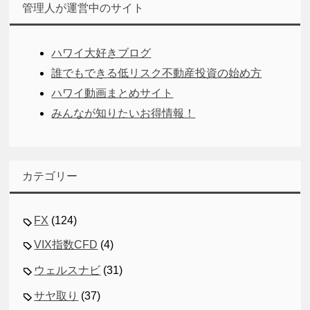
管理人が運営中のサイト
ハワイ大好きブログ
誰でもできる低リスク不動産投資の始め方
ハワイ動画まとめサイト
みんなが知りたいお得情報！
カテゴリー
FX
(124)
VIX指数CFD
(4)
ウェルスナビ
(31)
サヤ取り
(37)