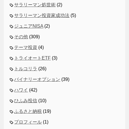
サラリーマン処世術
(2)
サラリーマン投資家成功法
(5)
ジュニアNISA
(2)
その他
(309)
テーマ投資
(4)
トライオートETF
(3)
トルコリラ
(26)
バイナリーオプション
(39)
ハワイ
(42)
ひふみ投信
(10)
ふるさと納税
(19)
プロフィール
(1)