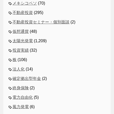
メキシコペソ
(70)
不動産投資
(295)
不動産投資セミナー・個別面談
(2)
仮想通貨
(48)
太陽光発電
(1,209)
投資実績
(32)
株
(106)
法人化
(14)
確定拠出型年金
(2)
終身保険
(2)
電力自由化
(5)
風力発電
(6)