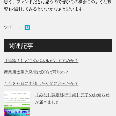
思う、ファンドだとは思うのでぜひこの機会このような投
資も検討してみるといいかなぁと思います。
ツイート
関連記事
【結論！】どこのパネルがおすすめか？
産業用太陽光発電はDIYは可能か？
１月３０日に申請したが間に合ったか？
【みなし認定移行手続】完了のお知らせ
が届きました！