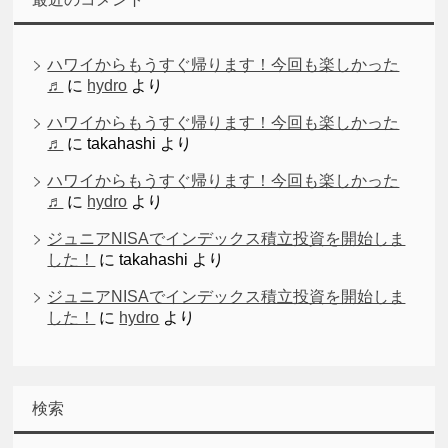
ハワイからもうすぐ帰ります！今回も楽しかった
♬
に
hydro
より
ハワイからもうすぐ帰ります！今回も楽しかった
♬
に
takahashi
より
ハワイからもうすぐ帰ります！今回も楽しかった
♬
に
hydro
より
ジュニアNISAでインデックス積立投資を開始しま
した！
に
takahashi
より
ジュニアNISAでインデックス積立投資を開始しま
した！
に
hydro
より
検索