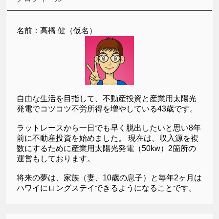
名前：高橋 健（仮名）
自由な生活を目指して、不動産投資と産業用太陽光
発電でコツコツ不労所得を増やしている43歳です。
ラットレースから一日でも早く脱出したいと思い8年
前に不動産投資を始めました。 現在は、収入源を複
数にするために産業用太陽光発電（50kw）2箇所の
運営もしております。
将来の夢は、家族（妻、10歳の息子）と毎年2ヶ月は
ハワイにロングステイできるようになることです。