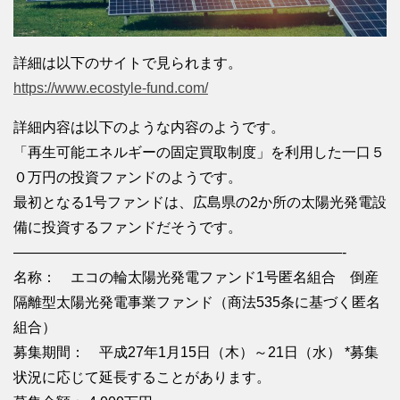
詳細は以下のサイトで見られます。
https://www.ecostyle-fund.com/
詳細内容は以下のような内容のようです。
「再生可能エネルギーの固定買取制度」を利用した一口５
０万円の投資ファンドのようです。
最初となる1号ファンドは、広島県の2か所の太陽光発電設
備に投資するファンドだそうです。
———————————————————————-
名称： エコの輪太陽光発電ファンド1号匿名組合 倒産
隔離型太陽光発電事業ファンド（商法535条に基づく匿名
組合）
募集期間： 平成27年1月15日（木）～21日（水） *募集
状況に応じて延長することがあります。