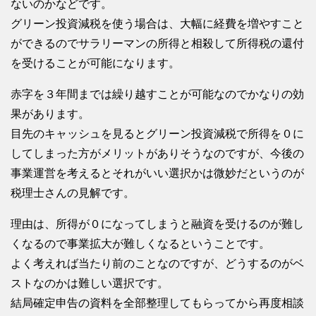
ないのかなどです。
グリーン投資減税を使う場合は、大幅に経費を増やすこと
ができるのでサラリーマンの所得と相殺して所得税の還付
を受けることが可能になります。
赤字を３年間までは繰り越すことが可能なのでかなりの効
果があります。
目先のキャッシュを見るとグリーン投資減税で所得を０に
してしまった方がメリットがありそうなのですが、今後の
事業運営を考えるとそれがいい選択かは微妙だというのが
税理士さんの見解です。
理由は、所得が０になってしまうと融資を受けるのが難し
くなるので事業拡大が難しくなるということです。
よく考えれば当たり前のことなのですが、どうするのがベ
ストなのかは難しい選択です。
結局確定申告の資料を全部整理してもらってから再度相談