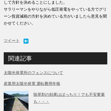
して方針を決めることにしました。
サラリーマンをやりながら低圧発電をやっている方でグリ
ーン投資減税の方針を決めている方がいましたら意見を聞
かせてください。
ツイート
関連記事
太陽光発電所のフェンスについて
産業用太陽光発電 運転費用年報
除草剤の効果はばっちり！でも不安要素
も・・・