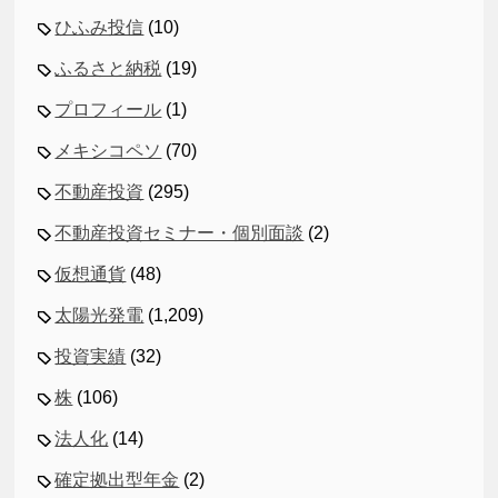
ひふみ投信
(10)
ふるさと納税
(19)
プロフィール
(1)
メキシコペソ
(70)
不動産投資
(295)
不動産投資セミナー・個別面談
(2)
仮想通貨
(48)
太陽光発電
(1,209)
投資実績
(32)
株
(106)
法人化
(14)
確定拠出型年金
(2)