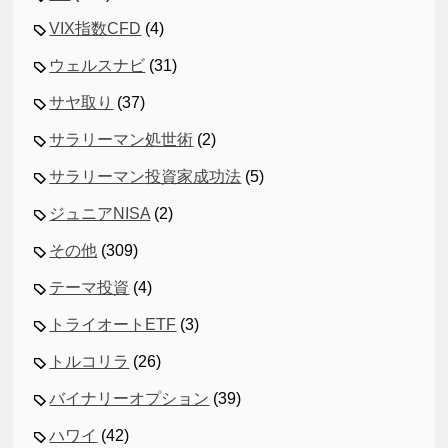
VIX指数CFD
(4)
ウェルスナビ
(31)
サヤ取り
(37)
サラリーマン処世術
(2)
サラリーマン投資家成功法
(5)
ジュニアNISA
(2)
その他
(309)
テーマ投資
(4)
トライオートETF
(3)
トルコリラ
(26)
バイナリーオプション
(39)
ハワイ
(42)