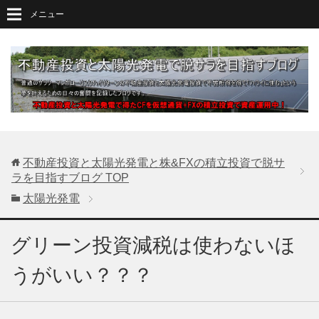
メニュー
不動産投資と太陽光発電と株&FXの積立投資で脱サ
ラを目指すブログ
TOP
太陽光発電
グリーン投資減税は使わないほ
うがいい？？？