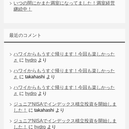
いつの間にかまた満室になってました！満室経営
継続中！
最近のコメント
ハワイからもうすぐ帰ります！今回も楽しかった
♬
に
hydro
より
ハワイからもうすぐ帰ります！今回も楽しかった
♬
に
takahashi
より
ハワイからもうすぐ帰ります！今回も楽しかった
♬
に
hydro
より
ジュニアNISAでインデックス積立投資を開始しま
した！
に
takahashi
より
ジュニアNISAでインデックス積立投資を開始しま
した！
に
hydro
より