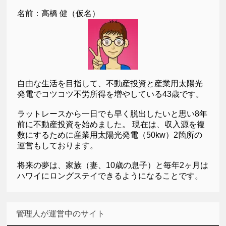
名前：高橋 健（仮名）
自由な生活を目指して、不動産投資と産業用太陽光
発電でコツコツ不労所得を増やしている43歳です。
ラットレースから一日でも早く脱出したいと思い8年
前に不動産投資を始めました。 現在は、収入源を複
数にするために産業用太陽光発電（50kw）2箇所の
運営もしております。
将来の夢は、家族（妻、10歳の息子）と毎年2ヶ月は
ハワイにロングステイできるようになることです。
管理人が運営中のサイト