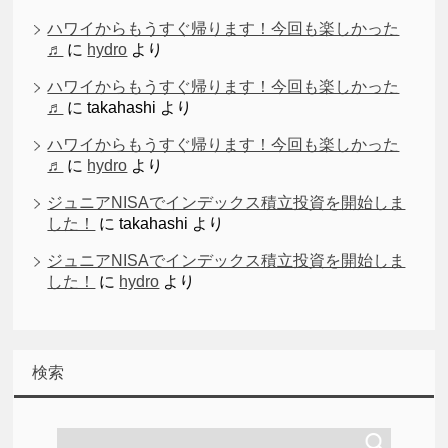
ハワイからもうすぐ帰ります！今回も楽しかった
♬
に
hydro
より
ハワイからもうすぐ帰ります！今回も楽しかった
♬
に
takahashi
より
ハワイからもうすぐ帰ります！今回も楽しかった
♬
に
hydro
より
ジュニアNISAでインデックス積立投資を開始しま
した！
に
takahashi
より
ジュニアNISAでインデックス積立投資を開始しま
した！
に
hydro
より
検索