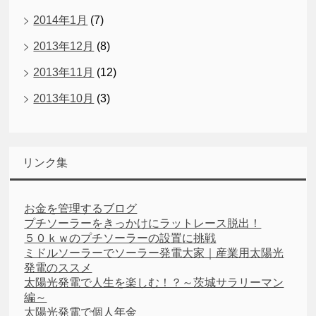
2014年1月
(7)
2013年12月
(8)
2013年11月
(12)
2013年10月
(3)
リンク集
お金を管理するブログ
プチソーラーをきっかけにラットレース脱出！
５０ｋｗのプチソーラーの設置に挑戦
ミドルソーラーでソーラー発電大家｜産業用太陽光
発電のススメ
太陽光発電で人生を楽しむ！？～茨城サラリーマン
編～
太陽光発電で個人年金