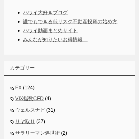
ハワイ大好きブログ
誰でもできる低リスク不動産投資の始め方
ハワイ動画まとめサイト
みんなが知りたいお得情報！
カテゴリー
FX
(124)
VIX指数CFD
(4)
ウェルスナビ
(31)
サヤ取り
(37)
サラリーマン処世術
(2)