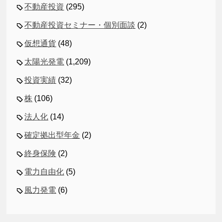
不動産投資
(295)
不動産投資セミナー・個別面談
(2)
仮想通貨
(48)
太陽光発電
(1,209)
投資実績
(32)
株
(106)
法人化
(14)
確定拠出型年金
(2)
終身保険
(2)
電力自由化
(5)
風力発電
(6)