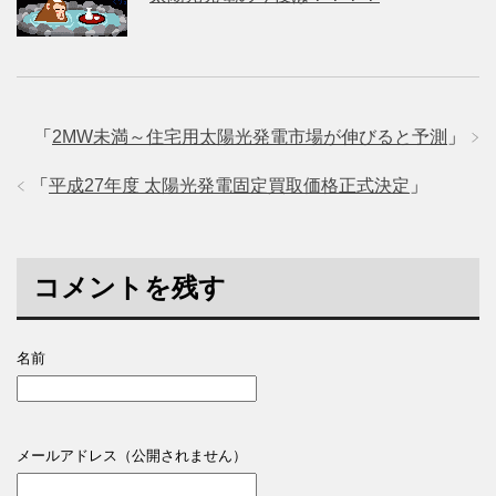
「
2MW未満～住宅用太陽光発電市場が伸びると予測
」
「
平成27年度 太陽光発電固定買取価格正式決定
」
コメントを残す
名前
メールアドレス（公開されません）