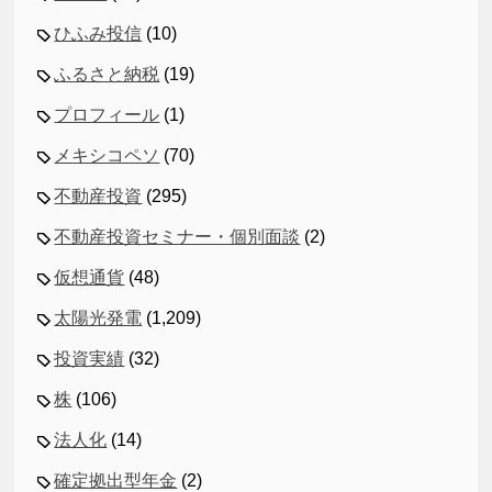
ひふみ投信
(10)
ふるさと納税
(19)
プロフィール
(1)
メキシコペソ
(70)
不動産投資
(295)
不動産投資セミナー・個別面談
(2)
仮想通貨
(48)
太陽光発電
(1,209)
投資実績
(32)
株
(106)
法人化
(14)
確定拠出型年金
(2)