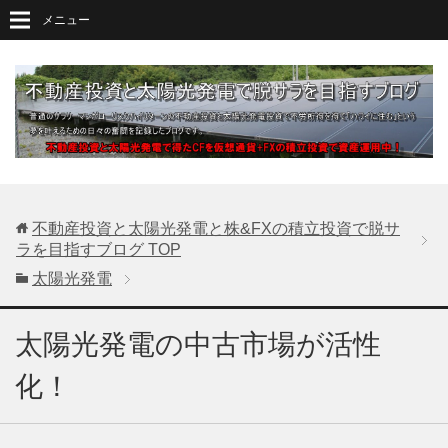
メニュー
不動産投資と太陽光発電と株&FXの積立投資で脱サ
ラを目指すブログ
TOP
太陽光発電
太陽光発電の中古市場が活性
化！