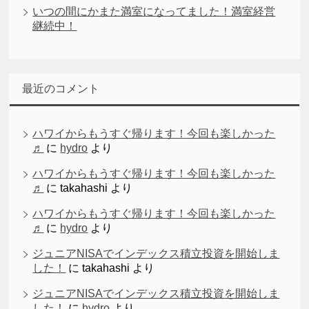
いつの間にかまた満室になってました！満室経営
継続中！
最近のコメント
ハワイからもうすぐ帰ります！今回も楽しかった
♬
に
hydro
より
ハワイからもうすぐ帰ります！今回も楽しかった
♬
に
takahashi
より
ハワイからもうすぐ帰ります！今回も楽しかった
♬
に
hydro
より
ジュニアNISAでインデックス積立投資を開始しま
した！
に
takahashi
より
ジュニアNISAでインデックス積立投資を開始しま
した！
に
hydro
より