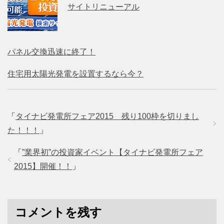
サイトリニューアル
パネル交換迅速に終了！
住宅用太陽光発電を設置するなら今？
「
タイナビ発電所フェア2015 残り100枠を切りまし
た！！！
」
「
”業界初”の投資家イベント【タイナビ発電所フェア
2015】開催！！
」
コメントを残す