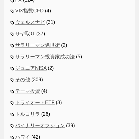
VIX指数CFD
(4)
ウェルスナビ
(31)
サヤ取り
(37)
サラリーマン処世術
(2)
サラリーマン投資家成功法
(5)
ジュニアNISA
(2)
その他
(309)
テーマ投資
(4)
トライオートETF
(3)
トルコリラ
(26)
バイナリーオプション
(39)
ハワイ
(42)