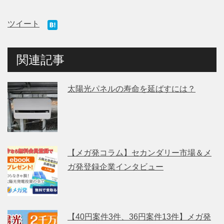
ツイート
関連記事
太陽光パネルの寿命を延ばすには？
【メガ発コラム】セカンダリー市場＆メ
ガ発登録企業インタビュー
【40円案件3件、36円案件13件】メガ発