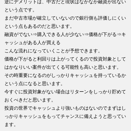
逆にデメリットは、中古だと現状はなかなか融資が出ない
という点です。
まだ中古市場が確立していないので銀行側も評価しにくい
という点もあるのだと思います。
融資がでない⇒購入できる人が少ない⇒価格が下がる⇒キ
ャッシュがある人が買える
こんな流れになっていくことが予想できます。
価格が下がると利回りは上がってくるので投資対象として
はかなりいい案件が出てくる可能性も高いと思います。
その時重要になるのがしっかりキャッシュを持っているか
という点になると思います。
今すぐに投資対象がない場合はリターンをしっかり貯めて
おくべきだと思います。
投資の世界でキャッシュより強いものはないのでまずはし
っかりキャッシュをもってチャンスに備えようと思ってい
ます。