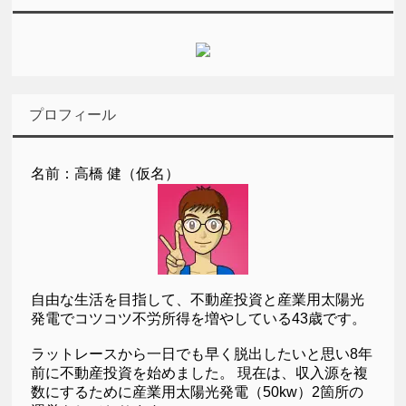
プロフィール
名前：高橋 健（仮名）
自由な生活を目指して、不動産投資と産業用太陽光
発電でコツコツ不労所得を増やしている43歳です。
ラットレースから一日でも早く脱出したいと思い8年
前に不動産投資を始めました。 現在は、収入源を複
数にするために産業用太陽光発電（50kw）2箇所の